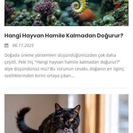
Hangi Hayvan Hamile Kalmadan Doğurur?
06.11.2025
Doğada üreme yöntemleri düşündüğümüzden çok daha
çeşitli. Peki hiç "Hangi hayvan hamile kalmadan doğurur?"
diye düşündünüz mü? Bu sorunun cevabı, doğanın en ilginç
özelliklerinden birini ortaya çıkarı...