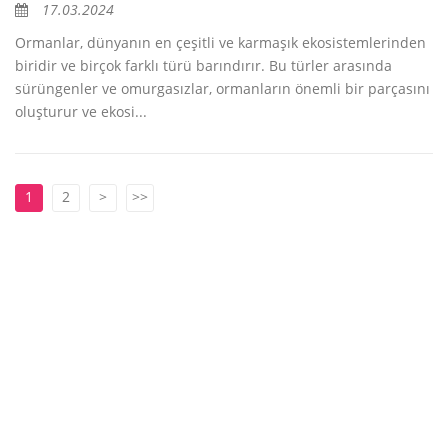
17.03.2024
Ormanlar, dünyanın en çeşitli ve karmaşık ekosistemlerinden
biridir ve birçok farklı türü barındırır. Bu türler arasında
sürüngenler ve omurgasızlar, ormanların önemli bir parçasını
oluşturur ve ekosi...
1
2
>
>>