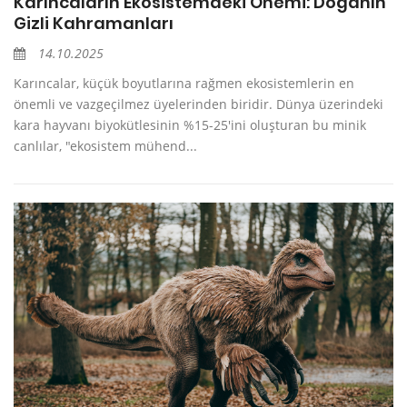
Karıncaların Ekosistemdeki Önemi: Doğanın
Gizli Kahramanları
14.10.2025
Karıncalar, küçük boyutlarına rağmen ekosistemlerin en
önemli ve vazgeçilmez üyelerinden biridir. Dünya üzerindeki
kara hayvanı biyokütlesinin %15-25'ini oluşturan bu minik
canlılar, "ekosistem mühend...