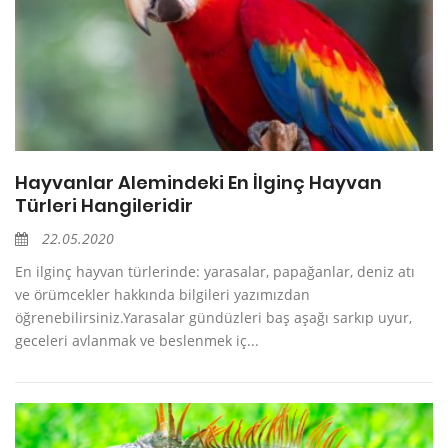
Hayvanlar Alemindeki En İlginç Hayvan
Türleri Hangileridir
22.05.2020
En ilginç hayvan türlerinde: yarasalar, papağanlar, deniz atı
ve örümcekler hakkında bilgileri yazımızdan
öğrenebilirsiniz.Yarasalar gündüzleri baş aşağı sarkıp uyur,
geceleri avlanmak ve beslenmek iç...