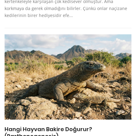
kertenkeleyle karşılaşan çok kedisever olmuştur. Ama
korkmaya da gerek olmadığını bilirler. Çünkü onlar naçizane
kedilerinin birer hediyesidir efe...
Hangi Hayvan Bakire Doğurur?