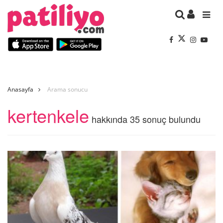
Anasayfa
Arama sonucu
kertenkele
hakkında 35 sonuç bulundu