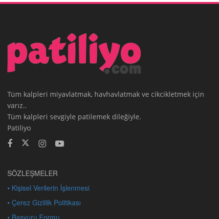
Tüm kalpleri miyavlatmak, havhavlatmak ve cikcikletmek için
varız..
Tüm kalpleri sevgiyle patilemek dileğiyle.
Patiliyo
SÖZLEŞMELER
• Kişisel Verilerin İşlenmesi
• Çerez Gizlilik Politikası
• Başvuru Formu