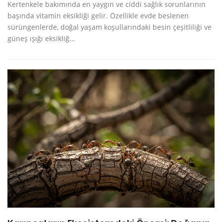
Kertenkele bakımında en yaygın ve ciddi sağlık sorunlarının
başında vitamin eksikliği gelir. Özellikle evde beslenen
sürüngenlerde, doğal yaşam koşullarındaki besin çeşitliliği ve
güneş ışığı eksikliğ...