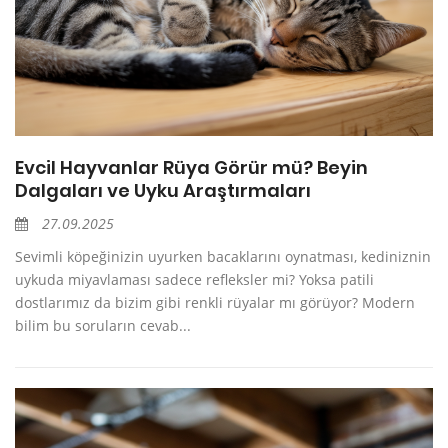
Evcil Hayvanlar Rüya Görür mü? Beyin
Dalgaları ve Uyku Araştırmaları
27.09.2025
Sevimli köpeğinizin uyurken bacaklarını oynatması, kediniznin
uykuda miyavlaması sadece refleksler mi? Yoksa patili
dostlarımız da bizim gibi renkli rüyalar mı görüyor? Modern
bilim bu soruların cevab...