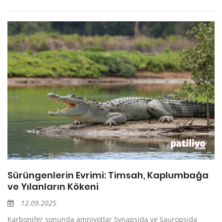
Sürüngenlerin Evrimi: Timsah, Kaplumbağa
ve Yılanların Kökeni
12.09.2025
Karbonifer sonunda amniyotlar Synapsida ve Sauropsida