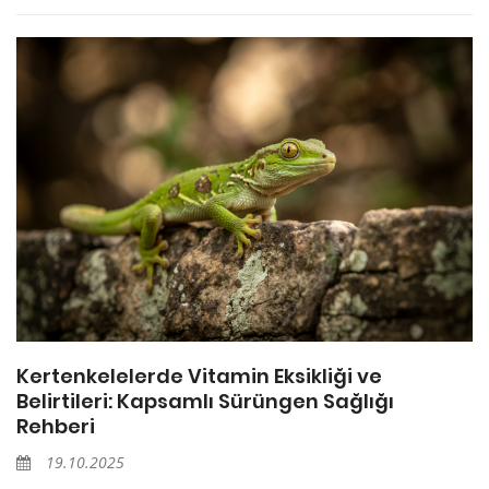
Kertenkelelerde Vitamin Eksikliği ve
Belirtileri: Kapsamlı Sürüngen Sağlığı
Rehberi
19.10.2025