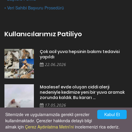
• Veri Sahibi Başvuru Prosedürü
Kullanıcılarımız Patiliyo
Çok acil yuva hepsinin bakımı tedavisi
yapıldı
22.06.2026
Maalesef evde oluşan ciddi alerji
nedeniyle kedimize yeni bir yuva aramak
zorunda kaldık. Bu kararı ...
17.05.2026
Sitemizde ve uygulamamızda gerekli çerezler
Kabul Et
kullanılmaktadır. Çerezler hakkında detaylı bilgi
almak için
Çerez Aydınlatma Metni’ni
incelemenizi rica ederiz.