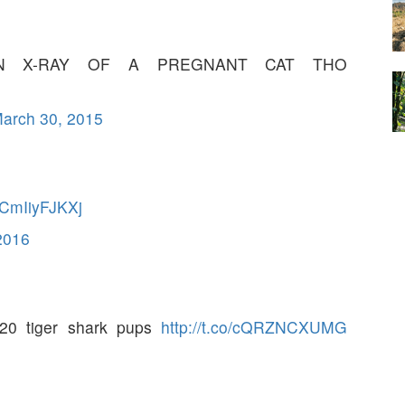
yvan
07.01.2026
N X-RAY OF A PREGNANT CAT THO
Çernobil'in Mutantları:
Radyasyon Hayvanları Nasıl
şturucu
Değiştirdi?
ılan
arch 30, 2015
07.01.2026
m/CmIiyFJKXj
 2016
 20 tiger shark pups
http://t.co/cQRZNCXUMG