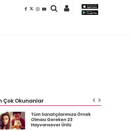
n Çok Okunanlar
Tüm Sanatçılarımıza Örnek
Olması Gereken 23
Hayvansever Ünlü