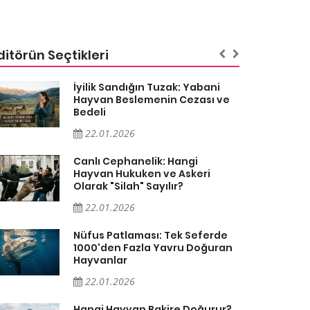
ditörün Seçtikleri
İyilik Sandığın Tuzak: Yabani
Hayvan Beslemenin Cezası ve
Bedeli
22.01.2026
Canlı Cephanelik: Hangi
Hayvan Hukuken ve Askeri
Olarak "Silah" Sayılır?
22.01.2026
Nüfus Patlaması: Tek Seferde
1000'den Fazla Yavru Doğuran
Hayvanlar
22.01.2026
Hangi Hayvan Bakire Doğurur?