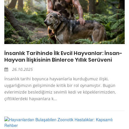
İnsanlık Tarihinde İlk Evcil Hayvanlar: İnsan-
Hayvan İlişkisinin Binlerce Yıllık Serüveni
26.10.2025
İnsanlık tarihi boyunca hayvanlarla kurduğumuz ilişki,
uygarlığımızın gelişiminde kritik bir rol oynamıştır. Bugün
evlerimizde beslediğimiz sevimli kedi ve köpeklerimizden,
çiftliklerdeki hayvanlara k...