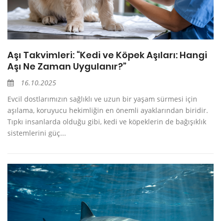
Aşı Takvimleri: “Kedi ve Köpek Aşıları: Hangi
Aşı Ne Zaman Uygulanır?”
16.10.2025
Evcil dostlarımızın sağlıklı ve uzun bir yaşam sürmesi için
aşılama, koruyucu hekimliğin en önemli ayaklarından biridir.
Tıpkı insanlarda olduğu gibi, kedi ve köpeklerin de bağışıklık
sistemlerini güç...