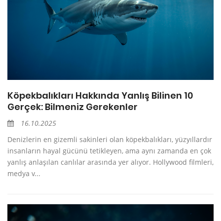
Köpekbalıkları Hakkında Yanlış Bilinen 10
Gerçek: Bilmeniz Gerekenler
16.10.2025
Denizlerin en gizemli sakinleri olan köpekbalıkları, yüzyıllardır
insanların hayal gücünü tetikleyen, ama aynı zamanda en çok
yanlış anlaşılan canlılar arasında yer alıyor. Hollywood filmleri,
medya v...