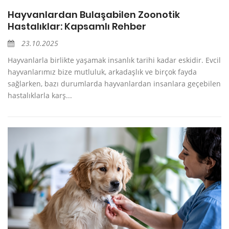
Hayvanlardan Bulaşabilen Zoonotik
Hastalıklar: Kapsamlı Rehber
23.10.2025
Hayvanlarla birlikte yaşamak insanlık tarihi kadar eskidir. Evcil
hayvanlarımız bize mutluluk, arkadaşlık ve birçok fayda
sağlarken, bazı durumlarda hayvanlardan insanlara geçebilen
hastalıklarla karş...