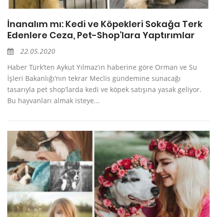
İnanalım mı: Kedi ve Köpekleri Sokağa Terk
Edenlere Ceza, Pet-Shop’lara Yaptırımlar
22.05.2020
Haber Türk’ten Aykut Yılmaz’ın haberine göre Orman ve Su
İşleri Bakanlığı’nın tekrar Meclis gündemine sunacağı
tasarıyla pet shop’larda kedi ve köpek satışına yasak geliyor.
Bu hayvanları almak isteye...