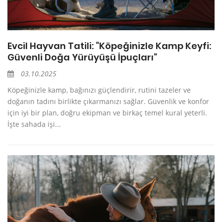
Evcil Hayvan Tatili: “Köpeğinizle Kamp Keyfi:
Güvenli Doğa Yürüyüşü İpuçları”
03.10.2025
Köpeğinizle kamp, bağınızı güçlendirir, rutini tazeler ve
doğanın tadını birlikte çıkarmanızı sağlar. Güvenlik ve konfor
için iyi bir plan, doğru ekipman ve birkaç temel kural yeterli.
İşte sahada işi...