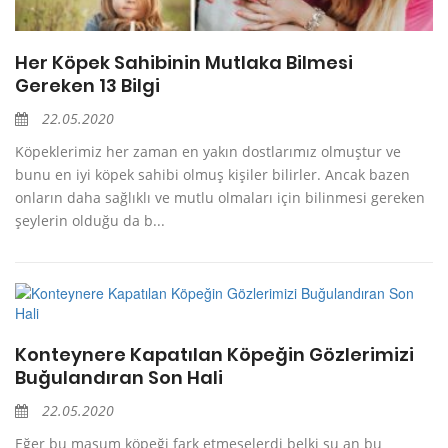
Her Köpek Sahibinin Mutlaka Bilmesi
Gereken 13 Bilgi
22.05.2020
Köpeklerimiz her zaman en yakın dostlarımız olmuştur ve
bunu en iyi köpek sahibi olmuş kişiler bilirler. Ancak bazen
onların daha sağlıklı ve mutlu olmaları için bilinmesi gereken
şeylerin olduğu da b...
Konteynere Kapatılan Köpeğin Gözlerimizi
Buğulandıran Son Hali
22.05.2020
Eğer bu masum köpeği fark etmeselerdi belki şu an bu