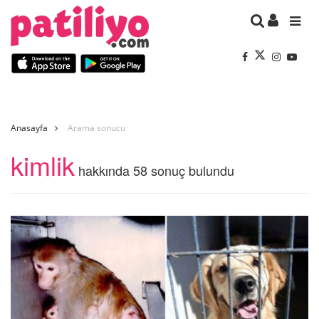
Anasayfa
Arama sonucu
kimlik
hakkında 58 sonuç bulundu