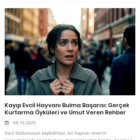
Kayıp Evcil Hayvanı Bulma Başarısı: Gerçek
Kurtarma Öyküleri ve Umut Veren Rehber
09.10.2025
Evcil dostunuzun kaybolması, bir hayvan severin