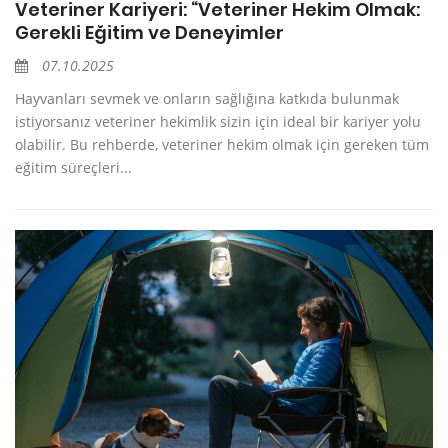
Veteriner Kariyeri: “Veteriner Hekim Olmak:
Gerekli Eğitim ve Deneyimler
07.10.2025
Hayvanları sevmek ve onların sağlığına katkıda bulunmak
istiyorsanız veteriner hekimlik sizin için ideal bir kariyer yolu
olabilir. Bu rehberde, veteriner hekim olmak için gereken tüm
eğitim süreçleri...