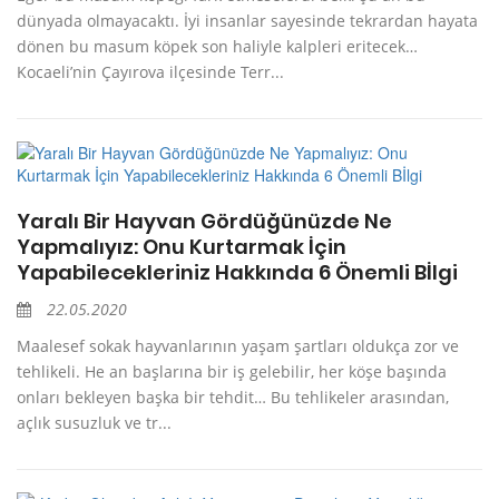
dünyada olmayacaktı. İyi insanlar sayesinde tekrardan hayata
dönen bu masum köpek son haliyle kalpleri eritecek…
Kocaeli’nin Çayırova ilçesinde Terr...
Yaralı Bir Hayvan Gördüğünüzde Ne
Yapmalıyız: Onu Kurtarmak İçin
Yapabilecekleriniz Hakkında 6 Önemli Bİlgi
22.05.2020
Maalesef sokak hayvanlarının yaşam şartları oldukça zor ve
tehlikeli. He an başlarına bir iş gelebilir, her köşe başında
onları bekleyen başka bir tehdit… Bu tehlikeler arasından,
açlık susuzluk ve tr...