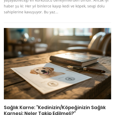
yaşayabileceği en korkutucu deneyimlerden biridir. Ancak iyi
haber şu ki: Her yıl binlerce kayıp kedi ve köpek, sevgi dolu
sahiplerine kavuşuyor. Bu yaz...
Sağlık Karne: “Kedinizin/Köpeğinizin Sağlık
Karnesi: Neler Takip Edilmeli?”