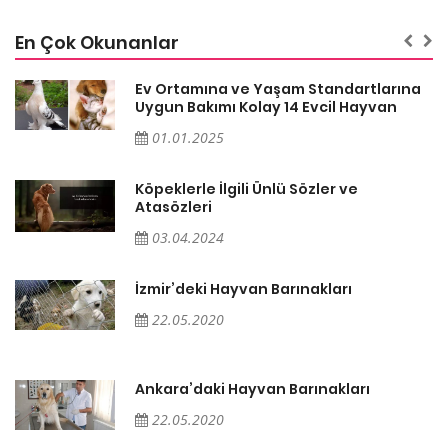
En Çok Okunanlar
a
Ev Ortamına ve Yaşam Standartlarına
Uygun Bakımı Kolay 14 Evcil Hayvan
01.01.2025
Köpeklerle İlgili Ünlü Sözler ve
Atasözleri
03.04.2024
İzmir’deki Hayvan Barınakları
22.05.2020
Ankara’daki Hayvan Barınakları
22.05.2020