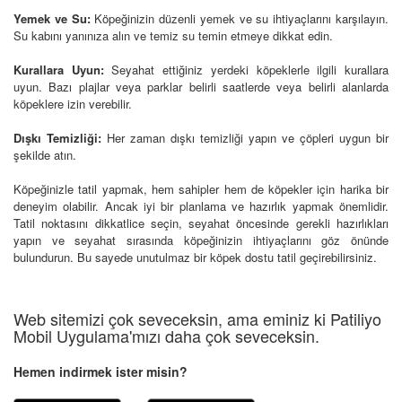
Yemek ve Su:
Köpeğinizin düzenli yemek ve su ihtiyaçlarını karşılayın.
Su kabını yanınıza alın ve temiz su temin etmeye dikkat edin.
Kurallara Uyun:
Seyahat ettiğiniz yerdeki köpeklerle ilgili kurallara
uyun. Bazı plajlar veya parklar belirli saatlerde veya belirli alanlarda
köpeklere izin verebilir.
Dışkı Temizliği:
Her zaman dışkı temizliği yapın ve çöpleri uygun bir
şekilde atın.
Köpeğinizle tatil yapmak, hem sahipler hem de köpekler için harika bir
deneyim olabilir. Ancak iyi bir planlama ve hazırlık yapmak önemlidir.
Tatil noktasını dikkatlice seçin, seyahat öncesinde gerekli hazırlıkları
yapın ve seyahat sırasında köpeğinizin ihtiyaçlarını göz önünde
bulundurun. Bu sayede unutulmaz bir köpek dostu tatil geçirebilirsiniz.
Web sitemizi çok seveceksin, ama eminiz ki Patiliyo
Mobil Uygulama'mızı daha çok seveceksin.
Hemen indirmek ister misin?