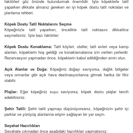
faktörleri göz önünde bulundurmak önemlidir. İşte köpeklerle tatil
yaparken dikkate almanız gereken en iyi köpek dostu tatil noktaları ve
planlama rehberi.
Köpek Dostu Tatil Noktalarını Seçme
Köpeğinizle tatil yaparken, öncelikle tatil noktasını dikkatlice
seçmelisiniz. İşte bazı faktörler:
Köpek Dostu Konaklama:
Tatil köyleri, oteller, tatil evleri veya kamp
alanları, köpeklerin hoş geldiği ve konaklamalarına izin verilen yerlerdir.
Rezervasyon yapmadan önce, köpeklerin kabul edildiğinden emin olun.
Açık Alanlar ve Doğa:
Köpeğiniz doğayı seviyorsa, dağlık bölgeler
veya ormanlar gibi açık hava destinasyonlarına gitmek harika bir fikir
olabilir.
Plajlar:
Eğer köpeğiniz suyu seviyorsa, köpek dostu plajlar tercih
edebilirsiniz.
Şehir Tatili:
Şehir tatili yapmayı düşünüyorsanız, köpeğinizin şehir içi
parklar ve yürüyüş alanlarına erişim sağlayan bir yer seçin.
Seyahat Hazırlıkları
Seyahate çıkmadan önce aşağıdaki hazırlıkları yapmalısınız: