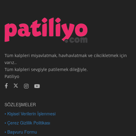
Tüm kalpleri miyavlatmak, havhavlatmak ve cikcikletmek için
varız..
Tüm kalpleri sevgiyle patilemek dileğiyle.
Patiliyo
SÖZLEŞMELER
• Kişisel Verilerin İşlenmesi
• Çerez Gizlilik Politikası
• Başvuru Formu