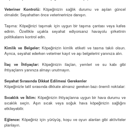
Veteriner Kontrolü:
Köpeğinizin sağlık durumu ve aşıları güncel
olmalıdır. Seyahatten önce veterinerinize danışın.
Taşıma: Köpeğinizi taşımak için uygun bir taşıma çantası veya kafes
edinin. Özellikle uçakla seyahat ediyorsanız havayolu şirketinin
politikalarını kontrol edin.
Kimlik ve Belgeler:
Köpeğinizin kimlik etiketi ve tasma takılı olsun.
Ayrıca, seyahat ederken veteriner kayıt ve aşı belgelerini yanınıza alın.
İlaç ve İhtiyaçlar:
Köpeğinizin ilaçları, yemleri ve su kabı gibi
ihtiyaçlarını yanınıza almayı unutmayın.
Seyahat Sırasında Dikkat Edilmesi Gerekenler
Köpeğinizle tatil sırasında dikkate almanız gereken bazı önemli noktalar:
Sıcaklık ve İklim:
Köpeğinizin ihtiyaçlarına uygun bir hava durumu ve
sıcaklık seçin. Aşırı sıcak veya soğuk hava köpeğinizin sağlığını
etkileyebilir.
Eğlence:
Köpeğiniz için yürüyüş, koşu ve oyun alanları gibi aktiviteler
planlayın.