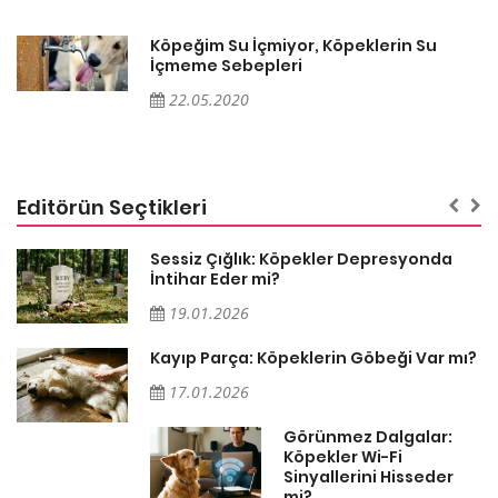
Köpeğim Su İçmiyor, Köpeklerin Su
İçmeme Sebepleri
22.05.2020
Editörün Seçtikleri
Sessiz Çığlık: Köpekler Depresyonda
İntihar Eder mi?
19.01.2026
Kayıp Parça: Köpeklerin Göbeği Var mı?
17.01.2026
Görünmez Dalgalar:
Köpekler Wi-Fi
Sinyallerini Hisseder
mi?