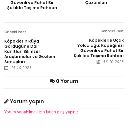
Güvenli ve Rahat Bir
Çözümleri
Şekilde Taşıma Rehberi
Sonraki Post
Önceki Post
Köpeklerle Uçak
Köpeklerin Rüya
Yolculuğu: Köpeğinizi
Gördüğüne Dair
Güvenli ve Rahat Bir
Kanıtlar: Bilimsel
Şekilde Taşıma Rehberi
Araştırmalar ve Gözlem
Sonuçları
16.10.2023
15.10.2023
0 Yorum
Yorum yapın
Yorum yapabilmek için lütfen giriş yapınız.