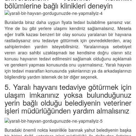
bölümlerine bağlı klinikleri deneyin
Buralarda biraz daha uygun fiyata tedavi bulabilme şansınız var.
Yine de bu gibi yerlere ulaşımı kendiniz sağlamalısınız. Mesela
eğer trafik kazası benzeri bir olay sonucu yaralanan bir hayvana
rastladıysanız onu tedaviye götürmek için çevredekilerden, araç
sahiplerinden yardım isteyebilirsiniz. Yaralanmaya sebebiyet
veren aracı sahibi uzaklaşmadı ise kendisine doğru olanın söz
konusu hayvanın tedavi edilmesini sağlamak olduğunu açıklamalı
ve gerekeni yapması konusunda onu uyarmalısınız. Yaralı hayvan
için tedavi masrafları konusunda yakınlarınızı ya da arkadaşlarınızı
bilgilendirip yardım istemek de bir diğer seçenek.
5. Yaralı hayvanı tedaviye götürmek için
ulaşım imkanınız yoksa bulunduğunuz
yerin bağlı olduğu belediyenin veteriner
işleri müdürlüğünden yardım almalısınız
Buradaki önemli nokta kesinlikle barınak yahut belediyenin başka
bir birimi değil, veteriner işleri müdürlüğü ile doğrudan iletişime