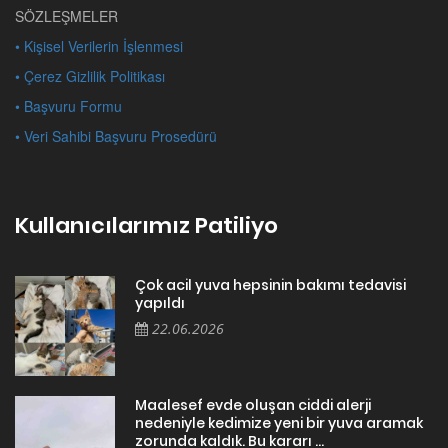
SÖZLEŞMELER
• Kişisel Verilerin İşlenmesi
• Çerez Gizlilik Politikası
• Başvuru Formu
• Veri Sahibi Başvuru Prosedürü
Kullanıcılarımız Patiliyo
Çok acil yuva hepsinin bakımı tedavisi
yapıldı
22.06.2026
Maalesef evde oluşan ciddi alerji
nedeniyle kedimize yeni bir yuva aramak
zorunda kaldık. Bu kararı ...