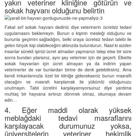
yakın veteriner kliniğine götürün ve
sokak hayvanı olduğunu belirtin
Fakat sırf sokak hayvanı dediniz diye veterinerin ücretsiz tedavi
uygulamasını beklemeyin. Bunun o kişinin mesleği olduğunu ve
bununla geçimini sağladığını, belki oraya ücretsiz tedavi talebi ile
gelen birçok kişi olabileceğini aklınızda bulundurun. Nasıl ki sizden
insanlar sürekli işinizi ücret almadan yapmanızı talep etse bir süre
sonra bundan yılarsınız, aynı şey veteriner için de geçerli. Elbette
sokak hayvanları için ücret almayan ya da indirim yapan
veterinerler de var bunlardan birine de denk gelebilirsiniz. Ama
kendi imkanlarınızla özel bir kliniğe gidecekseniz bunun masraflı
olacağını ve masrafı karşılamak ile yükümlü olduğunuzu
unutmayın. Tabii ücretini karşılayamıyorsunuz diye yardıma
muhtaç bir hayvana sırtınızı dönmek olmaz, okumaya devam
edin…
4. Eğer maddi olarak yüksek
meblağdaki tedavi masraflarını
karşılayacak durumunuz yoksa,
üniversitelerin veteriner hekimlik