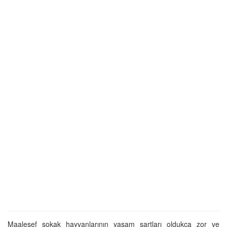
Maalesef sokak hayvanlarının yaşam şartları oldukça zor ve