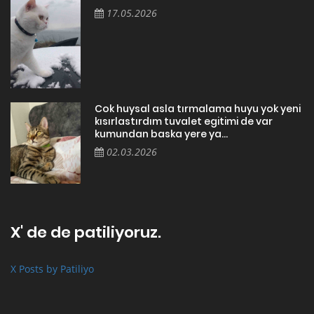
17.05.2026
Cok huysal asla tırmalama huyu yok yeni
kısırlastırdım tuvalet egitimi de var
kumundan baska yere ya...
02.03.2026
X' de de patiliyoruz.
X Posts by Patiliyo