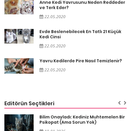
er
Anne Kedi Yavrusunu Neden Reddeder
ve Terk Eder?
22.05.2020
Evde Beslenebilecek En Tatlı 21 Küçük
Kedi Cinsi
22.05.2020
Yavru Kedilerde Pire Nasıl Temizlenir?
22.05.2020
Editörün Seçtikleri
sa
Bilim Onayladı: Kediniz Muhtemelen Bir
Psikopat (Ama Sorun Yok)