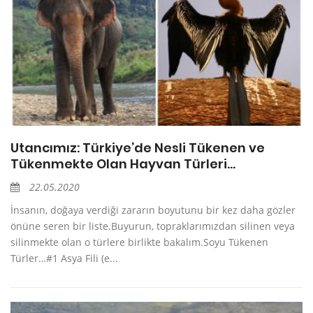
Utancımız: Türkiye’de Nesli Tükenen ve
Tükenmekte Olan Hayvan Türleri…
22.05.2020
İnsanın, doğaya verdiği zararın boyutunu bir kez daha gözler
önüne seren bir liste.Buyurun, topraklarımızdan silinen veya
silinmekte olan o türlere birlikte bakalım.Soyu Tükenen
Türler…#1 Asya Fili (e...