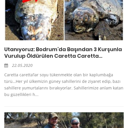
Utanıyoruz: Bodrum’da Başından 3 Kurşunla
Vurulup Öldürülen Caretta Caretta…
22.05.2020
Caretta caretta’lar soyu tükenmekte olan bir kaplumbağa
türü…Her yıl ülkemizin güney sahillerini de ziyaret edip, bazı
sahillere yumurtalarını bırakıyorlar. Sahillerimize anlam katan
bu güzellikleri h...