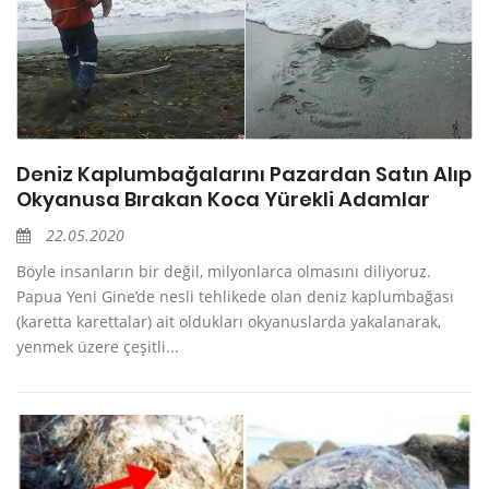
Deniz Kaplumbağalarını Pazardan Satın Alıp
Okyanusa Bırakan Koca Yürekli Adamlar
22.05.2020
Böyle insanların bir değil, milyonlarca olmasını diliyoruz.
Papua Yeni Gine’de nesli tehlikede olan deniz kaplumbağası
(karetta karettalar) ait oldukları okyanuslarda yakalanarak,
yenmek üzere çeşitli...