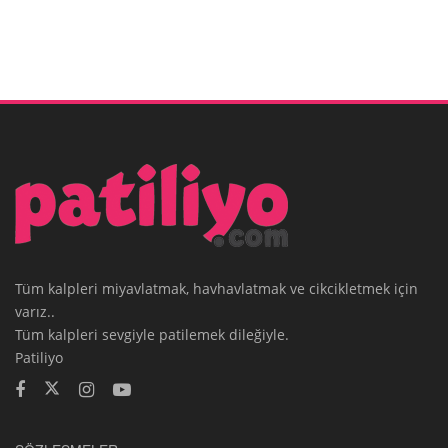
Tüm kalpleri miyavlatmak, havhavlatmak ve cikcikletmek için
varız..
Tüm kalpleri sevgiyle patilemek dileğiyle.
Patiliyo