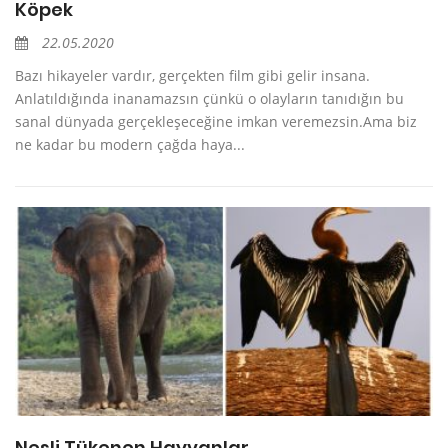
Köpek
22.05.2020
Bazı hikayeler vardır, gerçekten film gibi gelir insana.
Anlatıldığında inanamazsın çünkü o olayların tanıdığın bu
sanal dünyada gerçekleşeceğine imkan veremezsin.Ama biz
ne kadar bu modern çağda haya...
Nesli Tükenen Hayvanlar