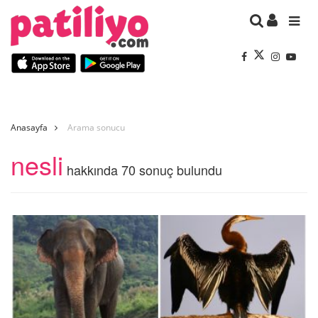
Anasayfa
Arama sonucu
nesli
hakkında 70 sonuç bulundu