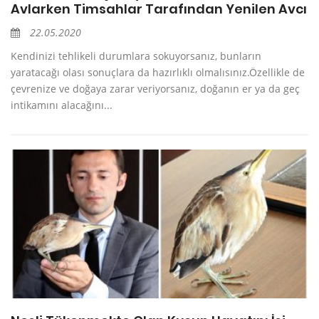
Avlarken Timsahlar Tarafından Yenilen Avcı
22.05.2020
Kendinizi tehlikeli durumlara sokuyorsanız, bunların
yaratacağı olası sonuçlara da hazırlıklı olmalısınız.Özellikle de
çevrenize ve doğaya zarar veriyorsanız, doğanın er ya da geç
intikamını alacağını...