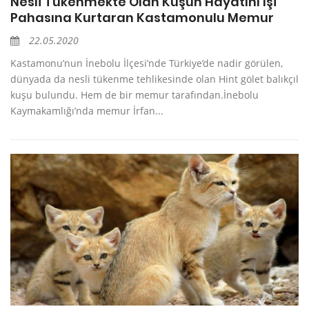
Nesli Tükenmekte Olan Kuşun Hayatını İşi
Pahasına Kurtaran Kastamonulu Memur
22.05.2020
Kastamonu’nun İnebolu İlçesi’nde Türkiye’de nadir görülen,
dünyada da nesli tükenme tehlikesinde olan Hint gölet balıkçıl
kuşu bulundu. Hem de bir memur tarafından.İnebolu
Kaymakamlığı’nda memur İrfan...