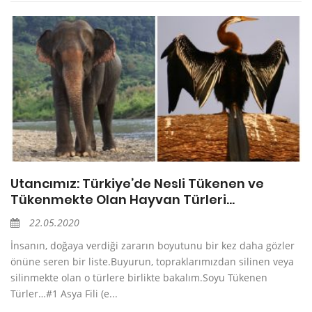
Utancımız: Türkiye’de Nesli Tükenen ve
Tükenmekte Olan Hayvan Türleri…
22.05.2020
İnsanın, doğaya verdiği zararın boyutunu bir kez daha gözler
önüne seren bir liste.Buyurun, topraklarımızdan silinen veya
silinmekte olan o türlere birlikte bakalım.Soyu Tükenen
Türler…#1 Asya Fili (e...