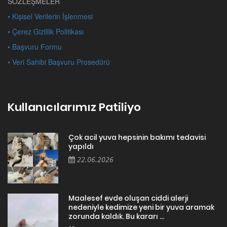
SÖZLEŞMELER
• Kişisel Verilerin İşlenmesi
• Çerez Gizlilik Politikası
• Başvuru Formu
• Veri Sahibi Başvuru Prosedürü
Kullanıcılarımız Patiliyo
Çok acil yuva hepsinin bakımı tedavisi
yapıldı
22.06.2026
Maalesef evde oluşan ciddi alerji
nedeniyle kedimize yeni bir yuva aramak
zorunda kaldık. Bu kararı ...