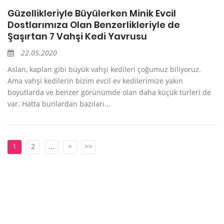
Güzellikleriyle Büyülerken Minik Evcil
Dostlarımıza Olan Benzerlikleriyle de
Şaşırtan 7 Vahşi Kedi Yavrusu
22.05.2020
Aslan, kaplan gibi büyük vahşi kedileri çoğumuz biliyoruz.
Ama vahşi kedilerin bizim evcil ev kedilerimize yakın
boyutlarda ve benzer görünümde olan daha küçük türleri de
var. Hatta bunlardan bazıları...
1
2
...
>
>>