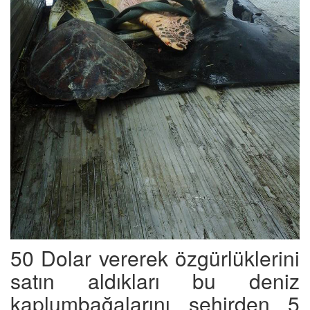
50 Dolar vererek özgürlüklerini
satın aldıkları bu deniz
kaplumbağalarını şehirden 5