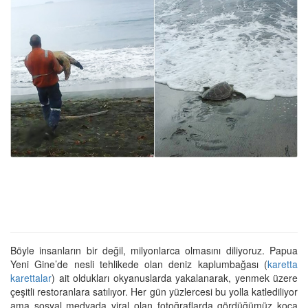
Böyle insanların bir değil, milyonlarca olmasını diliyoruz. Papua
Yeni Gine’de nesli tehlikede olan deniz kaplumbağası (
karetta
karettalar
) ait oldukları okyanuslarda yakalanarak, yenmek üzere
çeşitli restoranlara satılıyor. Her gün yüzlercesi bu yolla katlediliyor
ama sosyal medyada viral olan fotoğraflarda gördüğümüz koca