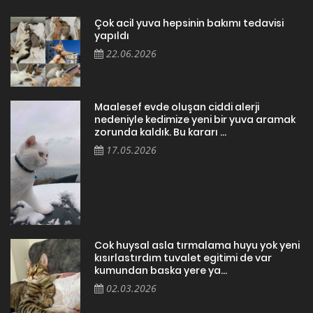
Çok acil yuva hepsinin bakımı tedavisi
yapıldı
22.06.2026
Maalesef evde oluşan ciddi alerji
nedeniyle kedimize yeni bir yuva aramak
zorunda kaldık. Bu kararı ...
17.05.2026
Cok huysal asla tırmalama huyu yok yeni
kısırlastırdım tuvalet egitimi de var
kumundan baska yere ya...
02.03.2026