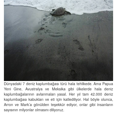
Dünyadaki 7 deniz kaplumbağası türü hala tehlikede. Ama Papua
Yeni Gine, Avustralya ve Meksika gibi ülkelerde hala deniz
kaplumbağalarının avlanmaları yasal. Her yıl tam 42.000 deniz
kaplumbağası kabukları ve eti için katlediliyor. Hal böyle olunca,
Arron ve Mark’a gönülden teşekkür ediyor, onlar gibi insanların
sayısının milyonlar olmasını diliyoruz.