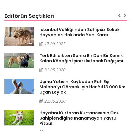
Editörün Seçtikleri
İstanbul Valiliği’nden Sahipsiz Sokak
Hayvanları Hakkında Yeni Karar
17.09.2025
Terk Edildikten Sonra Bir Deri Bir Kemik
Kalan Köpeğin İçinizi Isıtacak Değişimi
31.05.2020
Uçma Yetisini Kaybeden Ruh Eşi
Malena’yı Görmek İçin Her Yıl 13.000 Km
Uçan Leylek
22.05.2020
er
Hayatını Kurtaran Kurtarıcısının Onu
Sahiplendiğine İnanamayan Yavru
Pitbull