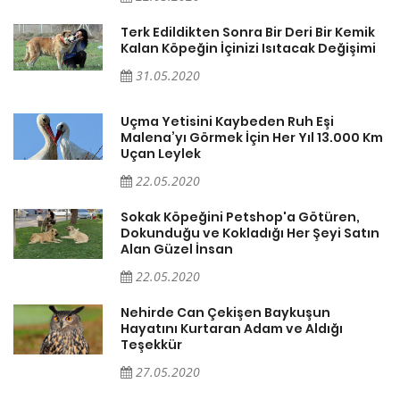
k
Terk Edildikten Sonra Bir Deri Bir Kemik
i
Kalan Köpeğin İçinizi Isıtacak Değişimi
31.05.2020
Uçma Yetisini Kaybeden Ruh Eşi
Km
Malena’yı Görmek İçin Her Yıl 13.000 Km
Uçan Leylek
22.05.2020
Sokak Köpeğini Petshop'a Götüren,
n
Dokunduğu ve Kokladığı Her Şeyi Satın
Alan Güzel İnsan
22.05.2020
Nehirde Can Çekişen Baykuşun
Hayatını Kurtaran Adam ve Aldığı
Teşekkür
27.05.2020