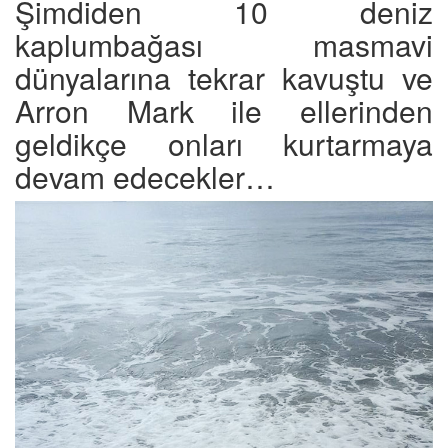
Şimdiden 10 deniz
kaplumbağası masmavi
dünyalarına tekrar kavuştu ve
Arron Mark ile ellerinden
geldikçe onları kurtarmaya
devam edecekler…