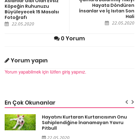
Aslanlar Gibi Olan Evsiz
Hayata Döndüren
Köpeğin Ruhunuzu
İnsanlar ve İç Isıtan Son
Büyüleyecek 15 Masalsı
Hali
Fotoğrafı
22.05.2020
22.05.2020
0 Yorum
Yorum yapın
Yorum yapabilmek için lütfen giriş yapınız.
En Çok Okunanlar
Hayatını Kurtaran Kurtarıcısının Onu
Sahiplendiğine İnanamayan Yavru
Pitbull
22.05.2020