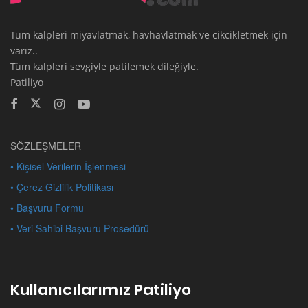
Tüm kalpleri miyavlatmak, havhavlatmak ve cikcikletmek için
varız..
Tüm kalpleri sevgiyle patilemek dileğiyle.
Patiliyo
SÖZLEŞMELER
• Kişisel Verilerin İşlenmesi
• Çerez Gizlilik Politikası
• Başvuru Formu
• Veri Sahibi Başvuru Prosedürü
Kullanıcılarımız Patiliyo