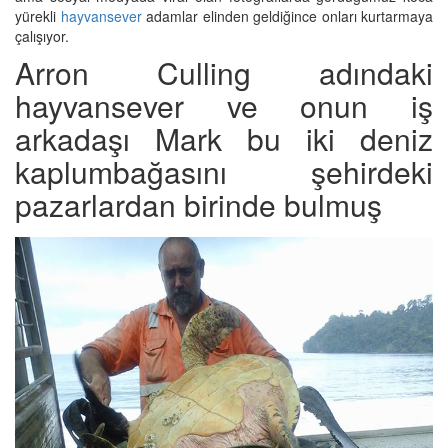
yürekli
hayvansever
adamlar elinden geldiğince onları kurtarmaya
çalışıyor.
Arron Culling adındaki
hayvansever ve onun iş
arkadaşı Mark bu iki deniz
kaplumbağasını şehirdeki
pazarlardan birinde bulmuş