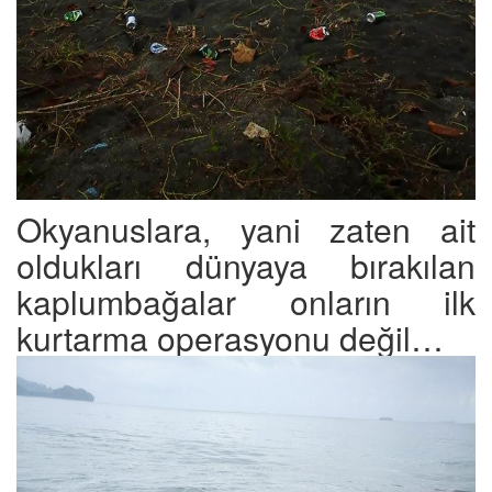
Okyanuslara, yani zaten ait
oldukları dünyaya bırakılan
kaplumbağalar onların ilk
kurtarma operasyonu değil…