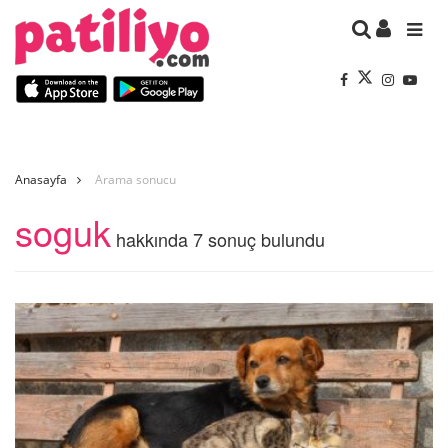
Anasayfa
Arama sonucu
soguk
hakkında 7 sonuç bulundu