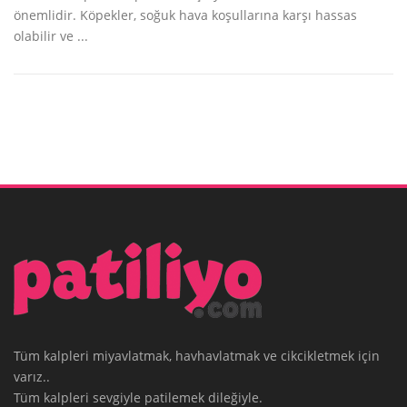
önemlidir. Köpekler, soğuk hava koşullarına karşı hassas
olabilir ve ...