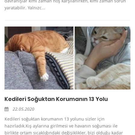
davranışlar kimi zaman hoş karşılanırken, kimi zaman sorun
yaratabilir. Yalnızc...
Kedileri Soğuktan Korumanın 13 Yolu
22.05.2020
Kedileri soğuktan korumanın 13 yolunu sizler için
hazırladık.Kış aylarına girilmesi ve havanın soğuması ile
birlikte ortam sıcaklığındaki değişiklikler, bizi olduğu kadar