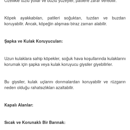
Özellikle tuzlu yollar ve buzlu yüzeyler, patilere zarar verebilir.
Köpek ayakkabıları, patileri soğuktan, tuzdan ve buzdan
koruyabilir. Ancak, köpeğin alışması biraz zaman alabilir.
Şapka ve Kulak Koruyucuları:
Uzun kulaklara sahip köpekler, soğuk hava koşullarında kulaklarını
korumak için şapka veya kulak koruyucu giysiler giyebilirler.
Bu giysiler, kulak uçlarını donmalardan koruyabilir ve rüzgarın
neden olduğu rahatsızlıkları azaltabilir.
Kapalı Alanlar:
Sıcak ve Korunaklı Bir Barınak: