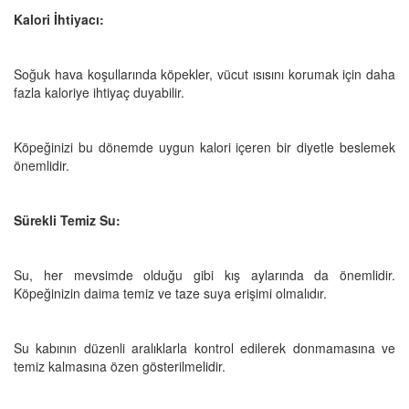
Kalori İhtiyacı:
Soğuk hava koşullarında köpekler, vücut ısısını korumak için daha
fazla kaloriye ihtiyaç duyabilir.
Köpeğinizi bu dönemde uygun kalori içeren bir diyetle beslemek
önemlidir.
Sürekli Temiz Su:
Su, her mevsimde olduğu gibi kış aylarında da önemlidir.
Köpeğinizin daima temiz ve taze suya erişimi olmalıdır.
Su kabının düzenli aralıklarla kontrol edilerek donmamasına ve
temiz kalmasına özen gösterilmelidir.