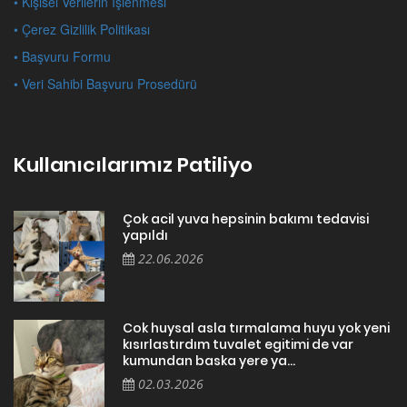
• Kişisel Verilerin İşlenmesi
• Çerez Gizlilik Politikası
• Başvuru Formu
• Veri Sahibi Başvuru Prosedürü
Kullanıcılarımız Patiliyo
Çok acil yuva hepsinin bakımı tedavisi
yapıldı
22.06.2026
Cok huysal asla tırmalama huyu yok yeni
kısırlastırdım tuvalet egitimi de var
kumundan baska yere ya...
02.03.2026