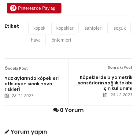
Pinterest'de Paylaş
Etiket
köpek
köpekler
sahipleri
soguk
hava
önlemleri
Sonraki Post
Önceki Post
Köpeklerde biyometrik
Yaz aylarında köpekleri
sensörlerin sağlık takibi
etkileyen sıcak hava
için kullanımı
riskleri
28.12.2023
28.12.2023
0 Yorum
Yorum yapın