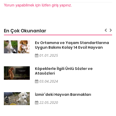
Yorum yapabilmek için lütfen giriş yapınız.
En Çok Okunanlar
a
Ev Ortamına ve Yaşam Standartlarına
Uygun Bakımı Kolay 14 Evcil Hayvan
01.01.2025
Köpeklerle İlgili Ünlü Sözler ve
Atasözleri
03.04.2024
İzmir’deki Hayvan Barınakları
22.05.2020