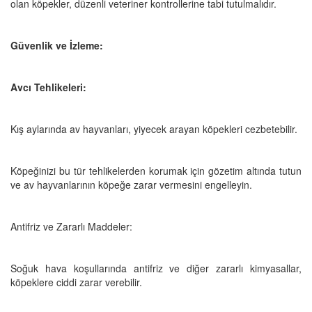
olan köpekler, düzenli veteriner kontrollerine tabi tutulmalıdır.
Güvenlik ve İzleme:
Avcı Tehlikeleri:
Kış aylarında av hayvanları, yiyecek arayan köpekleri cezbetebilir.
Köpeğinizi bu tür tehlikelerden korumak için gözetim altında tutun
ve av hayvanlarının köpeğe zarar vermesini engelleyin.
Antifriz ve Zararlı Maddeler:
Soğuk hava koşullarında antifriz ve diğer zararlı kimyasallar,
köpeklere ciddi zarar verebilir.