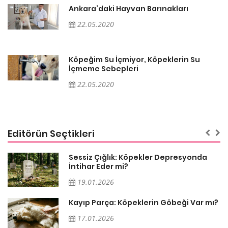
Ankara’daki Hayvan Barınakları
22.05.2020
Köpeğim Su İçmiyor, Köpeklerin Su
İçmeme Sebepleri
22.05.2020
Editörün Seçtikleri
Sessiz Çığlık: Köpekler Depresyonda
İntihar Eder mi?
19.01.2026
Kayıp Parça: Köpeklerin Göbeği Var mı?
17.01.2026