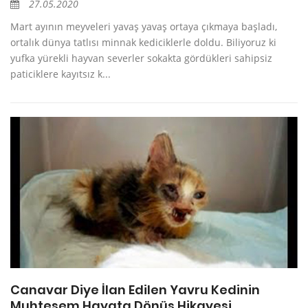
27.05.2020
Mart ayının meyveleri yavaş yavaş ortaya çıkmaya başladı,
ortalık dünya tatlısı minnak kediciklerle doldu. Biliyoruz ki
yufka yürekli hayvan severler sokakta gördükleri sahipsiz
paticiklere kayıtsız k...
Canavar Diye İlan Edilen Yavru Kedinin
Muhteşem Hayata Dönüş Hikayesi