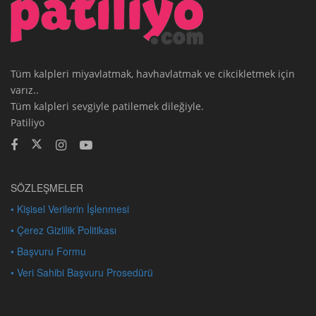
Tüm kalpleri miyavlatmak, havhavlatmak ve cikcikletmek için
varız..
Tüm kalpleri sevgiyle patilemek dileğiyle.
Patiliyo
SÖZLEŞMELER
• Kişisel Verilerin İşlenmesi
• Çerez Gizlilik Politikası
• Başvuru Formu
• Veri Sahibi Başvuru Prosedürü