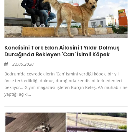
Kendisini Terk Eden Ailesini 1 Yıldır Dolmuş
Durağında Bekleyen ‘Can’ İsimli Köpek
22.05.2020
Bodrum’da çevredekilerin ‘Can’ ismini verdiği köpek, bir yıl
önce terk edildiği dolmuş durağında kendisini terk edenleri
bekliyor… Giyim mağazası işleten Burçin Keleş, AA muhabirine
yaptığı açıkl...