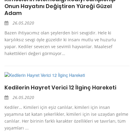
Onun Hayatını Değiştiren Yüreği Güzel
Adam
26.05.2020
Bazen ihtiyacımız olan şeylerden biri sevgidir. Hele ki
karşılıksız sevgi öyle güzeldir ki insanı mutlu ve huzurlu
yapar. Kediler sevecen ve sevimli hayvanlar. Maalesef
hakettikleri değeri görmüyor...
Kedilerin Hayret Verici 12 İlginç Hareketi
26.05.2020
Kediler… Kimileri için eşiz canlılar, kimileri için insan
yaşamına tat katan şekerlikler, kimileri için ise uzaydan gelme
canlılar. Her birinin farklı karakter özellikleri ve tavırları, tüm
yaşamları ...