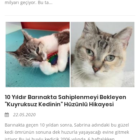
milyarı geçiyor. Bu ta...
10 Yıldır Barınakta Sahiplenmeyi Bekleyen
“Kuyruksuz Kedinin” Hüzünlü Hikayesi
22.05.2020
Barınakta geçen 10 yıldan sonra, Sabrina adındaki bu güzel
kedi ömrünün sonuna dek huzurla yaşayacağı evine gitmek
istiyor.Bu iyi huylu kedicik 2006 yılında, 6 haftalıkken