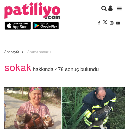
Anasayfa
Arama sonucu
sokak
hakkında 478 sonuç bulundu