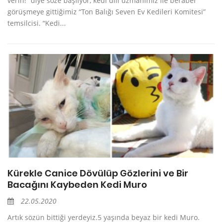
verin!” diye söze başlıyor, kedi dili uzmanımız ile beraber
görüşmeye gittiğimiz “Ton Balığı Seven Ev Kedileri Komitesi”
temsilcisi. “Kedi...
Kürekle Canice Dövülüp Gözlerini ve Bir
Bacağını Kaybeden Kedi Muro
22.05.2020
Artık sözün bittiği yerdeyiz.5 yaşında beyaz bir kedi Muro.