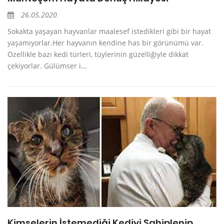
26.05.2020
Sokakta yaşayan hayvanlar maalesef istedikleri gibi bir hayat
yaşamıyorlar.Her hayvanın kendine has bir görünümü var.
Özellikle bazı kedi türleri, tüylerinin güzelliğiyle dikkat
çekiyorlar. Gülümser i...
Kimselerin İstemediği Kediyi Sahiplenip