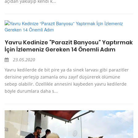
açıdan yaklaşıp kendi k...
Yavru Kedinize “Parazit Banyosu” Yaptırmak
İçin İzlemeniz Gereken 14 Önemli Adım
23.05.2020
Yavru kedilerde de bit pire ya da sinek larvası gibi parazitler
derisine yerleşip zamanla onu zayıf düşürerek ölümüne
sebep olabilir. Özellikle annesini kaybeden yavru kedilerde
böyle durumlara daha s...