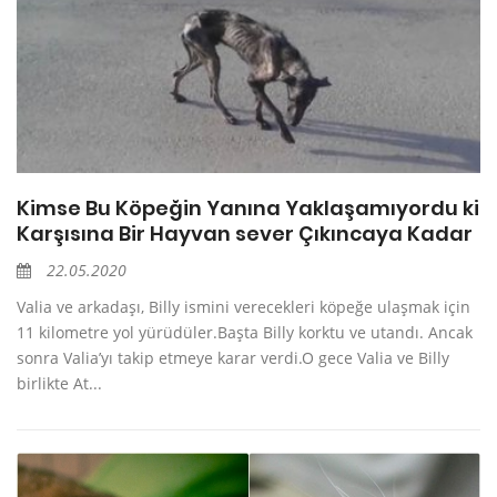
Kimse Bu Köpeğin Yanına Yaklaşamıyordu ki
Karşısına Bir Hayvan sever Çıkıncaya Kadar
22.05.2020
Valia ve arkadaşı, Billy ismini verecekleri köpeğe ulaşmak için
11 kilometre yol yürüdüler.Başta Billy korktu ve utandı. Ancak
sonra Valia’yı takip etmeye karar verdi.O gece Valia ve Billy
birlikte At...