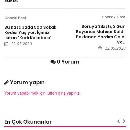
Etiket
Sonraki Post
Önceki Post
Boruya Sıkıştı, 3 Gün
Bu Kasabada 500 Sokak
Boyunca Mahsur Kaldı,
Kedisi Yaşıyor: İçimizi
Beklenen Yardım Geldi
Isıtan “Kedi Kasabası”
Ve…
22.05.2020
22.05.2020
0 Yorum
Yorum yapın
Yorum yapabilmek için lütfen giriş yapınız.
En Çok Okunanlar