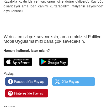
Kayalıkta kuytu bir yer var, onun içine doğru gidiverdi. Kuyruğu
dışarıdaydı ama ben canımı kurtarabildim itfaiyenin sayesinde”
diye konuştu.
Web sitemizi çok seveceksin, ama eminiz ki Patiliyo
Mobil Uygulama'mızı daha çok seveceksin.
Hemen indirmek ister misin?
Paylaş:
Facebook'ta Paylaş
X'te Paylaş
Pinterest'de Paylaş