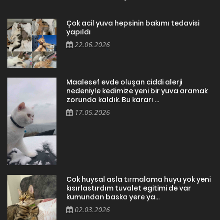
Çok acil yuva hepsinin bakımı tedavisi
yapıldı
22.06.2026
Maalesef evde oluşan ciddi alerji
nedeniyle kedimize yeni bir yuva aramak
zorunda kaldık. Bu kararı ...
17.05.2026
Cok huysal asla tırmalama huyu yok yeni
kısırlastırdım tuvalet egitimi de var
kumundan baska yere ya...
02.03.2026