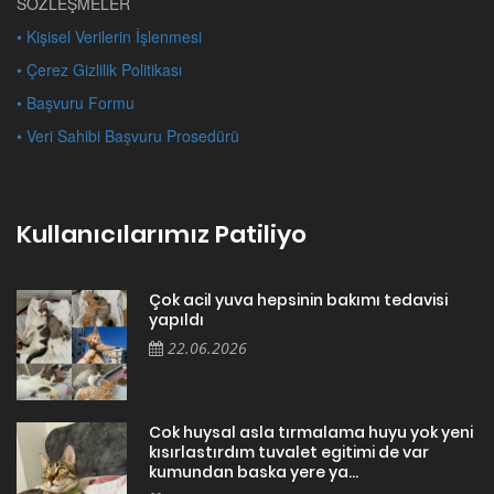
SÖZLEŞMELER
• Kişisel Verilerin İşlenmesi
• Çerez Gizlilik Politikası
• Başvuru Formu
• Veri Sahibi Başvuru Prosedürü
Kullanıcılarımız Patiliyo
Çok acil yuva hepsinin bakımı tedavisi
yapıldı
22.06.2026
Cok huysal asla tırmalama huyu yok yeni
kısırlastırdım tuvalet egitimi de var
kumundan baska yere ya...