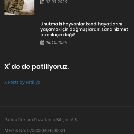
02.03.2026
Unutma ki hayvanlar kendi hayatlarını
yaşamak için doğmuşlardır, sana hizmet
etmek için değil!
06.10.2025
X' de de patiliyoruz.
X Posts by Patiliyo
Patido Reklam Pazarlama Bilişim A.Ş.
Mersis No: 0723080404300001