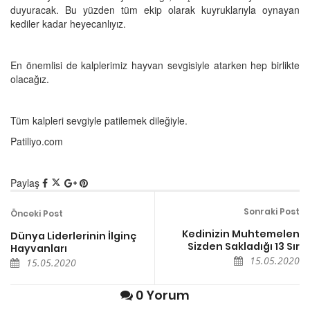
duyuracak. Bu yüzden tüm ekip olarak kuyruklarıyla oynayan
kediler kadar heyecanlıyız.
En önemlisi de kalplerimiz hayvan sevgisiyle atarken hep birlikte
olacağız.
Tüm kalpleri sevgiyle patilemek dileğiyle.
Patiliyo.com
Paylaş
Sonraki Post
Önceki Post
Kedinizin Muhtemelen
Dünya Liderlerinin İlginç
Sizden Sakladığı 13 Sır
Hayvanları
15.05.2020
15.05.2020
0 Yorum