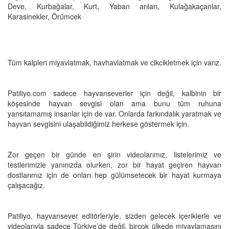
Deve, Kurbağalar, Kurt, Yaban arıları, Kulağakaçanlar,
Karasinekler, Örümcek
Tüm kalpleri miyavlatmak, havhavlatmak ve cikcikletmek için varız.
Patiliyo.com sadece hayvanseverler için değil, kalbinin bir
köşesinde hayvan sevgisi olan ama bunu tüm ruhuna
yansıtamamış insanlar için de var. Onlarda farkındalık yaratmak ve
hayvan sevgisini ulaşabildiğimiz herkese göstermek için.
Zor geçen bir günde en şirin videolarımız, listelerimiz ve
testlerimizle yanınızda olurken, zor bir hayat geçiren hayvan
dostlarımız için de onları hep gülümsetecek bir hayat kurmaya
çalışacağız.
Patiliyo, hayvansever editörleriyle, sizden gelecek içeriklerle ve
videolarıyla sadece Türkiye’de değil, birçok ülkede miyavlamasını