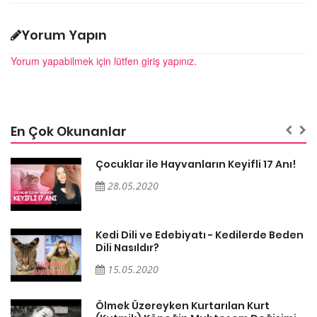
Yorum Yapın
Yorum yapabilmek için lütfen giriş yapınız.
En Çok Okunanlar
Çocuklar ile Hayvanların Keyifli 17 Anı!
28.05.2020
en
Kedi Dili ve Edebiyatı - Kedilerde Beden
Dili Nasıldır?
15.05.2020
Ölmek Üzereyken Kurtarılan Kurt