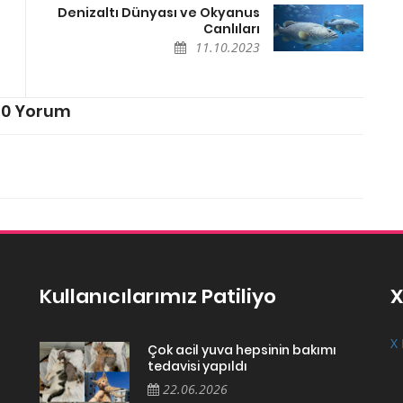
Denizaltı Dünyası ve Okyanus
Canlıları
11.10.2023
0 Yorum
Kullanıcılarımız Patiliyo
X
X 
Çok acil yuva hepsinin bakımı
tedavisi yapıldı
22.06.2026