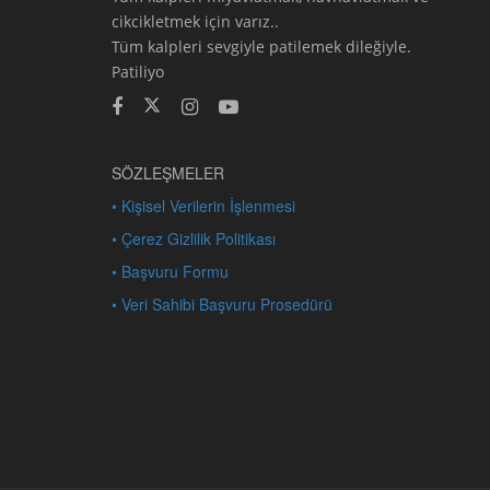
cikcikletmek için varız..
Tüm kalpleri sevgiyle patilemek dileğiyle.
Patiliyo
SÖZLEŞMELER
• Kişisel Verilerin İşlenmesi
• Çerez Gizlilik Politikası
• Başvuru Formu
• Veri Sahibi Başvuru Prosedürü