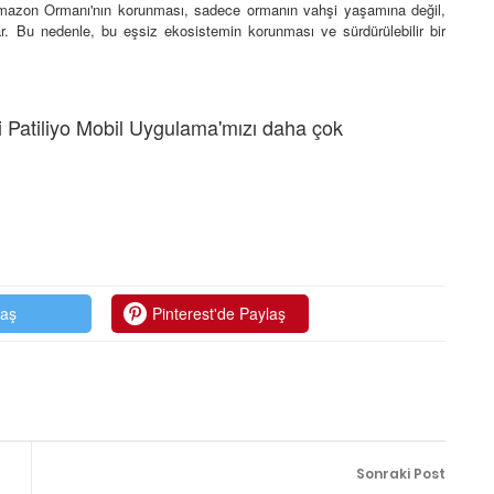
. Amazon Ormanı'nın korunması, sadece ormanın vahşi yaşamına değil,
. Bu nedenle, bu eşsiz ekosistemin korunması ve sürdürülebilir bir
 Patiliyo Mobil Uygulama'mızı daha çok
laş
Pinterest'de Paylaş
Sonraki Post