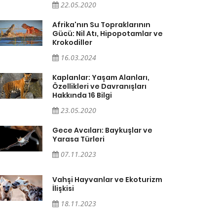
22.05.2020
Afrika'nın Su Topraklarının
Gücü: Nil Atı, Hipopotamlar ve
Krokodiller
16.03.2024
Kaplanlar: Yaşam Alanları,
Özellikleri ve Davranışları
Hakkında 16 Bilgi
23.05.2020
Gece Avcıları: Baykuşlar ve
Yarasa Türleri
07.11.2023
Vahşi Hayvanlar ve Ekoturizm
İlişkisi
18.11.2023