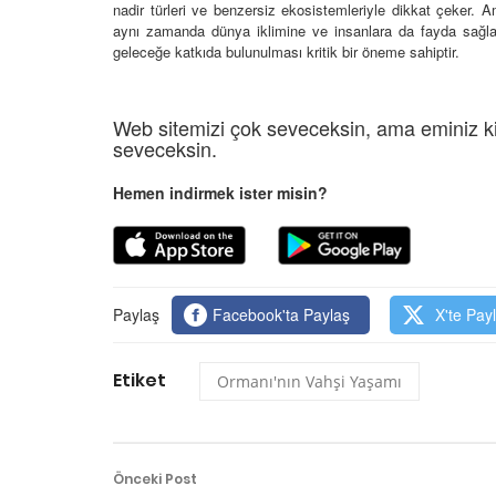
nadir türleri ve benzersiz ekosistemleriyle dikkat çeker
aynı zamanda dünya iklimine ve insanlara da fayda sağlar
geleceğe katkıda bulunulması kritik bir öneme sahiptir.
Web sitemizi çok seveceksin, ama eminiz ki
seveceksin.
Hemen indirmek ister misin?
Paylaş
Facebook'ta Paylaş
X'te Pay
Etiket
Ormanı'nın Vahşi Yaşamı
Önceki Post