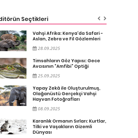
ditörün Seçtikleri
Vahşi Afrika: Kenya'da Safari -
Aslan, Zebra ve Fil Gözlemleri
28.09.2025
Timsahların Göz Yapısı: Gece
Avcısının “Amfibi” Optiği
25.09.2025
Yapay Zekâ ile Oluşturulmuş,
Olağanüstü Gerçekçi Vahşi
Hayvan Fotoğrafları
08.09.2025
Karanlık Ormanın Sırları: Kurtlar,
Tilki ve Vaşakların Gizemli
Dünyası