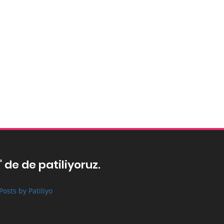
' de de patiliyoruz.
Posts by Patiliyo