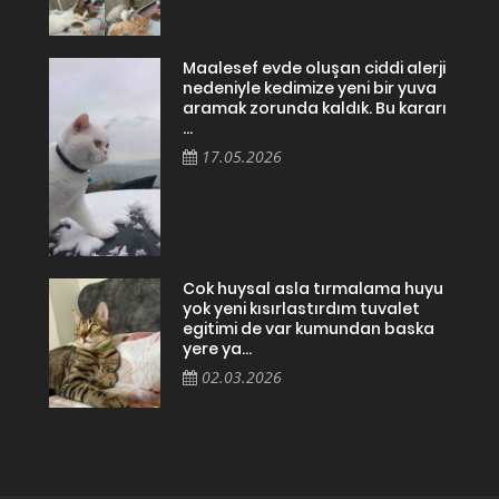
Maalesef evde oluşan ciddi alerji
nedeniyle kedimize yeni bir yuva
aramak zorunda kaldık. Bu kararı
...
17.05.2026
Cok huysal asla tırmalama huyu
yok yeni kısırlastırdım tuvalet
egitimi de var kumundan baska
yere ya...
02.03.2026