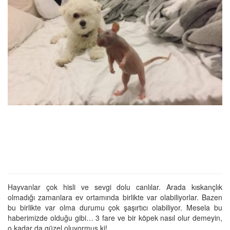
Hayvanlar çok hisli ve sevgi dolu canlılar. Arada kıskançlık
olmadığı zamanlara ev ortamında birlikte var olabiliyorlar. Bazen
bu birlikte var olma durumu çok şaşırtıcı olabiliyor. Mesela bu
haberimizde olduğu gibi… 3 fare ve bir köpek nasıl olur demeyin,
o kadar da güzel oluyormuş ki!