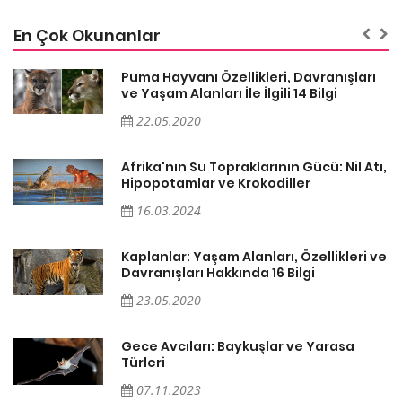
En Çok Okunanlar
ı
Puma Hayvanı Özellikleri, Davranışları
ve Yaşam Alanları İle İlgili 14 Bilgi
22.05.2020
ı,
Afrika'nın Su Topraklarının Gücü: Nil Atı,
Hipopotamlar ve Krokodiller
16.03.2024
ve
Kaplanlar: Yaşam Alanları, Özellikleri ve
Davranışları Hakkında 16 Bilgi
23.05.2020
Gece Avcıları: Baykuşlar ve Yarasa
Türleri
07.11.2023