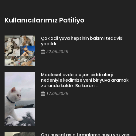
Kullanıcılarımız Patiliyo
Çok acil yuva hepsinin bakımı tedavisi
yapıldı
22.06.2026
Maalesef evde oluşan ciddi alerji
nedeniyle kedimize yeni bir yuva aramak
zorunda kaldık. Bu kararı ...
17.05.2026
Cok huysal asla tırmalama huyu yok yeni