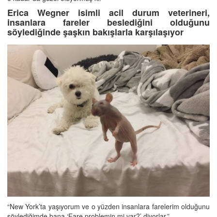
Erica Wegner isimli acil durum veterineri,
insanlara fareler beslediğini olduğunu
söylediğinde şaşkın bakışlarla karşılaşıyor
“New York’ta yaşıyorum ve o yüzden insanlara farelerim olduğunu
söylediğimde bana ‘Fare problemin mi var?’ diyorlar.”