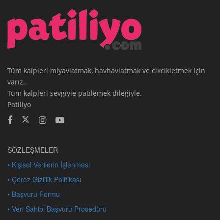
Tüm kalpleri miyavlatmak, havhavlatmak ve cikcikletmek için
varız..
Tüm kalpleri sevgiyle patilemek dileğiyle.
Patiliyo
SÖZLEŞMELER
• Kişisel Verilerin İşlenmesi
• Çerez Gizlilik Politikası
• Başvuru Formu
• Veri Sahibi Başvuru Prosedürü