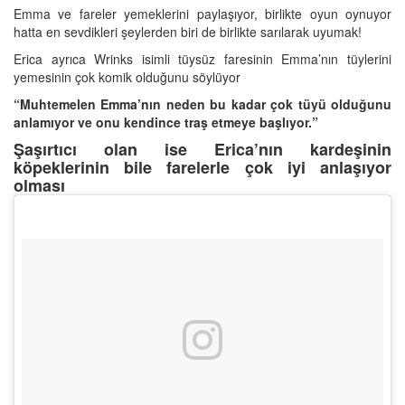
Emma ve fareler yemeklerini paylaşıyor, birlikte oyun oynuyor
hatta en sevdikleri şeylerden biri de birlikte sarılarak uyumak!
Erica ayrıca Wrinks isimli tüysüz faresinin Emma’nın tüylerini
yemesinin çok komik olduğunu söylüyor
“Muhtemelen Emma’nın neden bu kadar çok tüyü olduğunu
anlamıyor ve onu kendince traş etmeye başlıyor.”
Şaşırtıcı olan ise Erica’nın kardeşinin
köpeklerinin bile farelerle çok iyi anlaşıyor
olması