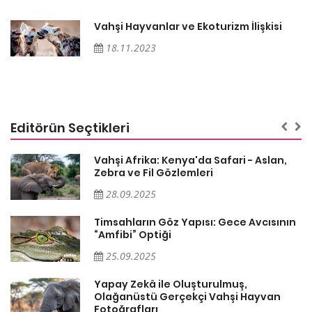
Vahşi Hayvanlar ve Ekoturizm İlişkisi
18.11.2023
Editörün Seçtikleri
Vahşi Afrika: Kenya'da Safari - Aslan,
Zebra ve Fil Gözlemleri
28.09.2025
Timsahların Göz Yapısı: Gece Avcısının
“Amfibi” Optiği
25.09.2025
Yapay Zekâ ile Oluşturulmuş,
Olağanüstü Gerçekçi Vahşi Hayvan
Fotoğrafları