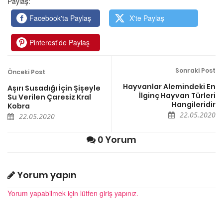
Paylaş:
Facebook'ta Paylaş
X'te Paylaş
Pinterest'de Paylaş
Sonraki Post
Önceki Post
Hayvanlar Alemindeki En
Aşırı Susadığı İçin Şişeyle
İlginç Hayvan Türleri
Su Verilen Çaresiz Kral
Hangileridir
Kobra
22.05.2020
22.05.2020
0 Yorum
Yorum yapın
Yorum yapabilmek için lütfen giriş yapınız.