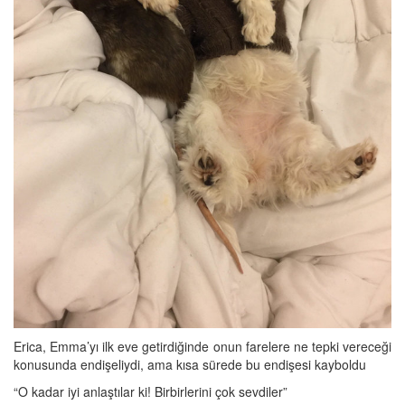
Erica, Emma’yı ilk eve getirdiğinde onun farelere ne tepki vereceği
konusunda endişeliydi, ama kısa sürede bu endişesi kayboldu
“O kadar iyi anlaştılar ki! Birbirlerini çok sevdiler”