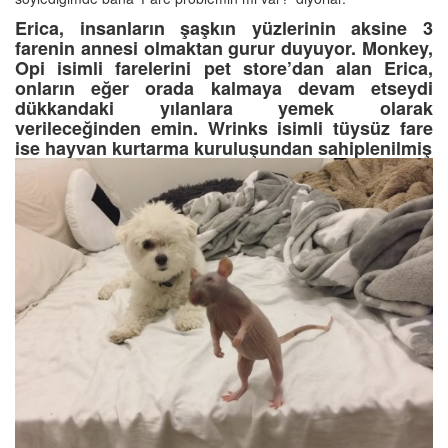
Erica, insanların şaşkın yüzlerinin aksine 3
farenin annesi olmaktan gurur duyuyor. Monkey,
Opi isimli farelerini pet store’dan alan Erica,
onların eğer orada kalmaya devam etseydi
dükkandaki yılanlara yemek olarak
verileceğinden emin. Wrinks isimli tüysüz fare
ise hayvan kurtarma kuruluşundan sahiplenilmiş