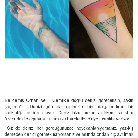
Ne demiş Orhan Veli, “Gemlik’e doğru denizi göreceksin, sakın
şaşırma”… Denizi görmek hepimizin içini dalgalandıran bir
şaşkınlığa neden oluyor. Deniz bize huzur verirken, sanki o
üzerindeki dalgalarla ruhumuzu hareketlendiriyor, canlılık veriyor.
Siz de denizi her gördüğünüzde heyecanlanıyorsanız, yaz-kış
demeden denizi görmek istiyorsanız ve aslında ondan hiç ayrılmak