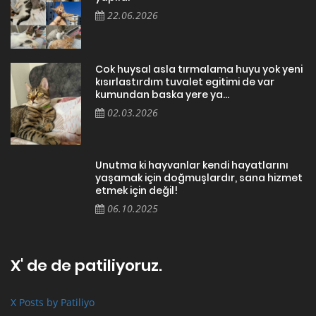
22.06.2026
Cok huysal asla tırmalama huyu yok yeni
kısırlastırdım tuvalet egitimi de var
kumundan baska yere ya...
02.03.2026
Unutma ki hayvanlar kendi hayatlarını
yaşamak için doğmuşlardır, sana hizmet
etmek için değil!
06.10.2025
X' de de patiliyoruz.
X Posts by Patiliyo