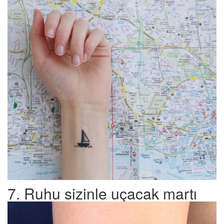
7. Ruhu sizinle uçacak martı