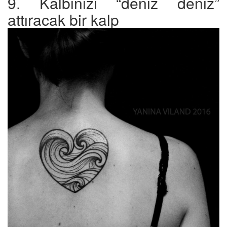
9. Kalbinizi “deniz deniz”
attıracak bir kalp