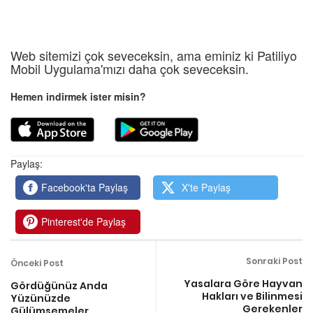
Web sitemizi çok seveceksin, ama eminiz ki Patiliyo
Mobil Uygulama'mızı daha çok seveceksin.
Hemen indirmek ister misin?
Paylaş:
Facebook'ta Paylaş
X'te Paylaş
Pinterest'de Paylaş
Sonraki Post
Önceki Post
Yasalara Göre Hayvan
Gördüğünüz Anda
Hakları ve Bilinmesi
Yüzünüzde
Gerekenler
Gülümsemeler