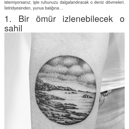
istemiyorsanız; işte ruhunuzu dalgalandıracak o deniz dövmeleri.
İstiridyesinden, yunus balığına…
1. Bir ömür izlenebilecek o
sahil