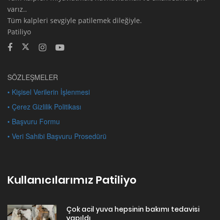
varız..
Tüm kalpleri sevgiyle patilemek dileğiyle.
Patiliyo
SÖZLEŞMELER
• Kişisel Verilerin İşlenmesi
• Çerez Gizlilik Politikası
• Başvuru Formu
• Veri Sahibi Başvuru Prosedürü
Kullanıcılarımız Patiliyo
Çok acil yuva hepsinin bakımı tedavisi
yapıldı