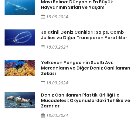
Mavi Balina: Dünyanın En Büyük
Hayvanının Sırları ve Yaşamı
18.03.2024
Jelatinli Deniz Canlıları: Salps, Comb
r
Jellies ve Diğer Transparan Yaratıklar
18.03.2024
Yelkovan Yengecinin Sualtı Avı:
ın
Mercanların ve Diğer Deniz Canlılarının
Zekası
18.03.2024
Deniz Canlılarının Plastik Kirliliği ile
ve
Mücadelesi: Okyanuslardaki Tehlike ve
Zararlar
18.03.2024