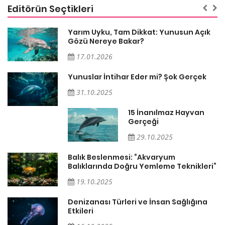
Editörün Seçtikleri
Yarım Uyku, Tam Dikkat: Yunusun Açık
Gözü Nereye Bakar?
17.01.2026
Yunuslar İntihar Eder mi? Şok Gerçek
ın
31.10.2025
15 İnanılmaz Hayvan
Gerçeği
29.10.2025
Balık Beslenmesi: “Akvaryum
Balıklarında Doğru Yemleme Teknikleri”
i:
19.10.2025
Denizanası Türleri ve İnsan Sağlığına
Etkileri