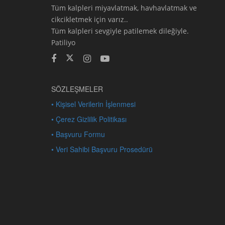
Tüm kalpleri miyavlatmak, havhavlatmak ve
cikcikletmek için varız..
Tüm kalpleri sevgiyle patilemek dileğiyle.
Patiliyo
SÖZLEŞMELER
• Kişisel Verilerin İşlenmesi
• Çerez Gizlilik Politikası
• Başvuru Formu
• Veri Sahibi Başvuru Prosedürü