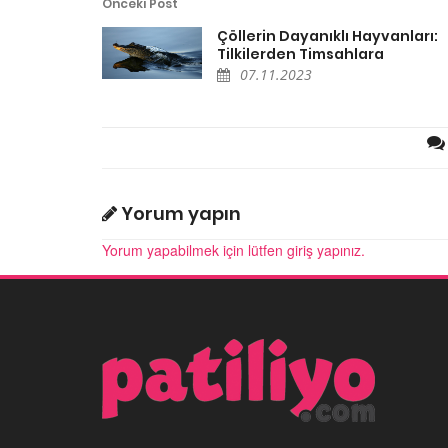
Önceki Post
Çöllerin Dayanıklı Hayvanları:
Tilkilerden Timsahlara
07.11.2023
Yorum yapın
Yorum yapabilmek için lütfen giriş yapınız.