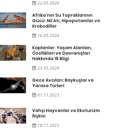
22.05.2020
Afrika'nın Su Topraklarının
Gücü: Nil Atı, Hipopotamlar ve
Krokodiller
16.03.2024
Kaplanlar: Yaşam Alanları,
Özellikleri ve Davranışları
Hakkında 16 Bilgi
23.05.2020
Gece Avcıları: Baykuşlar ve
Yarasa Türleri
07.11.2023
Vahşi Hayvanlar ve Ekoturizm
İlişkisi
18.11.2023