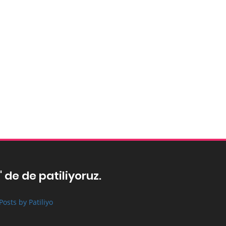
' de de patiliyoruz.
Posts by Patiliyo