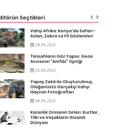
ditörün Seçtikleri
Vahşi Afrika: Kenya'da Safari -
Aslan, Zebra ve Fil Gözlemleri
28.09.2025
Timsahların Göz Yapısı: Gece
Avcısının “Amfibi” Optiği
25.09.2025
Yapay Zekâ ile Oluşturulmuş,
Olağanüstü Gerçekçi Vahşi
Hayvan Fotoğrafları
08.09.2025
Karanlık Ormanın Sırları: Kurtlar,
Tilki ve Vaşakların Gizemli
Dünyası