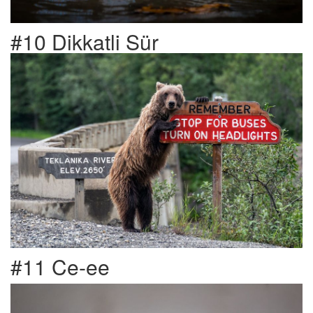
#10 Dikkatli Sür
#11 Ce-ee