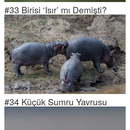
#33 Birisi ‘Isır’ mı Demişti?
#34 Küçük Sumru Yavrusu