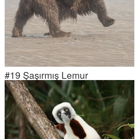
#19 Şaşırmış Lemur