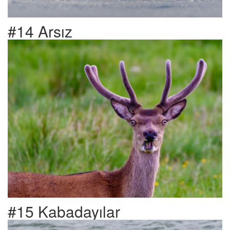
#14 Arsız
#15 Kabadayılar