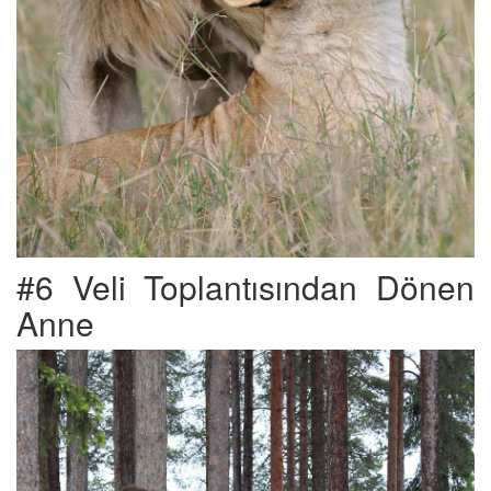
#6 Veli Toplantısından Dönen
Anne