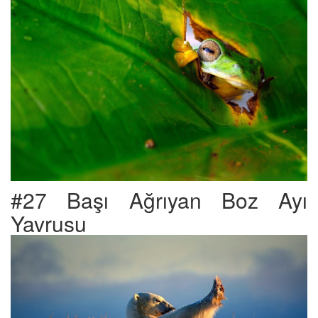
#27 Başı Ağrıyan Boz Ayı
Yavrusu