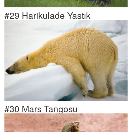
#29 Harikulade Yastık
#30 Mars Tangosu