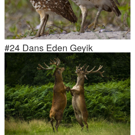
#24 Dans Eden Geyik