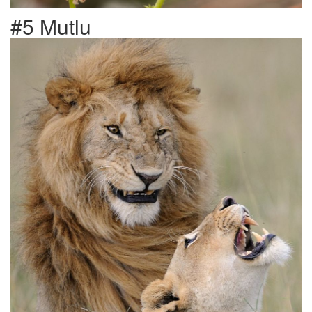
#5 Mutlu