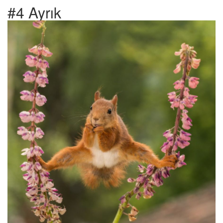
#4 Ayrık