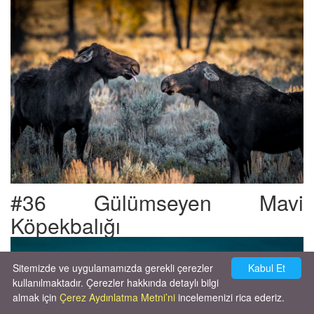
#36 Gülümseyen Mavi
Köpekbalığı
Sitemizde ve uygulamamızda gerekli çerezler
Kabul Et
kullanılmaktadır. Çerezler hakkında detaylı bilgi
almak için
Çerez Aydınlatma Metni’ni
incelemenizi rica ederiz.