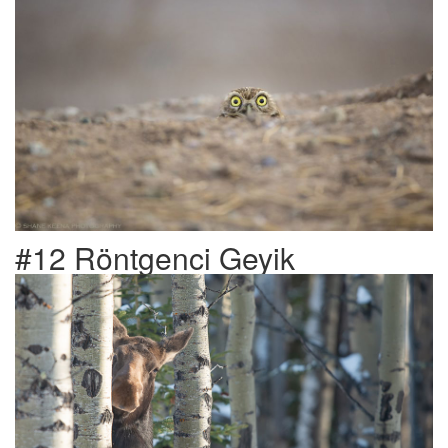
#12 Röntgenci Geyik