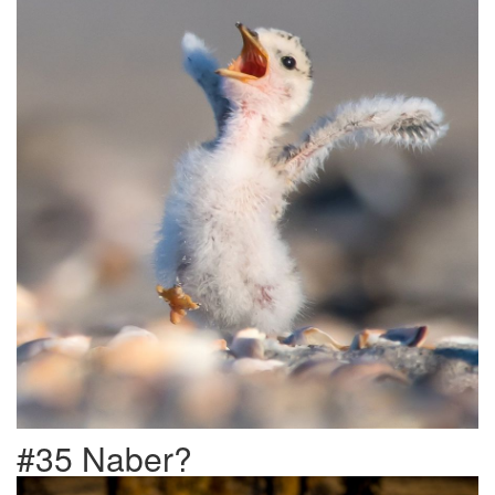
#35 Naber?