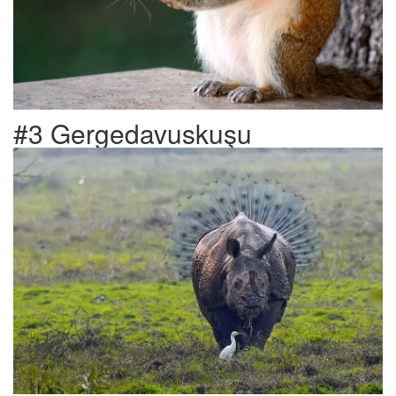
#3 Gergedavuskuşu