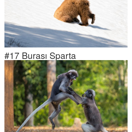
#17 Burası Sparta