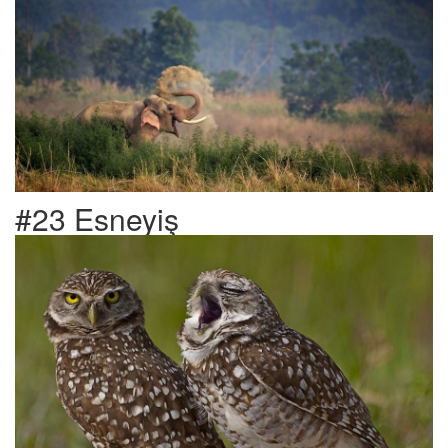
#23 Esneyiş