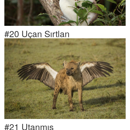
#20 Uçan Sırtlan
#21 Utanmış