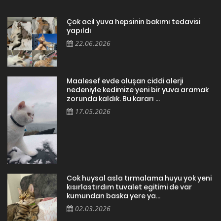
Çok acil yuva hepsinin bakımı tedavisi
yapıldı
22.06.2026
Maalesef evde oluşan ciddi alerji
nedeniyle kedimize yeni bir yuva aramak
zorunda kaldık. Bu kararı ...
17.05.2026
Cok huysal asla tırmalama huyu yok yeni
kısırlastırdım tuvalet egitimi de var
kumundan baska yere ya...
02.03.2026