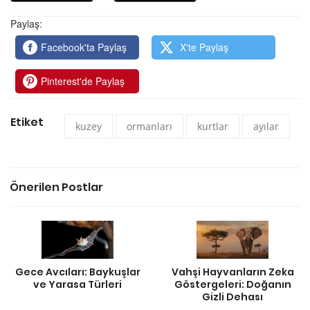
Paylaş:
Facebook'ta Paylaş
X'te Paylaş
Pinterest'de Paylaş
Etiket
kuzey
ormanları
kurtlar
ayılar
Önerilen Postlar
Gece Avcıları: Baykuşlar
Vahşi Hayvanların Zeka
ve Yarasa Türleri
Göstergeleri: Doğanın
Gizli Dehası