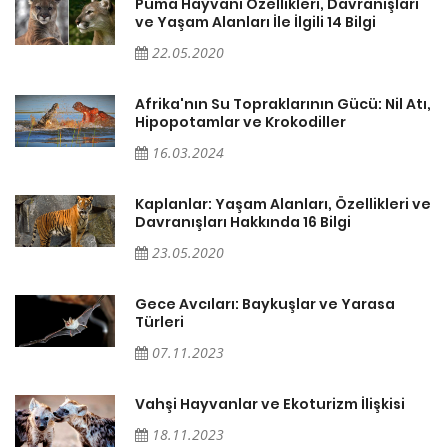
ı
Puma Hayvanı Özellikleri, Davranışları
ve Yaşam Alanları İle İlgili 14 Bilgi
22.05.2020
ı,
Afrika'nın Su Topraklarının Gücü: Nil Atı,
Hipopotamlar ve Krokodiller
16.03.2024
ve
Kaplanlar: Yaşam Alanları, Özellikleri ve
Davranışları Hakkında 16 Bilgi
23.05.2020
Gece Avcıları: Baykuşlar ve Yarasa
Türleri
07.11.2023
Vahşi Hayvanlar ve Ekoturizm İlişkisi
18.11.2023