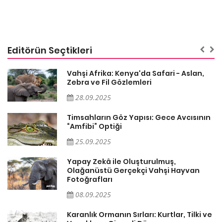
Editörün Seçtikleri
Vahşi Afrika: Kenya'da Safari - Aslan,
Zebra ve Fil Gözlemleri
28.09.2025
Timsahların Göz Yapısı: Gece Avcısının
“Amfibi” Optiği
25.09.2025
Yapay Zekâ ile Oluşturulmuş,
Olağanüstü Gerçekçi Vahşi Hayvan
Fotoğrafları
08.09.2025
Karanlık Ormanın Sırları: Kurtlar, Tilki ve