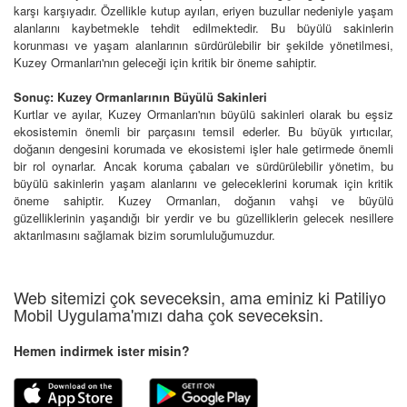
karşı karşıyadır. Özellikle kutup ayıları, eriyen buzullar nedeniyle yaşam
alanlarını kaybetmekle tehdit edilmektedir. Bu büyülü sakinlerin
korunması ve yaşam alanlarının sürdürülebilir bir şekilde yönetilmesi,
Kuzey Ormanları'nın geleceği için kritik bir öneme sahiptir.
Sonuç: Kuzey Ormanlarının Büyülü Sakinleri
Kurtlar ve ayılar, Kuzey Ormanları'nın büyülü sakinleri olarak bu eşsiz
ekosistemin önemli bir parçasını temsil ederler. Bu büyük yırtıcılar,
doğanın dengesini korumada ve ekosistemi işler hale getirmede önemli
bir rol oynarlar. Ancak koruma çabaları ve sürdürülebilir yönetim, bu
büyülü sakinlerin yaşam alanlarını ve geleceklerini korumak için kritik
öneme sahiptir. Kuzey Ormanları, doğanın vahşi ve büyülü
güzelliklerinin yaşandığı bir yerdir ve bu güzelliklerin gelecek nesillere
aktarılmasını sağlamak bizim sorumluluğumuzdur.
Web sitemizi çok seveceksin, ama eminiz ki Patiliyo
Mobil Uygulama'mızı daha çok seveceksin.
Hemen indirmek ister misin?