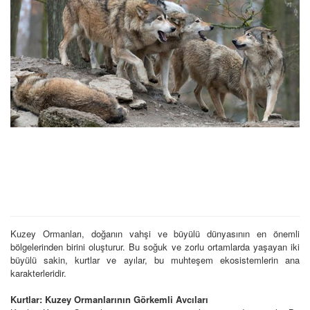
Kuzey Ormanları, doğanın vahşi ve büyülü dünyasının en önemli
bölgelerinden birini oluşturur. Bu soğuk ve zorlu ortamlarda yaşayan iki
büyülü sakin, kurtlar ve ayılar, bu muhteşem ekosistemlerin ana
karakterleridir.
Kurtlar: Kuzey Ormanlarının Görkemli Avcıları