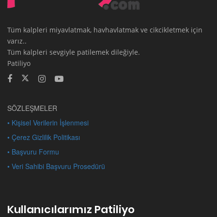
Tüm kalpleri miyavlatmak, havhavlatmak ve cikcikletmek için
varız..
Tüm kalpleri sevgiyle patilemek dileğiyle.
Patiliyo
SÖZLEŞMELER
• Kişisel Verilerin İşlenmesi
• Çerez Gizlilik Politikası
• Başvuru Formu
• Veri Sahibi Başvuru Prosedürü
Kullanıcılarımız Patiliyo