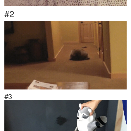
#2
#3