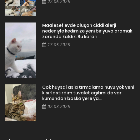
22.06.2026
Maalesef evde oluşan ciddi alerji
nedeniyle kedimize yeni bir yuva aramak
zorunda kaldık. Bu kararı ...
17.05.2026
Cok huysal asla tırmalama huyu yok yeni
kısırlastırdım tuvalet egitimi de var
kumundan baska yere ya...
02.03.2026