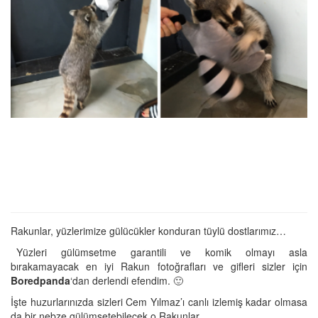
Rakunlar, yüzlerimize gülücükler konduran tüylü dostlarımız…
Yüzleri gülümsetme garantili ve komik olmayı asla
bırakamayacak en iyi Rakun fotoğrafları ve gifleri sizler için
Boredpanda
‘dan derlendi efendim. 🙂
İşte huzurlarınızda sizleri Cem Yılmaz’ı canlı izlemiş kadar olmasa
da bir nebze gülümsetebilecek o Rakunlar.