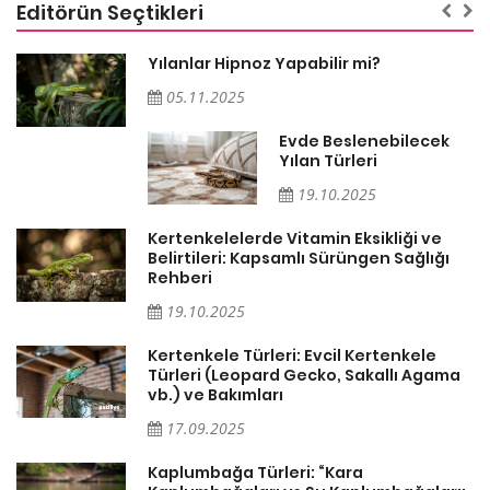
Editörün Seçtikleri
Yılanlar Hipnoz Yapabilir mi?
05.11.2025
Evde Beslenebilecek
n
Yılan Türleri
19.10.2025
Kertenkelelerde Vitamin Eksikliği ve
Belirtileri: Kapsamlı Sürüngen Sağlığı
Rehberi
19.10.2025
Kertenkele Türleri: Evcil Kertenkele
Türleri (Leopard Gecko, Sakallı Agama
vb.) ve Bakımları
17.09.2025
Kaplumbağa Türleri: “Kara