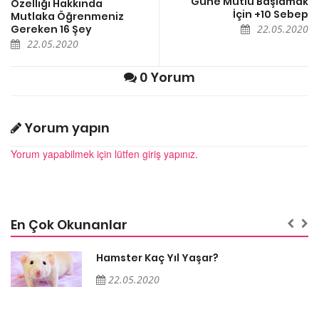
Güne Mutlu Başlamak
Özelliği Hakkında
İçin +10 Sebep
Mutlaka Öğrenmeniz
Gereken 16 Şey
22.05.2020
22.05.2020
0 Yorum
Yorum yapın
Yorum yapabilmek için lütfen giriş yapınız.
En Çok Okunanlar
Hamster Kaç Yıl Yaşar?
22.05.2020