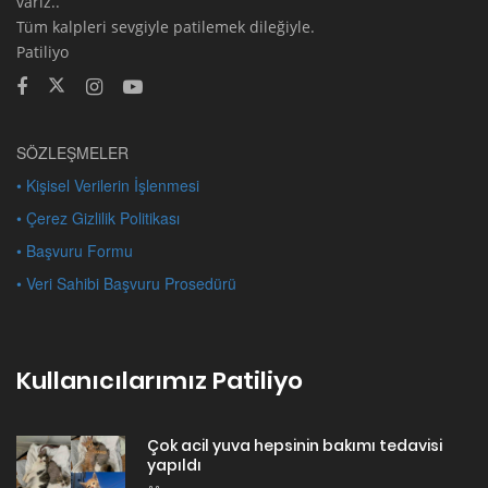
varız..
Tüm kalpleri sevgiyle patilemek dileğiyle.
Patiliyo
SÖZLEŞMELER
• Kişisel Verilerin İşlenmesi
• Çerez Gizlilik Politikası
• Başvuru Formu
• Veri Sahibi Başvuru Prosedürü
Kullanıcılarımız Patiliyo
Çok acil yuva hepsinin bakımı tedavisi
yapıldı