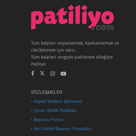
Tüm kalpleri miyavlatmak, havhavlatmak ve
cikcikletmek için varız..
Tüm kalpleri sevgiyle patilemek dileğiyle.
Patiliyo
SÖZLEŞMELER
• Kişisel Verilerin İşlenmesi
• Çerez Gizlilik Politikası
• Başvuru Formu
• Veri Sahibi Başvuru Prosedürü