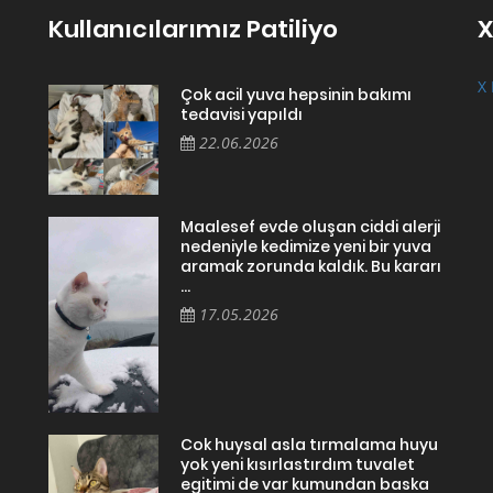
Kullanıcılarımız Patiliyo
X
X 
Çok acil yuva hepsinin bakımı
tedavisi yapıldı
22.06.2026
Maalesef evde oluşan ciddi alerji
nedeniyle kedimize yeni bir yuva
aramak zorunda kaldık. Bu kararı
...
17.05.2026
Cok huysal asla tırmalama huyu
yok yeni kısırlastırdım tuvalet
egitimi de var kumundan baska