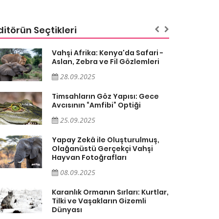
ditörün Seçtikleri
Vahşi Afrika: Kenya'da Safari -
Aslan, Zebra ve Fil Gözlemleri
28.09.2025
Timsahların Göz Yapısı: Gece
Avcısının “Amfibi” Optiği
25.09.2025
Yapay Zekâ ile Oluşturulmuş,
Olağanüstü Gerçekçi Vahşi
Hayvan Fotoğrafları
08.09.2025
Karanlık Ormanın Sırları: Kurtlar,
Tilki ve Vaşakların Gizemli
Dünyası