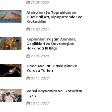
22.05.2020
Afrika'nın Su Topraklarının
Gücü: Nil Atı, Hipopotamlar ve
Krokodiller
16.03.2024
Kaplanlar: Yaşam Alanları,
Özellikleri ve Davranışları
Hakkında 16 Bilgi
23.05.2020
Gece Avcıları: Baykuşlar ve
Yarasa Türleri
07.11.2023
Vahşi Hayvanlar ve Ekoturizm
İlişkisi
18.11.2023