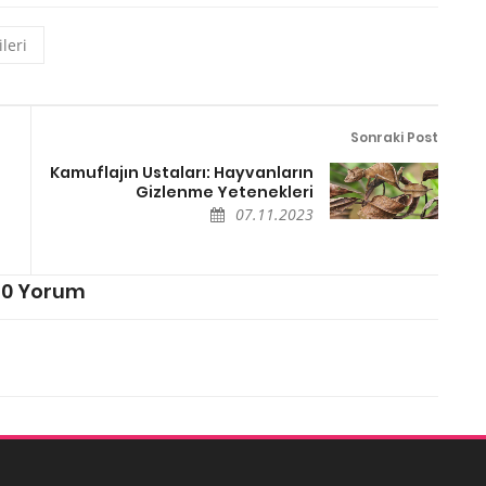
ileri
Sonraki Post
Kamuflajın Ustaları: Hayvanların
Gizlenme Yetenekleri
07.11.2023
0 Yorum