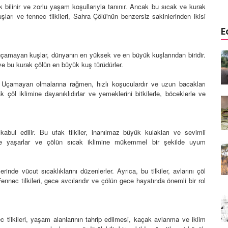
 bilinir ve zorlu yaşam koşullarıyla tanınır. Ancak bu sıcak ve kurak
uşları ve fennec tilkileri, Sahra Çölü'nün benzersiz sakinlerinden ikisi
E
 uçamayan kuşlar, dünyanın en yüksek ve en büyük kuşlarından biridir.
emli
Koalalar: Avustralya'nın eşsiz
lanlar ve
yaratıkları olan koalalar
 ve bu kurak çölün en büyük kuş türüdürler.
21.02.2024
. Uçamayan olmalarına rağmen, hızlı koşuculardır ve uzun bacakları
ak çöl iklimine dayanıklıdırlar ve yemeklerini bitkilerle, böceklerle ve
Vaşaklar: Ormanlık ve dağlık
isineğin
bölgelerde yaşayan vaşaklar
21.02.2024
kabul edilir. Bu ufak tilkiler, inanılmaz büyük kulakları ve sevimli
nde yaşarlar ve çölün sıcak iklimine mükemmel bir şekilde uyum
Zebra: Afrika savanlarının renkli
 Atların
figürlerinden biri olan zebra
20.02.2024
inde vücut sıcaklıklarını düzenlerler. Ayrıca, bu tilkiler, avlarını çöl
ennec tilkileri, gece avcılarıdır ve çölün gece hayatında önemli bir rol
Kurtköpekleri: Sosyal yapıları
eoparın
ve avlanma stratejileriyle
m
tanınan kurtköpekler
ec tilkileri, yaşam alanlarının tahrip edilmesi, kaçak avlanma ve iklim
20.02.2024