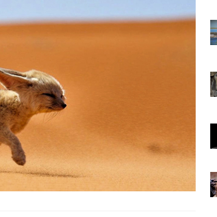
22.05.2020
rının
Afrika'nın Su Topraklarının
amlar ve
Gücü: Nil Atı, Hipopotamlar ve
Krokodiller
16.03.2024
ları,
Kaplanlar: Yaşam Alanları,
ları
Özellikleri ve Davranışları
Hakkında 16 Bilgi
23.05.2020
ar ve
Gece Avcıları: Baykuşlar ve
Yarasa Türleri
07.11.2023
koturizm
Vahşi Hayvanlar ve Ekoturizm
İlişkisi
18.11.2023