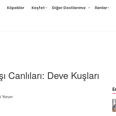
Köpekler
Keşfet
Diğer Dostlarımız
İlanlar
ı Canlıları: Deve Kuşları
E
0 Yorum
eri,
Puma Hayvanı Özellikleri,
 Alanları
Davranışları ve Yaşam Alanları
İle İlgili 14 Bilgi