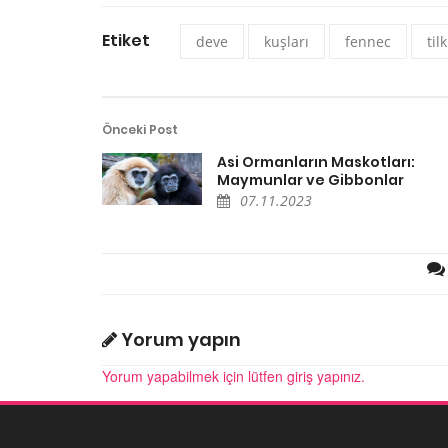
Etiket
deve
kuşları
fennec
tilk
Önceki Post
Asi Ormanların Maskotları:
Maymunlar ve Gibbonlar
07.11.2023
Yorum yapın
Yorum yapabilmek için lütfen giriş yapınız.