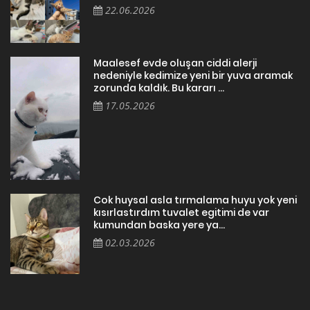
22.06.2026
Maalesef evde oluşan ciddi alerji
nedeniyle kedimize yeni bir yuva aramak
zorunda kaldık. Bu kararı ...
17.05.2026
Cok huysal asla tırmalama huyu yok yeni
kısırlastırdım tuvalet egitimi de var
kumundan baska yere ya...
02.03.2026