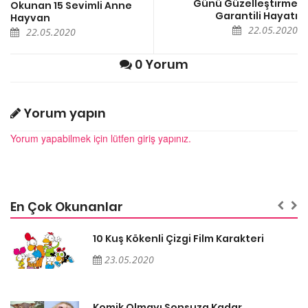
Günü Güzelleştirme
Okunan 15 Sevimli Anne
Garantili Hayatı
Hayvan
22.05.2020
22.05.2020
0 Yorum
Yorum yapın
Yorum yapabilmek için lütfen giriş yapınız.
En Çok Okunanlar
10 Kuş Kökenli Çizgi Film Karakteri
23.05.2020
Komik Olmayı Sonsuza Kadar