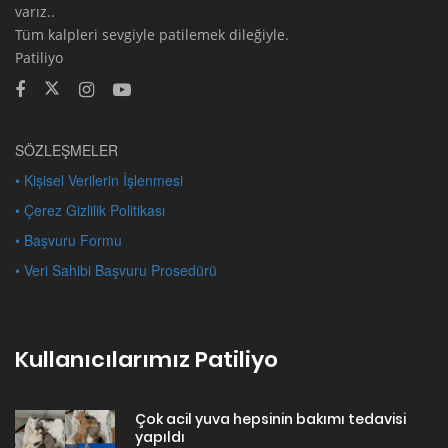
varız..
Tüm kalpleri sevgiyle patilemek dileğiyle.
Patiliyo
SÖZLEŞMELER
• Kişisel Verilerin İşlenmesi
• Çerez Gizlilik Politikası
• Başvuru Formu
• Veri Sahibi Başvuru Prosedürü
Kullanıcılarımız Patiliyo
Çok acil yuva hepsinin bakımı tedavisi
yapıldı