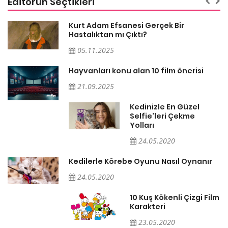
Editörün Seçtikleri
al
Kurt Adam Efsanesi Gerçek Bir
af
Hastalıktan mı Çıktı?
05.11.2025
Hayvanları konu alan 10 film önerisi
21.09.2025
Kedinizle En Güzel
Selfie'leri Çekme
Yolları
24.05.2020
Kedilerle Körebe Oyunu Nasıl Oynanır
24.05.2020
10 Kuş Kökenli Çizgi Film
Karakteri
23.05.2020