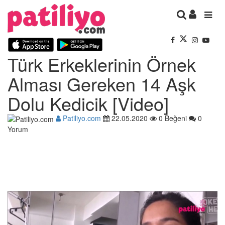
Türk Erkeklerinin Örnek
Alması Gereken 14 Aşk
Dolu Kedicik [Video]
Patiliyo.com
22.05.2020
0 Beğeni
0
Yorum