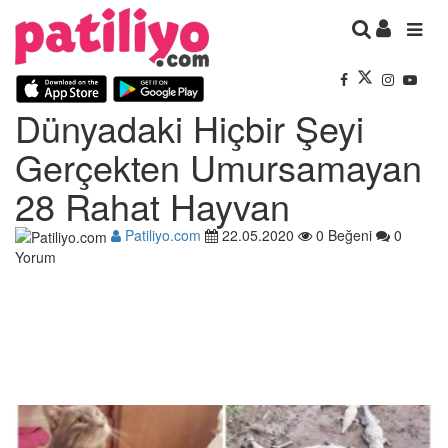
Dünyadaki Hiçbir Şeyi
Gerçekten Umursamayan
28 Rahat Hayvan
Patiliyo.com
22.05.2020
0 Beğeni
0
Yorum