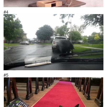
#4
#5