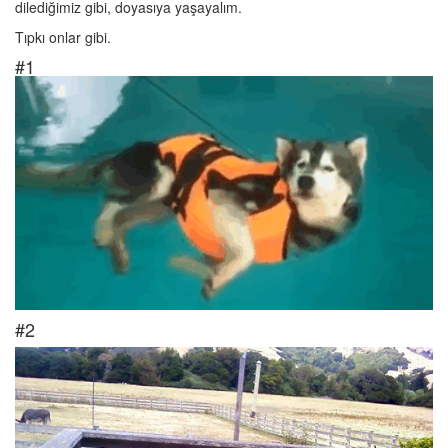
dilediğimiz gibi, doyasıya yaşayalım.
Tıpkı onlar gibi.
#1
#2