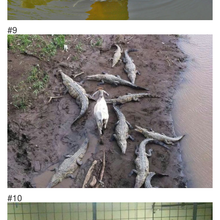
#9
#10