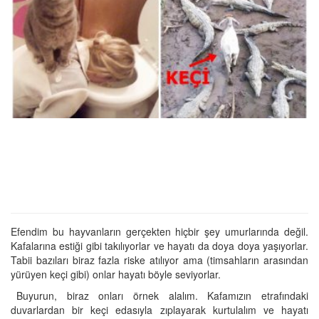
Efendim bu hayvanların gerçekten hiçbir şey umurlarında değil.
Kafalarına estiği gibi takılıyorlar ve hayatı da doya doya yaşıyorlar.
Tabii bazıları biraz fazla riske atılıyor ama (timsahların arasından
yürüyen keçi gibi) onlar hayatı böyle seviyorlar.
Buyurun, biraz onları örnek alalım. Kafamızın etrafındaki
duvarlardan bir keçi edasıyla zıplayarak kurtulalım ve hayatı