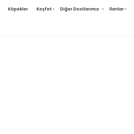
Köpekler
Keşfet
Diğer Dostlarımız
İlanlar