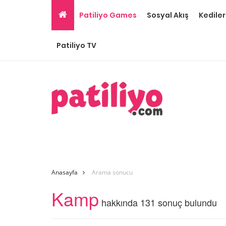
Patiliyo Games
Sosyal Akış
Kediler
Patiliyo TV
Anasayfa
Arama sonucu
Kamp
hakkında 131 sonuç bulundu