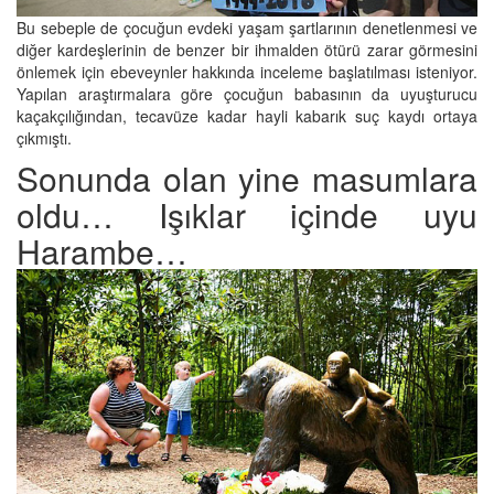
Bu sebeple de çocuğun evdeki yaşam şartlarının denetlenmesi ve
diğer kardeşlerinin de benzer bir ihmalden ötürü zarar görmesini
önlemek için ebeveynler hakkında inceleme başlatılması isteniyor.
Yapılan araştırmalara göre çocuğun babasının da uyuşturucu
kaçakçılığından, tecavüze kadar hayli kabarık suç kaydı ortaya
çıkmıştı.
Sonunda olan yine masumlara
oldu… Işıklar içinde uyu
Harambe…