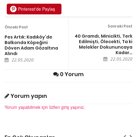
Pinterest'de Paylaş
Sonraki Post
Önceki Post
40 Gramdı, Minicikti, Terk
Pes Artık: Kadıköy’de
Edilmişti, Ölecekti, Ta ki
Balkonda Köpeğini
Melekler Dokununcaya
Döven Adam Gözaltına
Kadar…
Alındı
22.05.2020
22.05.2020
0 Yorum
Yorum yapın
Yorum yapabilmek için lütfen giriş yapınız.