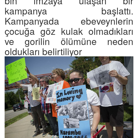
bin imzaya ulaşan bir
kampanya başlattı.
Kampanyada ebeveynlerin
çocuğa göz kulak olmadıkları
ve gorilin ölümüne neden
oldukları belirtiliyor