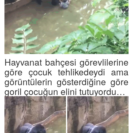
Hayvanat bahçesi görevlilerine
göre çocuk tehlikedeydi ama
görüntülerin gösterdiğine göre
goril çocuğun elini tutuyordu…