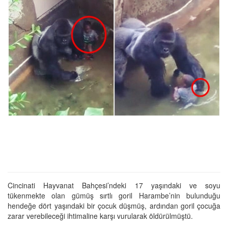
Cincinati Hayvanat Bahçesi’ndeki 17 yaşındaki ve soyu
tükenmekte olan gümüş sırtlı goril Harambe’nin bulunduğu
hendeğe dört yaşındaki bir çocuk düşmüş, ardından goril çocuğa
zarar verebileceği ihtimaline karşı vurularak öldürülmüştü.