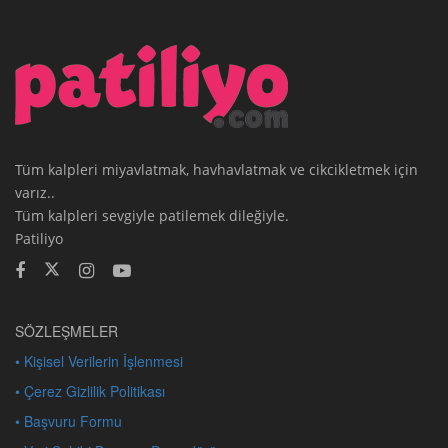
Tüm kalpleri miyavlatmak, havhavlatmak ve cikcikletmek için
varız..
Tüm kalpleri sevgiyle patilemek dileğiyle.
Patiliyo
SÖZLEŞMELER
• Kişisel Verilerin İşlenmesi
• Çerez Gizlilik Politikası
• Başvuru Formu