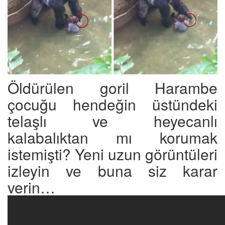
Öldürülen goril Harambe
çocuğu hendeğin üstündeki
telaşlı ve heyecanlı
kalabalıktan mı korumak
istemişti? Yeni uzun görüntüleri
izleyin ve buna siz karar
verin…