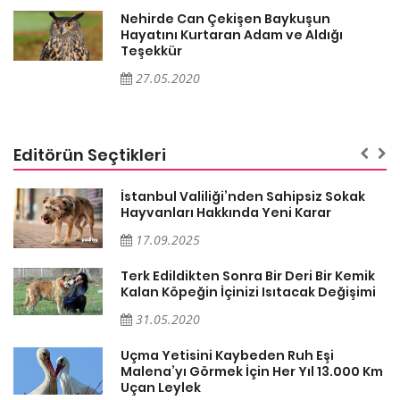
Nehirde Can Çekişen Baykuşun
Hayatını Kurtaran Adam ve Aldığı
Teşekkür
27.05.2020
Editörün Seçtikleri
İstanbul Valiliği’nden Sahipsiz Sokak
Hayvanları Hakkında Yeni Karar
17.09.2025
Terk Edildikten Sonra Bir Deri Bir Kemik
Kalan Köpeğin İçinizi Isıtacak Değişimi
31.05.2020
Uçma Yetisini Kaybeden Ruh Eşi
Malena’yı Görmek İçin Her Yıl 13.000 Km
Uçan Leylek