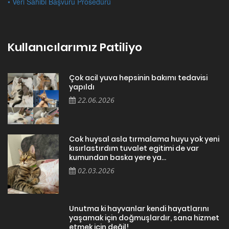
• Veri Sahibi Başvuru Prosedürü
Kullanıcılarımız Patiliyo
Çok acil yuva hepsinin bakımı tedavisi
yapıldı
22.06.2026
Cok huysal asla tırmalama huyu yok yeni
kısırlastırdım tuvalet egitimi de var
kumundan baska yere ya...
02.03.2026
Unutma ki hayvanlar kendi hayatlarını
yaşamak için doğmuşlardır, sana hizmet
etmek için değil!