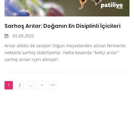
Sarhoş Arılar: Doğanın En Disiplinli İçicileri
05.09.2025
Arılar alkolü de seviyor! Olgun meyvelerden alınan fermente
nektarla sarhoş olabiliyorlar. Hatta kovanda "bekçi arılar"
sarhoş arıları içeri almıyor!
1
2
...
>
>>