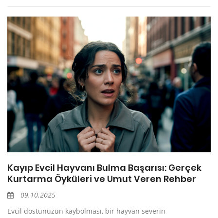
Kayıp Evcil Hayvanı Bulma Başarısı: Gerçek
Kurtarma Öyküleri ve Umut Veren Rehber
09.10.2025
Evcil dostunuzun kaybolması, bir hayvan severin