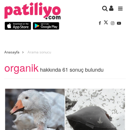
Anasayfa
Arama sonucu
organik
hakkında 61 sonuç bulundu