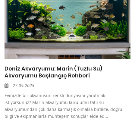
Deniz Akvaryumu: Marin (Tuzlu Su)
Akvaryumu Başlangıç Rehberi
27.09.2025
Evinizde bir okyanusun renkli dünyasını yaratmak
istiyorsunuz? Marin akvaryumu kurulumu tatlı su
akvaryumundan çok daha karmaşık olmakla birlikte, doğru
bilgi ve ekipmanlarla muhteşem sonuçlar elde ed...