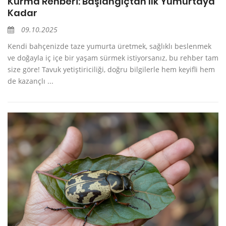
Kurma Rehberi: Başlangıçtan İlk Yumurtaya
Kadar
09.10.2025
Kendi bahçenizde taze yumurta üretmek, sağlıklı beslenmek
ve doğayla iç içe bir yaşam sürmek istiyorsanız, bu rehber tam
size göre! Tavuk yetiştiriciliği, doğru bilgilerle hem keyifli hem
de kazançlı ...