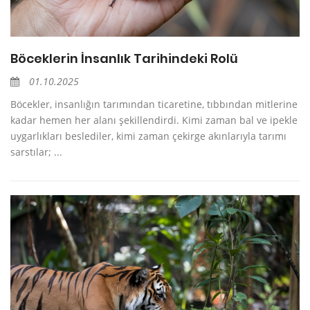
Böceklerin İnsanlık Tarihindeki Rolü
01.10.2025
Böcekler, insanlığın tarımından ticaretine, tıbbından mitlerine
kadar hemen her alanı şekillendirdi. Kimi zaman bal ve ipekle
uygarlıkları beslediler, kimi zaman çekirge akınlarıyla tarımı
sarstılar; ...