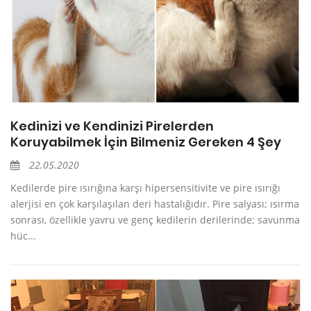
Kedinizi ve Kendinizi Pirelerden
Koruyabilmek İçin Bilmeniz Gereken 4 Şey
22.05.2020
Kedilerde pire ısırığına karşı hipersensitivite ve pire ısırığı
alerjisi en çok karşılaşılan deri hastalığıdır. Pire salyası; ısırma
sonrası, özellikle yavru ve genç kedilerin derilerinde; savunma
hüc...