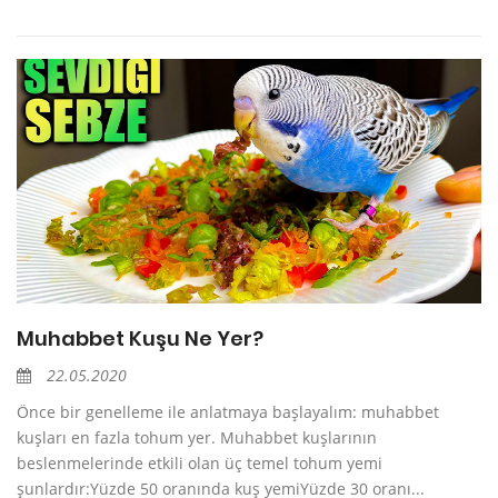
Muhabbet Kuşu Ne Yer?
22.05.2020
Önce bir genelleme ile anlatmaya başlayalım: muhabbet
kuşları en fazla tohum yer. Muhabbet kuşlarının
beslenmelerinde etkili olan üç temel tohum yemi
şunlardır:Yüzde 50 oranında kuş yemiYüzde 30 oranı...