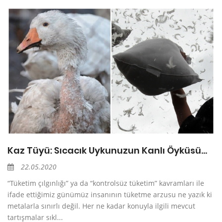
Kaz Tüyü: Sıcacık Uykunuzun Kanlı Öyküsü…
22.05.2020
“Tüketim çılgınlığı” ya da “kontrolsüz tüketim” kavramları ile
ifade ettiğimiz günümüz insanının tüketme arzusu ne yazık ki
metalarla sınırlı değil. Her ne kadar konuyla ilgili mevcut
tartışmalar sıkl...