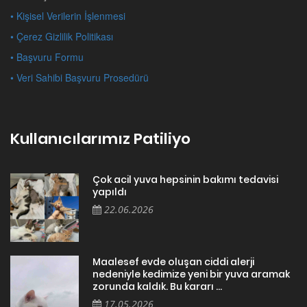
• Kişisel Verilerin İşlenmesi
• Çerez Gizlilik Politikası
• Başvuru Formu
• Veri Sahibi Başvuru Prosedürü
Kullanıcılarımız Patiliyo
Çok acil yuva hepsinin bakımı tedavisi
yapıldı
22.06.2026
Maalesef evde oluşan ciddi alerji
nedeniyle kedimize yeni bir yuva aramak
zorunda kaldık. Bu kararı ...
17.05.2026