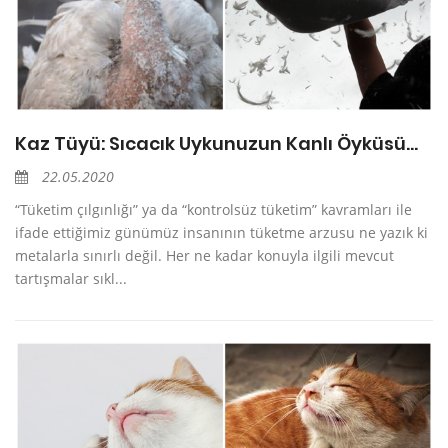
Kaz Tüyü: Sıcacık Uykunuzun Kanlı Öyküsü…
22.05.2020
“Tüketim çılgınlığı” ya da “kontrolsüz tüketim” kavramları ile
ifade ettiğimiz günümüz insanının tüketme arzusu ne yazık ki
metalarla sınırlı değil. Her ne kadar konuyla ilgili mevcut
tartışmalar sıkl...