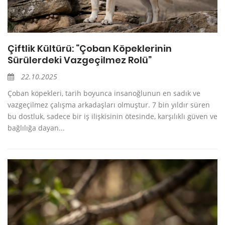
Çiftlik Kültürü: “Çoban Köpeklerinin
Sürülerdeki Vazgeçilmez Rolü”
22.10.2025
Çoban köpekleri, tarih boyunca insanoğlunun en sadık ve
vazgeçilmez çalışma arkadaşları olmuştur. 7 bin yıldır süren
bu dostluk, sadece bir iş ilişkisinin ötesinde, karşılıklı güven ve
bağlılığa dayan...