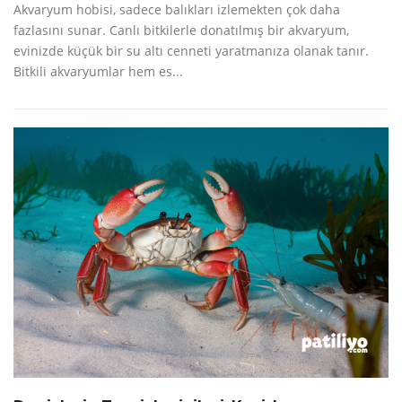
Akvaryum hobisi, sadece balıkları izlemekten çok daha
fazlasını sunar. Canlı bitkilerle donatılmış bir akvaryum,
evinizde küçük bir su altı cenneti yaratmanıza olanak tanır.
Bitkili akvaryumlar hem es...