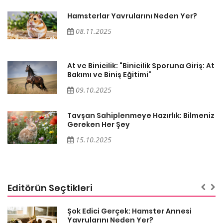
Hamsterlar Yavrularını Neden Yer?
08.11.2025
At
At ve Binicilik: “Binicilik Sporuna Giriş: At
Bakımı ve Biniş Eğitimi”
09.10.2025
iz
Tavşan Sahiplenmeye Hazırlık: Bilmeniz
Gereken Her Şey
15.10.2025
Editörün Seçtikleri
Şok Edici Gerçek: Hamster Annesi
Yavrularını Neden Yer?