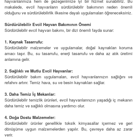
hayvanlarımıza hem de gezegenimize iyi bir hizmet sunabiliriz. Bu
makalede, evcil hayvanların sürdürülebilir bakımının neden önemli
olduğunu ve sürdürülebilirlik ilkesine dayalı uygulamaları öğreneceksiniz.
Sürdürülebilir Evcil Hayvan Bakımının Önemi
Sürdürülebilir evcil hayvan bakımı, bir dizi önemli fayda sunar:
1. Kaynak Tasarrufu:
Sürdürülebilir malzemeler ve uygulamalar, doğal kaynakları koruma
amacı taşır. Bu, su tasarrufu, enerji tasarrufu ve daha az atık üretimi
anlamına gelir.
2. Sağlıklı ve Mutlu Evcil Hayvanlar:
Sürdürülebilir bakım uygulamaları, evcil hayvanlarınızın sağlığını ve
refahını artırır. Temiz hava, su ve besin kaynakları sağlar.
3. Daha Temiz İç Mekanlar:
Sürdürülebilir temizlik ürünleri, evcil hayvanlarınızın yaşadığı iç mekanın
daha temiz ve sağlıklı olmasına yardımcı olur.
4. Doğa Dostu Malzemeler:
Sürdürülebilir ürünler genellikle toksik kimyasallar içermez ve geri
dönüşüme uygun malzemelerden yapılır. Bu, çevreye daha az zarar
verir.