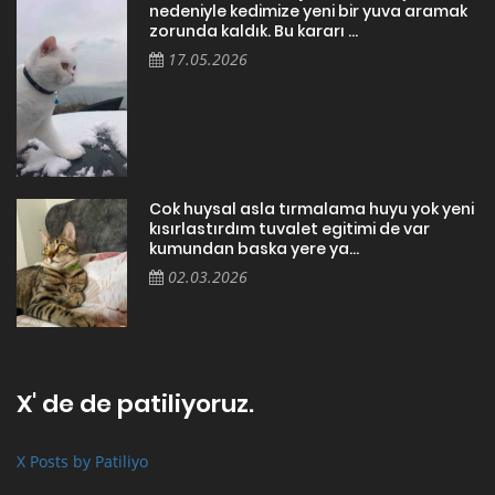
nedeniyle kedimize yeni bir yuva aramak
zorunda kaldık. Bu kararı ...
17.05.2026
Cok huysal asla tırmalama huyu yok yeni
kısırlastırdım tuvalet egitimi de var
kumundan baska yere ya...
02.03.2026
X' de de patiliyoruz.
X Posts by Patiliyo