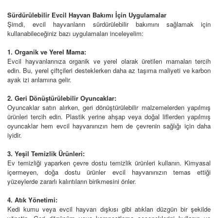
Sürdürülebilir Evcil Hayvan Bakımı İçin Uygulamalar
Şimdi, evcil hayvanların sürdürülebilir bakımını sağlamak için
kullanabileceğiniz bazı uygulamaları inceleyelim:
1. Organik ve Yerel Mama:
Evcil hayvanlarınıza organik ve yerel olarak üretilen mamaları tercih
edin. Bu, yerel çiftçileri desteklerken daha az taşıma maliyeti ve karbon
ayak izi anlamına gelir.
2. Geri Dönüştürülebilir Oyuncaklar:
Oyuncaklar satın alırken, geri dönüştürülebilir malzemelerden yapılmış
ürünleri tercih edin. Plastik yerine ahşap veya doğal liflerden yapılmış
oyuncaklar hem evcil hayvanınızın hem de çevrenin sağlığı için daha
iyidir.
3. Yeşil Temizlik Ürünleri:
Ev temizliği yaparken çevre dostu temizlik ürünleri kullanın. Kimyasal
içermeyen, doğa dostu ürünler evcil hayvanınızın temas ettiği
yüzeylerde zararlı kalıntıların birikmesini önler.
4. Atık Yönetimi:
Kedi kumu veya evcil hayvan dışkısı gibi atıkları düzgün bir şekilde