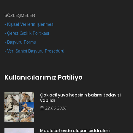
SÖZLEŞMELER
• Kişisel Verilerin İşlenmesi
• Çerez Gizlilik Politikası
• Başvuru Formu
• Veri Sahibi Başvuru Prosedürü
Kullanıcılarımız Patiliyo
Çok acil yuva hepsinin bakımı tedavisi
yapıldı
22.06.2026
Maalesef evde oluşan ciddi alerji