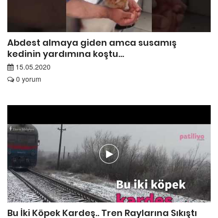
Abdest almaya giden amca susamış
kedinin yardımına koştu...
15.05.2020
0 yorum
Bu İki Köpek Kardeş.. Tren Raylarına Sıkıştı