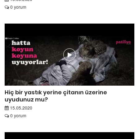
0 yorum
Hiç bir yastık yerine çitanın üzerine
uyudunuz mu?
15.05.2020
0 yorum