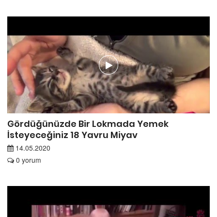
Gördüğünüzde Bir Lokmada Yemek
İsteyeceğiniz 18 Yavru Miyav
14.05.2020
0 yorum