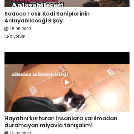
Sadece Tekir Kedi Sahiplerinin
Anlayabileceği 9 Şey
15.05.2020
0 yorum
Hayatını kurtaran insanlara sarılmadan
duramayan miyavla tanışalım!
15.05.2020