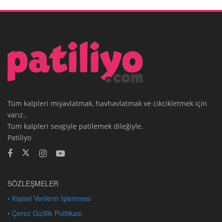
Tüm kalpleri miyavlatmak, havhavlatmak ve cikcikletmek için
varız..
Tüm kalpleri sevgiyle patilemek dileğiyle.
Patiliyo
SÖZLEŞMELER
• Kişisel Verilerin İşlenmesi
• Çerez Gizlilik Politikası