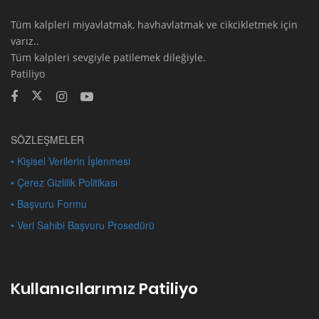
Tüm kalpleri miyavlatmak, havhavlatmak ve cikcikletmek için
varız..
Tüm kalpleri sevgiyle patilemek dileğiyle.
Patiliyo
SÖZLEŞMELER
• Kişisel Verilerin İşlenmesi
• Çerez Gizlilik Politikası
• Başvuru Formu
• Veri Sahibi Başvuru Prosedürü
Kullanıcılarımız Patiliyo