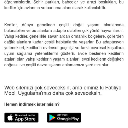
öğrenmişlerdir. Şehir parkları, bahçeler ve arazi boşlukları, bu
kediler için avlanma ve barınma alanı olarak kullanılabilir.
Kediler, dünya genelinde çeşitli doğal yaşam alanlarında
bulunabilen ve bu alanlara adapte olabilen çok yönlü hayvanlardır.
Vahşi kediler, genellikle savanlardan ormanlık bölgelere, çöllerden
dağlık alanlara kadar çeşitli habitatlarda yaşarlar. Bu adaptasyon
yetenekleri, kedilerin evrimsel geçmişi ve farklı çevresel koşullara
uyum sağlama yeteneklerini gösterir. Evde beslenen kedilerin
ataları olan vahşi kedilerin yaşam alanları, evcil kedilerin değişken
doğasını ve çeşitli davranışlarını anlamamıza yardımcı olur.
Web sitemizi çok seveceksin, ama eminiz ki Patiliyo
Mobil Uygulama'mızı daha çok seveceksin.
Hemen indirmek ister misin?