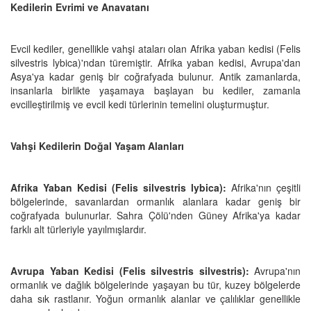
Kedilerin Evrimi ve Anavatanı
Evcil kediler, genellikle vahşi ataları olan Afrika yaban kedisi (Felis
silvestris lybica)'ndan türemiştir. Afrika yaban kedisi, Avrupa'dan
Asya'ya kadar geniş bir coğrafyada bulunur. Antik zamanlarda,
insanlarla birlikte yaşamaya başlayan bu kediler, zamanla
evcilleştirilmiş ve evcil kedi türlerinin temelini oluşturmuştur.
Vahşi Kedilerin Doğal Yaşam Alanları
Afrika Yaban Kedisi (Felis silvestris lybica):
Afrika'nın çeşitli
bölgelerinde, savanlardan ormanlık alanlara kadar geniş bir
coğrafyada bulunurlar. Sahra Çölü'nden Güney Afrika'ya kadar
farklı alt türleriyle yayılmışlardır.
Avrupa Yaban Kedisi (Felis silvestris silvestris):
Avrupa'nın
ormanlık ve dağlık bölgelerinde yaşayan bu tür, kuzey bölgelerde
daha sık rastlanır. Yoğun ormanlık alanlar ve çalılıklar genellikle