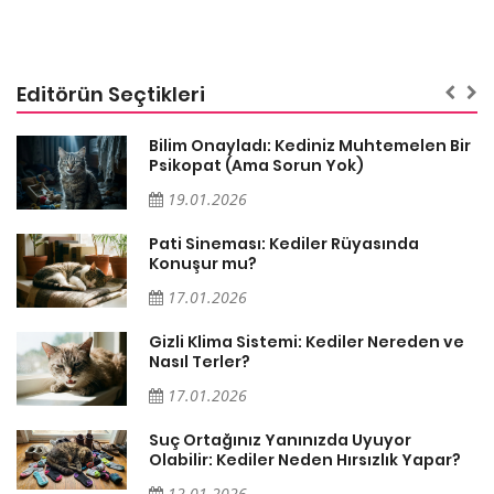
Editörün Seçtikleri
sa
Bilim Onayladı: Kediniz Muhtemelen Bir
Psikopat (Ama Sorun Yok)
19.01.2026
Pati Sineması: Kediler Rüyasında
Konuşur mu?
17.01.2026
Gizli Klima Sistemi: Kediler Nereden ve
Nasıl Terler?
17.01.2026
Suç Ortağınız Yanınızda Uyuyor
Olabilir: Kediler Neden Hırsızlık Yapar?
12.01.2026