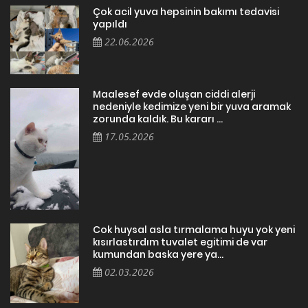
Çok acil yuva hepsinin bakımı tedavisi
yapıldı
22.06.2026
Maalesef evde oluşan ciddi alerji
nedeniyle kedimize yeni bir yuva aramak
zorunda kaldık. Bu kararı ...
17.05.2026
Cok huysal asla tırmalama huyu yok yeni
kısırlastırdım tuvalet egitimi de var
kumundan baska yere ya...
02.03.2026