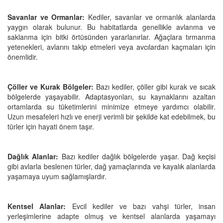
Savanlar ve Ormanlar:
Kediler, savanlar ve ormanlık alanlarda
yaygın olarak bulunur. Bu habitatlarda genellikle avlanma ve
saklanma için bitki örtüsünden yararlanırlar. Ağaçlara tırmanma
yetenekleri, avlarını takip etmeleri veya avcılardan kaçmaları için
önemlidir.
Çöller ve Kurak Bölgeler:
Bazı kediler, çöller gibi kurak ve sıcak
bölgelerde yaşayabilir. Adaptasyonları, su kaynaklarını azaltan
ortamlarda su tüketimlerini minimize etmeye yardımcı olabilir.
Uzun mesafeleri hızlı ve enerji verimli bir şekilde kat edebilmek, bu
türler için hayati önem taşır.
Dağlık Alanlar:
Bazı kediler dağlık bölgelerde yaşar. Dağ keçisi
gibi avlarla beslenen türler, dağ yamaçlarında ve kayalık alanlarda
yaşamaya uyum sağlamışlardır.
Kentsel Alanlar:
Evcil kediler ve bazı vahşi türler, insan
yerleşimlerine adapte olmuş ve kentsel alanlarda yaşamayı