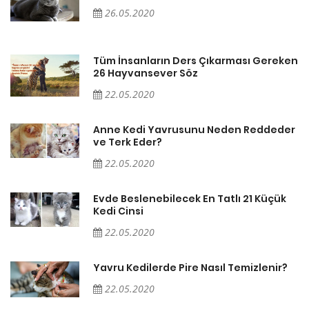
26.05.2020
en
Tüm İnsanların Ders Çıkarması Gereken
26 Hayvansever Söz
22.05.2020
er
Anne Kedi Yavrusunu Neden Reddeder
ve Terk Eder?
22.05.2020
Evde Beslenebilecek En Tatlı 21 Küçük
Kedi Cinsi
22.05.2020
Yavru Kedilerde Pire Nasıl Temizlenir?
22.05.2020