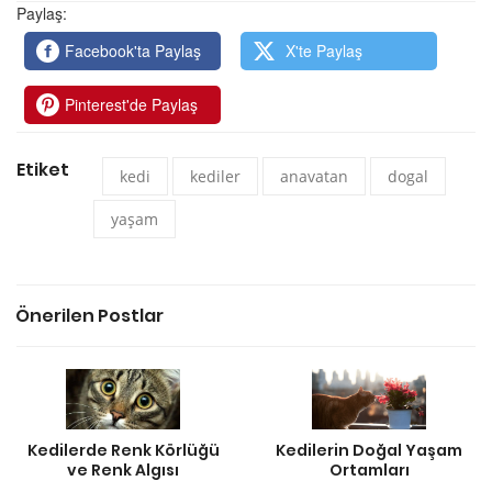
Paylaş:
Facebook'ta Paylaş
X'te Paylaş
Pinterest'de Paylaş
Etiket
kedi
kediler
anavatan
dogal
yaşam
Önerilen Postlar
Kedilerde Renk Körlüğü
Kedilerin Doğal Yaşam
ve Renk Algısı
Ortamları