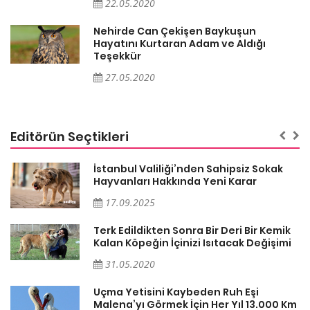
22.05.2020
Nehirde Can Çekişen Baykuşun
Hayatını Kurtaran Adam ve Aldığı
Teşekkür
27.05.2020
Editörün Seçtikleri
İstanbul Valiliği’nden Sahipsiz Sokak
Hayvanları Hakkında Yeni Karar
17.09.2025
Terk Edildikten Sonra Bir Deri Bir Kemik
Kalan Köpeğin İçinizi Isıtacak Değişimi
31.05.2020
er
Uçma Yetisini Kaybeden Ruh Eşi
Malena’yı Görmek İçin Her Yıl 13.000 Km