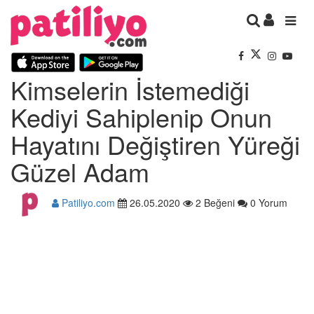
Kimselerin İstemediği
Kediyi Sahiplenip Onun
Hayatını Değiştiren Yüreği
Güzel Adam
Patiliyo.com
26.05.2020
2 Beğeni
0 Yorum