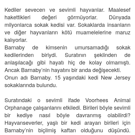
Kediler sevecen ve sevimli hayvanlar. Maalesef
hakettikleri değeri görmüyorlar. Dünyada
milyonlarca sokak kedisi var. Sokaklarda insanların
ve diğer hayvanların kötü muamelelerine maruz
kalıyorlar.
Barnaby de kimsenin umursamadığı sokak
kedilerinden biriydi. Suratının şeklinden de
anlaşılacağı gibi hayatı hiç de kolay olmamıştı.
Ancak Barnaby’nin hayatını bir anda değişecekti.
Onun adı Barnaby. 15 yaşındaki kedi New Jersey
sokaklarında bulundu.
Suratındaki o sevimli ifade Voorhees Animal
Orphanage çalışanlarını etkiledi. Birileri böyle sevimli
bir kediye nasıl böyle davranmış olabilirdi?
Hayvanseverler, yaşlı bir kedi arayan birileri için
Barnaby’nin biçilmiş kaftan olduğunu düşündü.