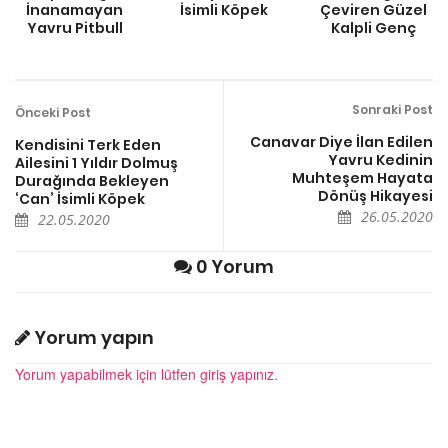
İnanamayan
İsimli Köpek
Çeviren Güzel
Yavru Pitbull
Kalpli Genç
Sonraki Post
Önceki Post
Canavar Diye İlan Edilen
Kendisini Terk Eden
Yavru Kedinin
Ailesini 1 Yıldır Dolmuş
Muhteşem Hayata
Durağında Bekleyen
Dönüş Hikayesi
‘Can’ İsimli Köpek
26.05.2020
22.05.2020
0 Yorum
Yorum yapın
Yorum yapabilmek için lütfen giriş yapınız.