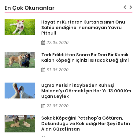
En Çok Okunanlar
Hayatını Kurtaran Kurtarıcısının Onu
Sahiplendiğine İnanamayan Yavru
Pitbull
22.05.2020
k
Terk Edildikten Sonra Bir Deri Bir Kemik
i
Kalan Köpeğin İçinizi Isıtacak Değişimi
31.05.2020
Uçma Yetisini Kaybeden Ruh Eşi
Km
Malena’yı Görmek İçin Her Yıl 13.000 Km
Uçan Leylek
22.05.2020
Sokak Köpeğini Petshop'a Götüren,
n
Dokunduğu ve Kokladığı Her Şeyi Satın
Alan Güzel İnsan