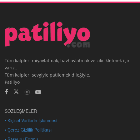
Tüm kalpleri miyavlatmak, havhavlatmak ve cikcikletmek için
varız..
Tüm kalpleri sevgiyle patilemek dileğiyle.
Patiliyo
SÖZLEŞMELER
• Kişisel Verilerin İşlenmesi
• Çerez Gizlilik Politikası
• Başvuru Formu