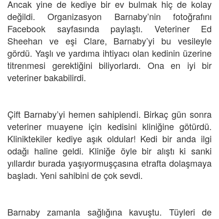
Ancak yine de kediye bir ev bulmak hiç de kolay
değildi. Organizasyon Barnaby’nin fotoğrafını
Facebook sayfasında paylaştı. Veteriner Ed
Sheehan ve eşi Clare, Barnaby’yi bu vesileyle
gördü. Yaşlı ve yardıma ihtiyacı olan kedinin üzerine
titrenmesi gerektiğini biliyorlardı. Ona en iyi bir
veteriner bakabilirdi.
Çift Barnaby’yi hemen sahiplendi. Birkaç gün sonra
veteriner muayene için kedisini kliniğine götürdü.
Kliniktekiler kediye aşık oldular! Kedi bir anda ilgi
odağı haline geldi. Kliniğe öyle bir alıştı ki sanki
yıllardır burada yaşıyormuşçasına etrafta dolaşmaya
başladı. Yeni sahibini de çok sevdi.
Barnaby zamanla sağlığına kavuştu. Tüyleri de