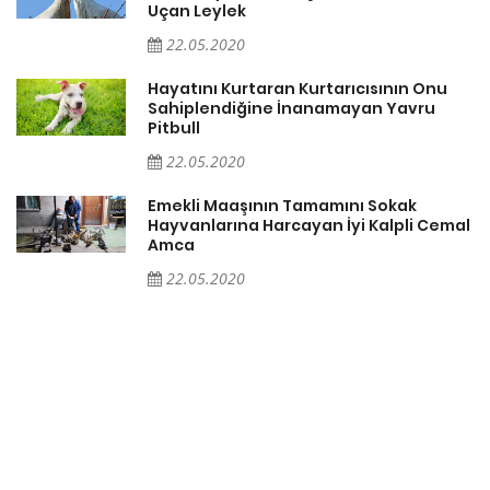
Uçan Leylek
22.05.2020
Hayatını Kurtaran Kurtarıcısının Onu
Sahiplendiğine İnanamayan Yavru
Pitbull
22.05.2020
a
Emekli Maaşının Tamamını Sokak
Hayvanlarına Harcayan İyi Kalpli Cemal
Amca
22.05.2020