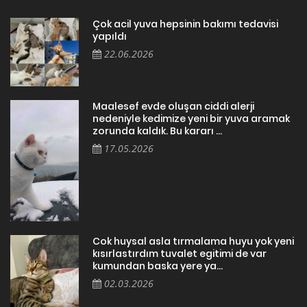
Çok acil yuva hepsinin bakımı tedavisi
yapıldı
22.06.2026
Maalesef evde oluşan ciddi alerji
nedeniyle kedimize yeni bir yuva aramak
zorunda kaldık. Bu kararı ...
17.05.2026
Cok huysal asla tırmalama huyu yok yeni
kısırlastırdım tuvalet egitimi de var
kumundan baska yere ya...
02.03.2026