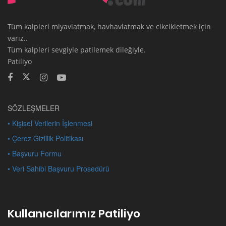
Tüm kalpleri miyavlatmak, havhavlatmak ve cikcikletmek için
varız..
Tüm kalpleri sevgiyle patilemek dileğiyle.
Patiliyo
SÖZLEŞMELER
• Kişisel Verilerin İşlenmesi
• Çerez Gizlilik Politikası
• Başvuru Formu
• Veri Sahibi Başvuru Prosedürü
Kullanıcılarımız Patiliyo