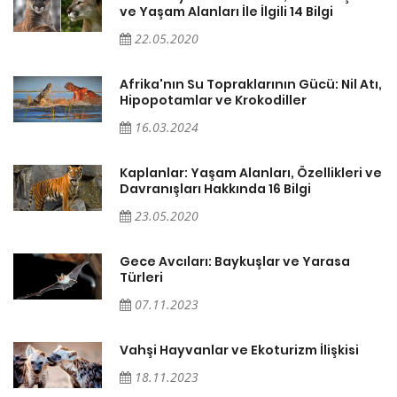
ve Yaşam Alanları İle İlgili 14 Bilgi
22.05.2020
ı,
Afrika'nın Su Topraklarının Gücü: Nil Atı,
Hipopotamlar ve Krokodiller
16.03.2024
ve
Kaplanlar: Yaşam Alanları, Özellikleri ve
Davranışları Hakkında 16 Bilgi
23.05.2020
Gece Avcıları: Baykuşlar ve Yarasa
Türleri
07.11.2023
Vahşi Hayvanlar ve Ekoturizm İlişkisi
18.11.2023