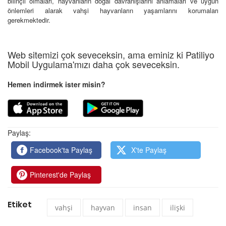
bilinçli olmaları, hayvanların doğal davranışlarını anlamaları ve uygun
önlemleri alarak vahşi hayvanların yaşamlarını korumaları
gerekmektedir.
Web sitemizi çok seveceksin, ama eminiz ki Patiliyo
Mobil Uygulama'mızı daha çok seveceksin.
Hemen indirmek ister misin?
Paylaş:
Facebook'ta Paylaş
X'te Paylaş
Pinterest'de Paylaş
Etiket
vahşi
hayvan
insan
ilişki