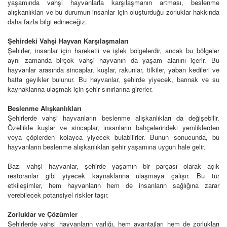
yaşamında vahşi hayvanlarla karşılaşmanın artması, beslenme
alışkanlıkları ve bu durumun insanlar için oluşturduğu zorluklar hakkında
daha fazla bilgi edineceğiz.
Şehirdeki Vahşi Hayvan Karşılaşmaları
Şehirler, insanlar için hareketli ve işlek bölgelerdir, ancak bu bölgeler
aynı zamanda birçok vahşi hayvanın da yaşam alanını içerir. Bu
hayvanlar arasında sincaplar, kuşlar, rakunlar, tilkiler, yaban kedileri ve
hatta geyikler bulunur. Bu hayvanlar, şehirde yiyecek, barınak ve su
kaynaklarına ulaşmak için şehir sınırlarına girerler.
Beslenme Alışkanlıkları
Şehirlerde vahşi hayvanların beslenme alışkanlıkları da değişebilir.
Özellikle kuşlar ve sincaplar, insanların bahçelerindeki yemliklerden
veya çöplerden kolayca yiyecek bulabilirler. Bunun sonucunda, bu
hayvanların beslenme alışkanlıkları şehir yaşamına uygun hale gelir.
Bazı vahşi hayvanlar, şehirde yaşamın bir parçası olarak açık
restoranlar gibi yiyecek kaynaklarına ulaşmaya çalışır. Bu tür
etkileşimler, hem hayvanların hem de insanların sağlığına zarar
verebilecek potansiyel riskler taşır.
Zorluklar ve Çözümler
Şehirlerde vahşi hayvanların varlığı, hem avantajları hem de zorlukları