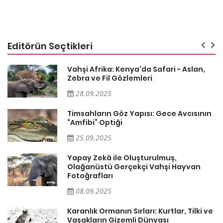
Editörün Seçtikleri
Vahşi Afrika: Kenya'da Safari - Aslan,
Zebra ve Fil Gözlemleri
28.09.2025
Timsahların Göz Yapısı: Gece Avcısının
“Amfibi” Optiği
25.09.2025
Yapay Zekâ ile Oluşturulmuş,
Olağanüstü Gerçekçi Vahşi Hayvan
Fotoğrafları
08.09.2025
Karanlık Ormanın Sırları: Kurtlar, Tilki ve
Vaşakların Gizemli Dünyası