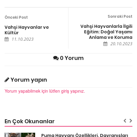
Sonraki Post
Önceki Post
Vahşi Hayvanlarla İlgili
Vahşi Hayvanlar ve
Eğitim: Doğal Yaşamı
Kültür
Anlama ve Koruma
11.10.2023
20.10.2023
0 Yorum
Yorum yapın
Yorum yapabilmek için lütfen giriş yapınız.
En Çok Okunanlar
ı
Puma Hayvanı Özellikleri, Davranışları