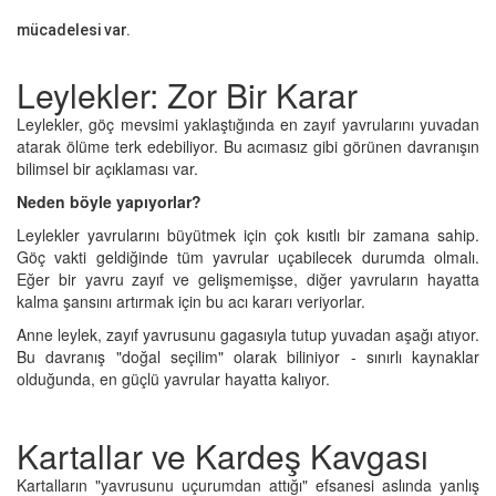
mücadelesi var.
Leylekler: Zor Bir Karar
Leylekler, göç mevsimi yaklaştığında en zayıf yavrularını yuvadan
atarak ölüme terk edebiliyor. Bu acımasız gibi görünen davranışın
bilimsel bir açıklaması var.
Neden böyle yapıyorlar?
Leylekler yavrularını büyütmek için çok kısıtlı bir zamana sahip.
Göç vakti geldiğinde tüm yavrular uçabilecek durumda olmalı.
Eğer bir yavru zayıf ve gelişmemişse, diğer yavruların hayatta
kalma şansını artırmak için bu acı kararı veriyorlar.
Anne leylek, zayıf yavrusunu gagasıyla tutup yuvadan aşağı atıyor.
Bu davranış "doğal seçilim" olarak biliniyor - sınırlı kaynaklar
olduğunda, en güçlü yavrular hayatta kalıyor.
Kartallar ve Kardeş Kavgası
Kartalların "yavrusunu uçurumdan attığı" efsanesi aslında yanlış