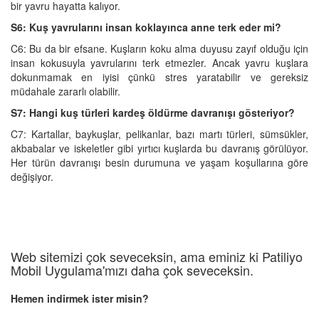
bir yavru hayatta kalıyor.
S6: Kuş yavrularını insan koklayınca anne terk eder mi?
C6: Bu da bir efsane. Kuşların koku alma duyusu zayıf olduğu için
insan kokusuyla yavrularını terk etmezler. Ancak yavru kuşlara
dokunmamak en iyisi çünkü stres yaratabilir ve gereksiz
müdahale zararlı olabilir.
S7: Hangi kuş türleri kardeş öldürme davranışı gösteriyor?
C7: Kartallar, baykuşlar, pelikanlar, bazı martı türleri, sümsükler,
akbabalar ve iskeletler gibi yırtıcı kuşlarda bu davranış görülüyor.
Her türün davranışı besin durumuna ve yaşam koşullarına göre
değişiyor.
Web sitemizi çok seveceksin, ama eminiz ki Patiliyo
Mobil Uygulama'mızı daha çok seveceksin.
Hemen indirmek ister misin?