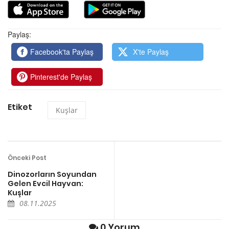
Paylaş:
Facebook'ta Paylaş
X'te Paylaş
Pinterest'de Paylaş
Etiket
Kuşlar
Önceki Post
Dinozorların Soyundan
Gelen Evcil Hayvan:
Kuşlar
08.11.2025
0 Yorum