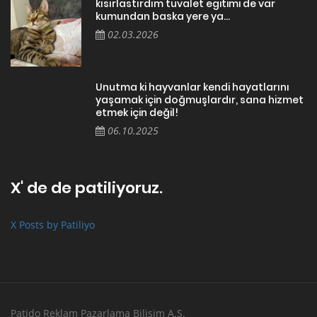
kısırlastırdım tuvalet egitimi de var
kumundan baska yere ya...
02.03.2026
Unutma ki hayvanlar kendi hayatlarını
yaşamak için doğmuşlardır, sana hizmet
etmek için değil!
06.10.2025
X' de de patiliyoruz.
X Posts by Patiliyo
Patido Reklam Pazarlama Bilişim A.Ş.