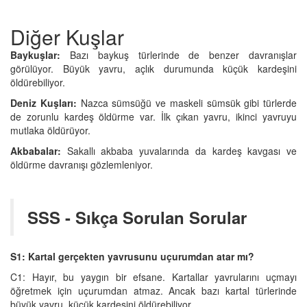
Diğer Kuşlar
Baykuşlar:
Bazı baykuş türlerinde de benzer davranışlar
görülüyor. Büyük yavru, açlık durumunda küçük kardeşini
öldürebiliyor.
Deniz Kuşları:
Nazca sümsüğü ve maskeli sümsük gibi türlerde
de zorunlu kardeş öldürme var. İlk çıkan yavru, ikinci yavruyu
mutlaka öldürüyor.
Akbabalar:
Sakallı akbaba yuvalarında da kardeş kavgası ve
öldürme davranışı gözlemleniyor.
SSS - Sıkça Sorulan Sorular
S1: Kartal gerçekten yavrusunu uçurumdan atar mı?
C1: Hayır, bu yaygın bir efsane. Kartallar yavrularını uçmayı
öğretmek için uçurumdan atmaz. Ancak bazı kartal türlerinde
büyük yavru, küçük kardeşini öldürebiliyor.