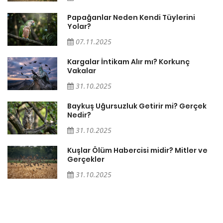
Papağanlar Neden Kendi Tüylerini
Yolar?
07.11.2025
Söz
Kargalar İntikam Alır mı? Korkunç
Vakalar
31.10.2025
Baykuş Uğursuzluk Getirir mi? Gerçek
Nedir?
31.10.2025
Kuşlar Ölüm Habercisi midir? Mitler ve
Gerçekler
31.10.2025