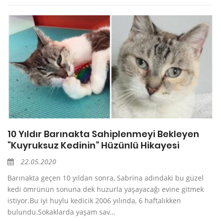
10 Yıldır Barınakta Sahiplenmeyi Bekleyen
“Kuyruksuz Kedinin” Hüzünlü Hikayesi
22.05.2020
Barınakta geçen 10 yıldan sonra, Sabrina adındaki bu güzel
kedi ömrünün sonuna dek huzurla yaşayacağı evine gitmek
istiyor.Bu iyi huylu kedicik 2006 yılında, 6 haftalıkken
bulundu.Sokaklarda yaşam sav...