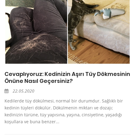
Cevaplıyoruz: Kedinizin Aşırı Tüy Dökmesinin
Önüne Nasıl Geçersiniz?
22.05.2020
Kedilerde tüy dökülmesi, normal bir durumdur. Sağlıklı bir
kedinin tüyleri dökülür. Dökülmenin miktarı ve dozajı;
kedinizin türüne, tüy yapısına, yaşına, cinsiyetine, yaşadığı
koşullara ve buna benzer...