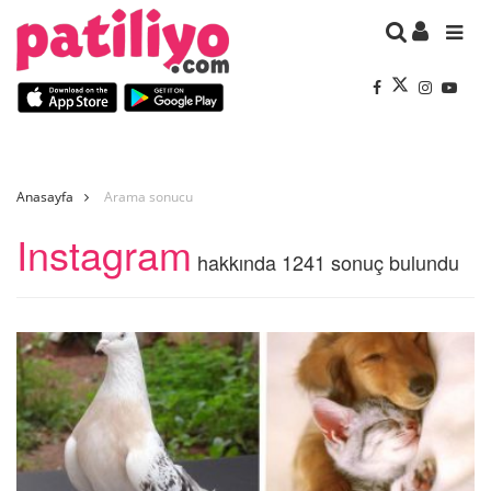
Anasayfa
Arama sonucu
Instagram
hakkında 1241 sonuç bulundu