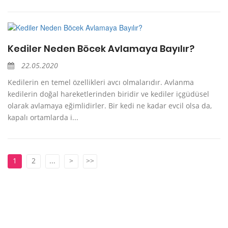
Kediler Neden Böcek Avlamaya Bayılır?
22.05.2020
Kedilerin en temel özellikleri avcı olmalarıdır. Avlanma
kedilerin doğal hareketlerinden biridir ve kediler içgüdüsel
olarak avlamaya eğimlidirler. Bir kedi ne kadar evcil olsa da,
kapalı ortamlarda i...
1
2
...
>
>>