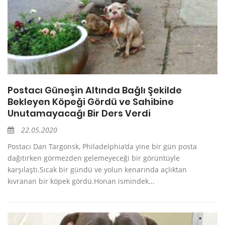
Postacı Güneşin Altında Bağlı Şekilde
Bekleyen Köpeği Gördü ve Sahibine
Unutamayacağı Bir Ders Verdi
22.05.2020
Postacı Dan Targonsk, Philadelphia’da yine bir gün posta
dağıtırken görmezden gelemeyeceği bir görüntüyle
karşılaştı.Sıcak bir gündü ve yolun kenarında açlıktan
kıvranan bir köpek gördü.Honan ismindek...