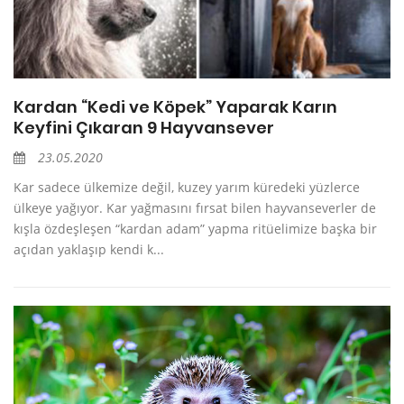
Kardan “Kedi ve Köpek” Yaparak Karın
Keyfini Çıkaran 9 Hayvansever
23.05.2020
Kar sadece ülkemize değil, kuzey yarım küredeki yüzlerce
ülkeye yağıyor. Kar yağmasını fırsat bilen hayvanseverler de
kışla özdeşleşen “kardan adam” yapma ritüelimize başka bir
açıdan yaklaşıp kendi k...