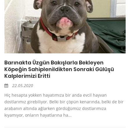
Barınakta Üzgün Bakışlarla Bekleyen
Köpeğin Sahiplenildikten Sonraki Gülüşü
Kalplerimizi Eritti
22.05.2020
Hiç hesapta yokken hayatımıza bir anda evcil hayvan
dostlarımız girebiliyor. Belki bir çöpün kenarında, belki de bir
arabanın altında ağlarken gördüğümüz dostlarımıza
kıyamıyor, onların hayatlarına ha...