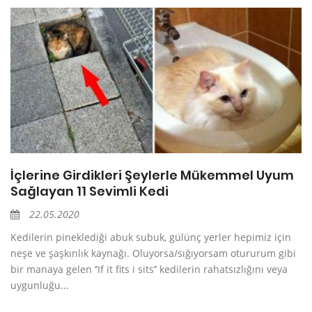
İçlerine Girdikleri Şeylerle Mükemmel Uyum
Sağlayan 11 Sevimli Kedi
22.05.2020
Kedilerin pineklediği abuk subuk, gülünç yerler hepimiz için
neşe ve şaşkınlık kaynağı. Oluyorsa/sığıyorsam otururum gibi
bir manaya gelen ‘’If it fits i sits’’ kedilerin rahatsızlığını veya
uygunluğu...