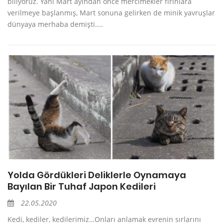
biliyoruz. Yani Mart ayından önce mercimekler fırınlara
verilmeye başlanmış, Mart sonuna gelirken de minik yavruşlar
dünyaya merhaba demişti....
Yolda Gördükleri Deliklerle Oynamaya
Bayılan Bir Tuhaf Japon Kedileri
22.05.2020
Kedi, kediler, kedilerimiz…Onları anlamak evrenin sırlarını