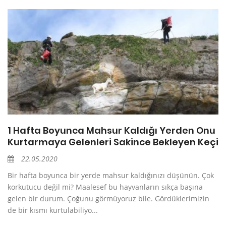
1 Hafta Boyunca Mahsur Kaldığı Yerden Onu
Kurtarmaya Gelenleri Sakince Bekleyen Keçi
22.05.2020
Bir hafta boyunca bir yerde mahsur kaldığınızı düşünün. Çok
korkutucu değil mi? Maalesef bu hayvanların sıkça başına
gelen bir durum. Çoğunu görmüyoruz bile. Gördüklerimizin
de bir kısmı kurtulabiliyo...