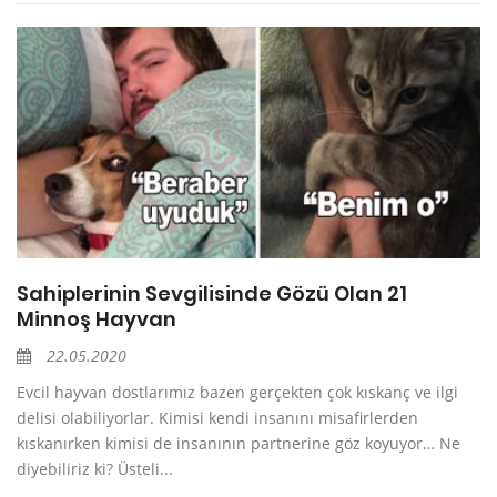
Sahiplerinin Sevgilisinde Gözü Olan 21
Minnoş Hayvan
22.05.2020
Evcil hayvan dostlarımız bazen gerçekten çok kıskanç ve ilgi
delisi olabiliyorlar. Kimisi kendi insanını misafirlerden
kıskanırken kimisi de insanının partnerine göz koyuyor… Ne
diyebiliriz ki? Üsteli...