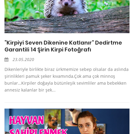
“Kirpiyi Seven Dikenine Katlanır” Dedirtme
Garantili 14 Şirin Kirpi Fotoğrafı
23.05.2020
Dikenleriyle birlikte biraz ürkmemize sebep olsalar da aslında
şirinlikleri pamuk şeker kıvamında.Çok ama çok minnoş
bunlar…Kirpiler doğayla bütünleşik sevimliler ama bebekken
annesiz kalanlar bir şek...