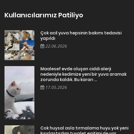
Kullanıcılarımız Patiliyo
Çok acil yuva hepsinin bakımı tedavisi
yapıldı
22.06.2026
Maalesef evde oluşan ciddi alerji
nedeniyle kedimize yeni bir yuva aramak
zorunda kaldık. Bu kararı ...
17.05.2026
Cok huysal asla tırmalama huyu yok yeni
kısırlastırdım tuvalet egitimi de var