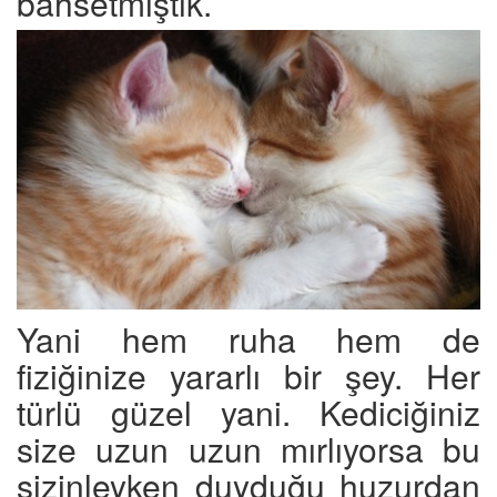
bahsetmiştik.
Yani hem ruha hem de
fiziğinize yararlı bir şey. Her
türlü güzel yani. Kediciğiniz
size uzun uzun mırlıyorsa bu
sizinleyken duyduğu huzurdan