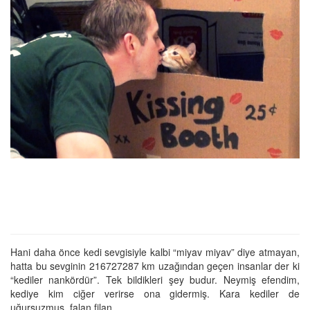
Hani daha önce kedi sevgisiyle kalbi “miyav miyav” diye atmayan,
hatta bu sevginin 216727287 km uzağından geçen insanlar der ki
“kediler nankördür”. Tek bildikleri şey budur. Neymiş efendim,
kediye kim ciğer verirse ona gidermiş. Kara kediler de
uğursuzmuş, falan filan…