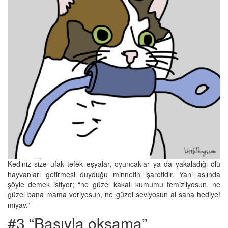
Kediniz size ufak tefek eşyalar, oyuncaklar ya da yakaladığı ölü
hayvanları getirmesi duyduğu minnetin işaretidir. Yani aslında
şöyle demek istiyor; “ne güzel kakalı kumumu temizliyosun, ne
güzel bana mama veriyosun, ne güzel seviyosun al sana hediye!
miyav.”
#3 “Başıyla okşama”