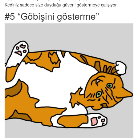
Kediniz sadece size duyduğu güveni göstermeye çalışıyor.
#5 “Göbişini gösterme”