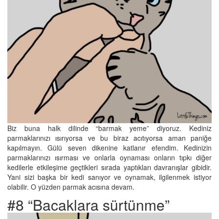
Biz buna halk dilinde “barmak yeme” diyoruz. Kediniz
parmaklarınızı ısırıyorsa ve bu biraz acıtıyorsa aman paniğe
kapılmayın. Gülü seven dikenine katlanır efendim. Kedinizin
parmaklarınızı ısırması ve onlarla oynaması onların tıpkı diğer
kedilerle etkileşime geçtikleri sırada yaptıkları davranışlar gibidir.
Yani sizi başka bir kedi sanıyor ve oynamak, ilgilenmek istiyor
olabilir. O yüzden parmak acısına devam.
#8 “Bacaklara sürtünme”