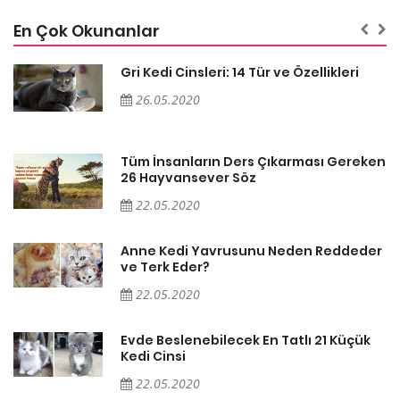
En Çok Okunanlar
Gri Kedi Cinsleri: 14 Tür ve Özellikleri
26.05.2020
en
Tüm İnsanların Ders Çıkarması Gereken
26 Hayvansever Söz
22.05.2020
er
Anne Kedi Yavrusunu Neden Reddeder
ve Terk Eder?
22.05.2020
Evde Beslenebilecek En Tatlı 21 Küçük
Kedi Cinsi
22.05.2020