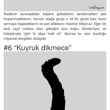
Kedilerin tanımadıkları kişilere göbeklerini sevdirmekten pek
hoşlanmadıklarını, hemen atağa geçip o eli bir güzel katır kutur
ısırmaya başladıklarını ve pati attıklarını hepimiz biliyoruz. Eğer bir
kedi zayıf noktası olan göbeğini size doğru döndürüyor ve
bakışlarıyla “geh bi okşa hadi oh” diyorsa bu size duyduğu
miyavsal sevgiden dolayıdır.
#6 “Kuyruk dikmece”