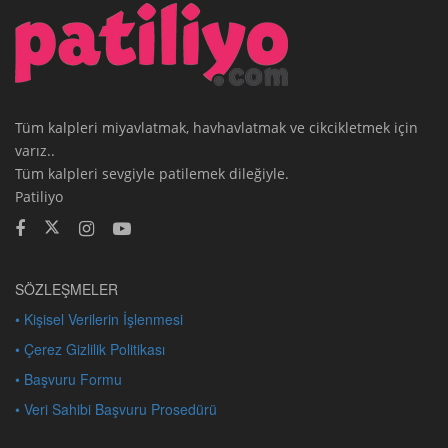
Tüm kalpleri miyavlatmak, havhavlatmak ve cikcikletmek için
varız..
Tüm kalpleri sevgiyle patilemek dileğiyle.
Patiliyo
SÖZLEŞMELER
• Kişisel Verilerin İşlenmesi
• Çerez Gizlilik Politikası
• Başvuru Formu
• Veri Sahibi Başvuru Prosedürü