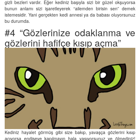
gizli bezleri vardır. Eğer kediniz başıyla sizi bir güzel okşuyorsa
bunun anlamı sizi işaretleyerek “ailemden birisin sen” demek
istemesidir. Yani gerçekten kedi annesi ya da babası oluyorsunuz
bu durumda.
#4 “Gözlerinize odaklanma ve
gözlerini hafifçe kısıp açma”
Kediniz hayalet görmüş gibi size bakıp, yavaşça gözlerini kısıp
açıyorsa endişeye kapılmayın hala yaşıyorsunuz ve ölmediniz!