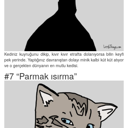
Kediniz kuyruğunu dikip, kıvır kıvır etrafta dolanıyorsa bilin keyfi
pek yerinde. Yaptığınız davranıştan dolayı minik kalbi küt küt atıyor
ve o gerçekten dünyanın en mutlu kedisi.
#7 “Parmak ısırma”