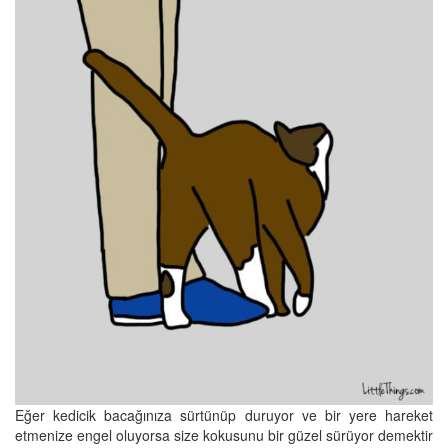
Eğer kedicik bacağınıza sürtünüp duruyor ve bir yere hareket
etmenize engel oluyorsa size kokusunu bir güzel sürüyor demektir