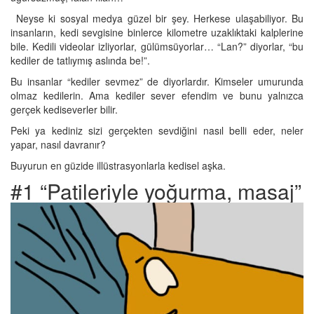
Neyse ki sosyal medya güzel bir şey. Herkese ulaşabiliyor. Bu
insanların, kedi sevgisine binlerce kilometre uzaklıktaki kalplerine
bile. Kedili videolar izliyorlar, gülümsüyorlar… “Lan?” diyorlar, “bu
kediler de tatlıymış aslında be!”.
Bu insanlar “kediler sevmez” de diyorlardır. Kimseler umurunda
olmaz kedilerin. Ama kediler sever efendim ve bunu yalnızca
gerçek kediseverler bilir.
Peki ya kediniz sizi gerçekten sevdiğini nasıl belli eder, neler
yapar, nasıl davranır?
Buyurun en güzide illüstrasyonlarla kedisel aşka.
#1 “Patileriyle yoğurma, masaj”