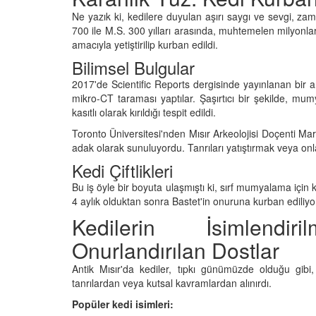
Ne yazık ki, kedilere duyulan aşırı saygı ve sevgi, z
700 ile M.S. 300 yılları arasında, muhtemelen milyonl
amacıyla yetiştirilip kurban edildi.
Bilimsel Bulgular
2017'de Scientific Reports dergisinde yayınlanan bir a
mikro-CT taraması yaptılar. Şaşırtıcı bir şekilde, mu
kasıtlı olarak kırıldığı tespit edildi.
Toronto Üniversitesi'nden Mısır Arkeolojisi Doçenti Ma
adak olarak sunuluyordu. Tanrıları yatıştırmak veya onl
Kedi Çiftlikleri
Bu iş öyle bir boyuta ulaşmıştı ki, sırf mumyalama için ked
4 aylık olduktan sonra Bastet'in onuruna kurban ediliyo
Kedilerin İsimlendir
Onurlandırılan Dostlar
Antik Mısır'da kediler, tıpkı günümüzde olduğu gibi, 
tanrılardan veya kutsal kavramlardan alınırdı.
Popüler kedi isimleri: