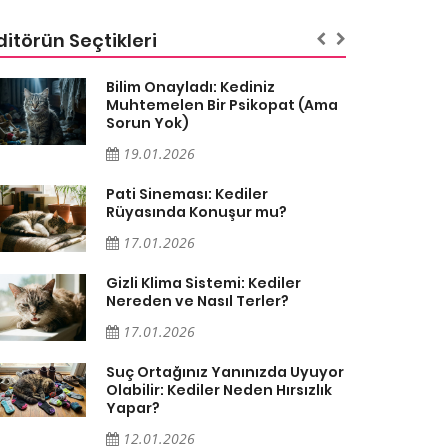
ditörün Seçtikleri
Bilim Onayladı: Kediniz
Muhtemelen Bir Psikopat (Ama
Sorun Yok)
19.01.2026
Pati Sineması: Kediler
Rüyasında Konuşur mu?
17.01.2026
Gizli Klima Sistemi: Kediler
Nereden ve Nasıl Terler?
17.01.2026
Suç Ortağınız Yanınızda Uyuyor
Olabilir: Kediler Neden Hırsızlık
Yapar?
12.01.2026