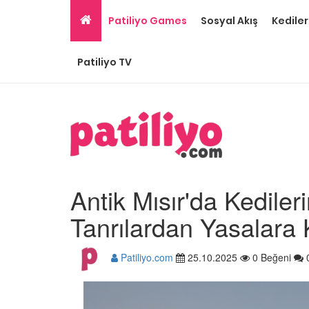
Patiliyo Games
Sosyal Akış
Kediler
Patiliyo TV
Antik Mısır'da Kediler
Tanrılardan Yasalara 
Patiliyo.com
25.10.2025
0 Beğeni
Gri Kedi Cinsleri: 14 Tü
Özellikleri
26.05.2020