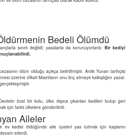
 Öldürmenin Bedeli Ölümdü
ançlarla sınırlı değildi; yasalarla da korunuyorlardı.
Bir kediyi
nuçlanabilirdi.
ezasının ölüm olduğu açıkça belirtilmiştir. Antik Yunan tarihçisi
esi üzerine öfkeli Mısırlıların onu linç etmeye kalkıştığını yazar.
gerçekleşmiştir.
Devletin özel bir kolu, ülke dışına çıkarılan kedileri bulup geri
ak için farklı ülkelere gönderilirdi.
ıyan Aileler
ir ev kedisi öldüğünde aile üyeleri yas tutmak için kaşlarını
r devam ederdi.