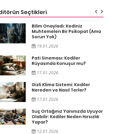
ditörün Seçtikleri
Bilim Onayladı: Kediniz
Muhtemelen Bir Psikopat (Ama
Sorun Yok)
19.01.2026
Pati Sineması: Kediler
Rüyasında Konuşur mu?
17.01.2026
Gizli Klima Sistemi: Kediler
Nereden ve Nasıl Terler?
17.01.2026
Suç Ortağınız Yanınızda Uyuyor
Olabilir: Kediler Neden Hırsızlık
Yapar?
12.01.2026