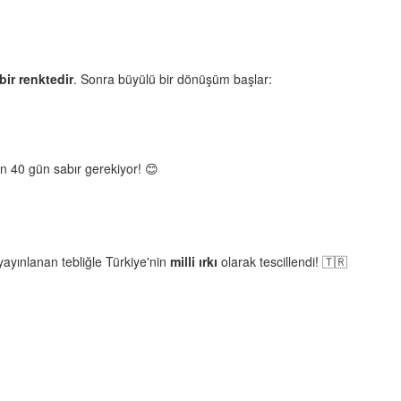
bir renktedir
. Sonra büyülü bir dönüşüm başlar:
n 40 gün sabır gerekiyor! 😊
ayınlanan tebliğle Türkiye'nin
milli ırkı
olarak tescillendi! 🇹🇷