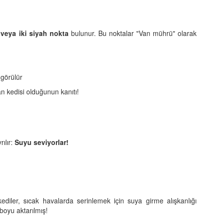
 veya iki siyah nokta
bulunur. Bu noktalar "Van mührü" olarak
 görülür
n kedisi olduğunun kanıtı!
ılır:
Suyu seviyorlar!
iler, sıcak havalarda serinlemek için suya girme alışkanlığı
 boyu aktarılmış!