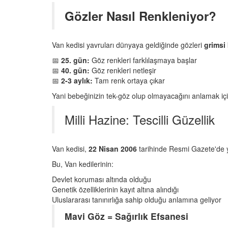
Gözler Nasıl Renkleniyor?
Van kedisi yavruları dünyaya geldiğinde gözleri
grimsi 
📅
25. gün:
Göz renkleri farklılaşmaya başlar
📅
40. gün:
Göz renkleri netleşir
📅
2-3 aylık:
Tam renk ortaya çıkar
Yani bebeğinizin tek-göz olup olmayacağını anlamak içi
Milli Hazine: Tescilli Güzellik
Van kedisi,
22 Nisan 2006
tarihinde Resmi Gazete'de y
Bu, Van kedilerinin:
Devlet koruması altında olduğu
Genetik özelliklerinin kayıt altına alındığı
Uluslararası tanınırlığa sahip olduğu anlamına geliyor
Mavi Göz = Sağırlık Efsanesi