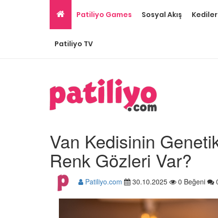
Patiliyo Games
Sosyal Akış
Kediler
Patiliyo TV
Van Kedisinin Genetik 
Renk Gözleri Var?
Patiliyo.com
30.10.2025
0 Beğeni
Gri Kedi Cinsleri: 14 Tü
Özellikleri
26.05.2020