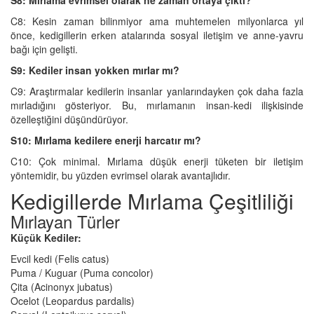
C8: Kesin zaman bilinmiyor ama muhtemelen milyonlarca yıl
önce, kedigillerin erken atalarında sosyal iletişim ve anne-yavru
bağı için gelişti.
S9: Kediler insan yokken mırlar mı?
C9: Araştırmalar kedilerin insanlar yanlarındayken çok daha fazla
mırladığını gösteriyor. Bu, mırlamanın insan-kedi ilişkisinde
özelleştiğini düşündürüyor.
S10: Mırlama kedilere enerji harcatır mı?
C10: Çok minimal. Mırlama düşük enerji tüketen bir iletişim
yöntemidir, bu yüzden evrimsel olarak avantajlıdır.
Kedigillerde Mırlama Çeşitliliği
Mırlayan Türler
Küçük Kediler:
Evcil kedi (Felis catus)
Puma / Kuguar (Puma concolor)
Çita (Acinonyx jubatus)
Ocelot (Leopardus pardalis)