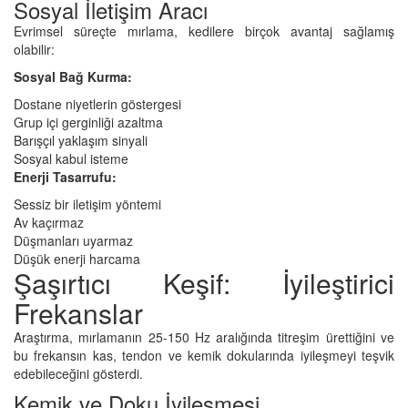
Sosyal İletişim Aracı
Evrimsel süreçte mırlama, kedilere birçok avantaj sağlamış
olabilir:
Sosyal Bağ Kurma:
Dostane niyetlerin göstergesi
Grup içi gerginliği azaltma
Barışçıl yaklaşım sinyali
Sosyal kabul isteme
Enerji Tasarrufu:
Sessiz bir iletişim yöntemi
Av kaçırmaz
Düşmanları uyarmaz
Düşük enerji harcama
Şaşırtıcı Keşif: İyileştirici
Frekanslar
Araştırma, mırlamanın 25-150 Hz aralığında titreşim ürettiğini ve
bu frekansın kas, tendon ve kemik dokularında iyileşmeyi teşvik
edebileceğini gösterdi.
Kemik ve Doku İyileşmesi