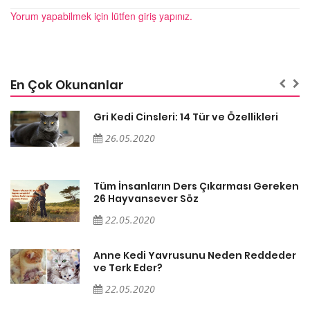
Yorum yapabilmek için lütfen giriş yapınız.
En Çok Okunanlar
Gri Kedi Cinsleri: 14 Tür ve Özellikleri
26.05.2020
en
Tüm İnsanların Ders Çıkarması Gereken
26 Hayvansever Söz
22.05.2020
er
Anne Kedi Yavrusunu Neden Reddeder
ve Terk Eder?
22.05.2020