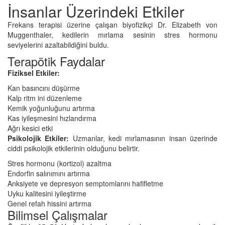
İnsanlar Üzerindeki Etkiler
Frekans terapisi üzerine çalışan biyofizikçi Dr. Elizabeth von
Muggenthaler, kedilerin mırlama sesinin stres hormonu
seviyelerini azaltabildiğini buldu.
Terapötik Faydalar
Fiziksel Etkiler:
Kan basıncını düşürme
Kalp ritm ini düzenleme
Kemik yoğunluğunu artırma
Kas iyileşmesini hızlandırma
Ağrı kesici etki
Psikolojik Etkiler:
Uzmanlar, kedi mırlamasının insan üzerinde
ciddi psikolojik etkilerinin olduğunu belirtir.
Stres hormonu (kortizol) azaltma
Endorfin salınımını artırma
Anksiyete ve depresyon semptomlarını hafifletme
Uyku kalitesini iyileştirme
Genel refah hissini artırma
Bilimsel Çalışmalar