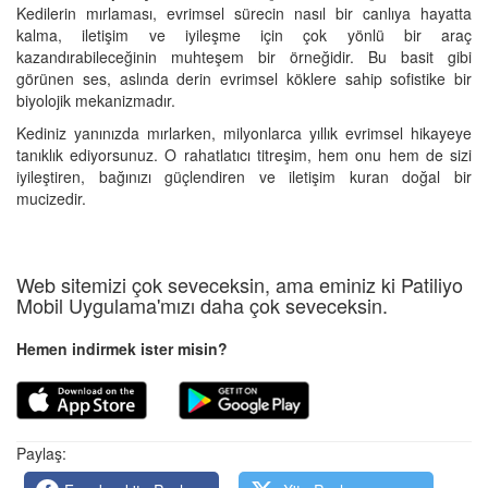
Kedilerin mırlaması, evrimsel sürecin nasıl bir canlıya hayatta
kalma, iletişim ve iyileşme için çok yönlü bir araç
kazandırabileceğinin muhteşem bir örneğidir. Bu basit gibi
görünen ses, aslında derin evrimsel köklere sahip sofistike bir
biyolojik mekanizmadır.
Kediniz yanınızda mırlarken, milyonlarca yıllık evrimsel hikayeye
tanıklık ediyorsunuz. O rahatlatıcı titreşim, hem onu hem de sizi
iyileştiren, bağınızı güçlendiren ve iletişim kuran doğal bir
mucizedir.
Web sitemizi çok seveceksin, ama eminiz ki Patiliyo
Mobil Uygulama'mızı daha çok seveceksin.
Hemen indirmek ister misin?
Paylaş: