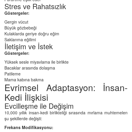
Stres ve Rahatsızlık
Göstergeler:
Gergin vücut
Büyük gözbebeği
Kulaklarda geriye doğru eğim
Saklanma eğilimi
İletişim ve İstek
Göstergeler:
Yüksek sesle miyavlama ile birlikte
Bacaklar arasında dolaşma
Patileme
Mama kabına bakma
Evrimsel Adaptasyon: İnsan-
Kedi İlişkisi
Evcilleşme ile Değişim
10,000 yıllık insan-kedi birlikteliği sırasında mırlama muhtemelen
şu şekillerde değişti:
Frekans Modifikasyonu: