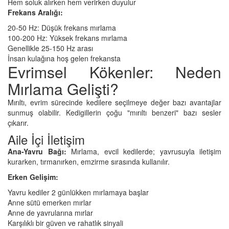
Hem soluk alırken hem verirken duyulur
Frekans Aralığı:
20-50 Hz: Düşük frekans mırlama
100-200 Hz: Yüksek frekans mırlama
Genellikle 25-150 Hz arası
İnsan kulağına hoş gelen frekansta
Evrimsel Kökenler: Neden
Mırlama Gelişti?
Mırıltı, evrim sürecinde kedilere seçilmeye değer bazı avantajlar
sunmuş olabilir. Kedigillerin çoğu "mırıltı benzeri" bazı sesler
çıkarır.
Aile İçi İletişim
Ana-Yavru Bağı:
Mırlama, evcil kedilerde; yavrusuyla iletişim
kurarken, tırmanırken, emzirme sırasında kullanılır.
Erken Gelişim:
Yavru kediler 2 günlükken mırlamaya başlar
Anne sütü emerken mırlar
Anne de yavrularına mırlar
Karşılıklı bir güven ve rahatlık sinyali