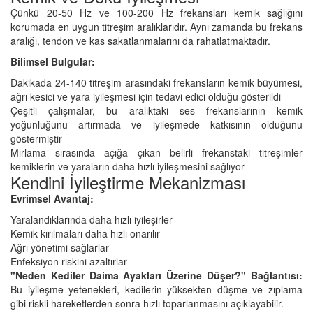
Çünkü 20-50 Hz ve 100-200 Hz frekansları kemik sağlığını
korumada en uygun titreşim aralıklarıdır. Aynı zamanda bu frekans
aralığı, tendon ve kas sakatlanmalarını da rahatlatmaktadır.
Bilimsel Bulgular:
Dakikada 24-140 titreşim arasındaki frekansların kemik büyümesi,
ağrı kesici ve yara iyileşmesi için tedavi edici olduğu gösterildi
Çeşitli çalışmalar, bu aralıktaki ses frekanslarının kemik
yoğunluğunu artırmada ve iyileşmede katkısının olduğunu
göstermiştir
Mırlama sırasında açığa çıkan belirli frekanstaki titreşimler
kemiklerin ve yaraların daha hızlı iyileşmesini sağlıyor
Kendini İyileştirme Mekanizması
Evrimsel Avantaj:
Yaralandıklarında daha hızlı iyileşirler
Kemik kırılmaları daha hızlı onarılır
Ağrı yönetimi sağlarlar
Enfeksiyon riskini azaltırlar
"Neden Kediler Daima Ayakları Üzerine Düşer?" Bağlantısı:
Bu iyileşme yetenekleri, kedilerin yüksekten düşme ve zıplama
gibi riskli hareketlerden sonra hızlı toparlanmasını açıklayabilir.