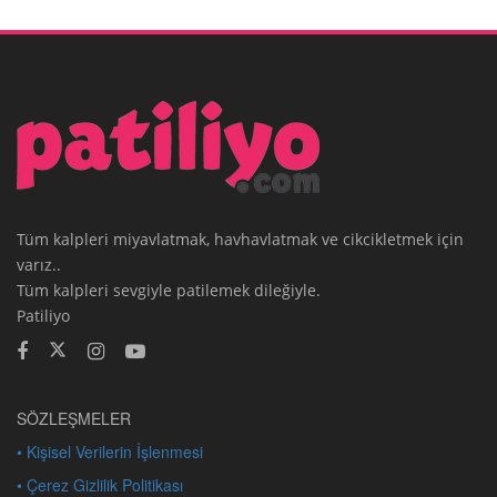
Tüm kalpleri miyavlatmak, havhavlatmak ve cikcikletmek için
varız..
Tüm kalpleri sevgiyle patilemek dileğiyle.
Patiliyo
SÖZLEŞMELER
• Kişisel Verilerin İşlenmesi
• Çerez Gizlilik Politikası