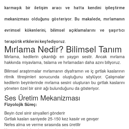
karmaşık bir iletişim aracı ve hatta kendini iyileştirme
mekanizması olduğunu gösteriyor. Bu makalede, mırlamanın
evrimsel kökenlerini, bilimsel açıklamalarını ve şaşırtıcı
terapötik etkilerini keşfediyoruz.
Mırlama Nedir? Bilimsel Tanım
Mırlama, kedilerin çıkardığı en yaygın sestir. Ancak mırlama
hakkında miyavlama, tıslama ve hırlamadan daha azını biliyoruz.
Bilimsel araştırmalar mırlamanın diyaframın ve iç gırtlak kaslarının
ritmik titreşimleri sonucunda oluştuğunu söylüyor. Çalışmalar
kedilerin beyinlerinde mırlama sesini oluşturan bu gırtlak kaslarını
yöneten özel bir sinir ağı bulunduğunu da gösteriyor.
Ses Üretim Mekanizması
Fizyolojik Süreç:
Beyin özel sinir sinyalleri gönderir
Gırtlak kasları saniyede 25-150 kez kasılır ve gevşer
Nefes alma ve verme sırasında ses üretilir