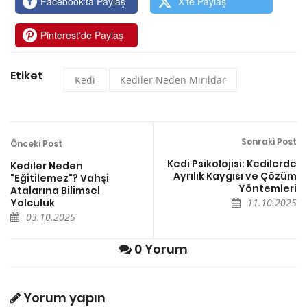
Facebook'ta Paylaş
X'te Paylaş
Pinterest'de Paylaş
Etiket
Kedi
Kediler Neden Mırıldar
Sonraki Post
Önceki Post
Kedi Psikolojisi: Kedilerde
Kediler Neden
Ayrılık Kaygısı ve Çözüm
"Eğitilemez"? Vahşi
Yöntemleri
Atalarına Bilimsel
Yolculuk
11.10.2025
03.10.2025
0 Yorum
Yorum yapın