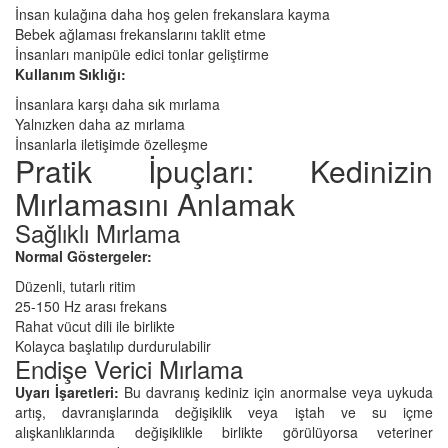
İnsan kulağına daha hoş gelen frekanslara kayma
Bebek ağlaması frekanslarını taklit etme
İnsanları manipüle edici tonlar geliştirme
Kullanım Sıklığı:
İnsanlara karşı daha sık mırlama
Yalnızken daha az mırlama
İnsanlarla iletişimde özelleşme
Pratik İpuçları: Kedinizin
Mırlamasını Anlamak
Sağlıklı Mırlama
Normal Göstergeler:
Düzenli, tutarlı ritim
25-150 Hz arası frekans
Rahat vücut dili ile birlikte
Kolayca başlatılıp durdurulabilir
Endişe Verici Mırlama
Uyarı İşaretleri:
Bu davranış kediniz için anormalse veya uykuda
artış, davranışlarında değişiklik veya iştah ve su içme
alışkanlıklarında değişiklikle birlikte görülüyorsa veteriner