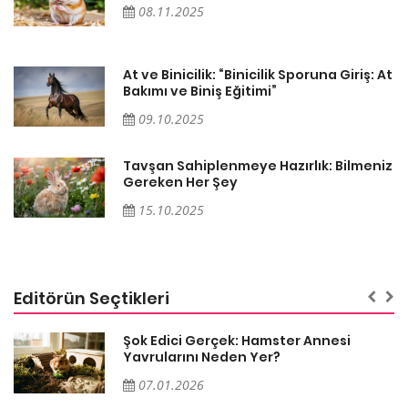
08.11.2025
At
At ve Binicilik: “Binicilik Sporuna Giriş: At
Bakımı ve Biniş Eğitimi”
09.10.2025
iz
Tavşan Sahiplenmeye Hazırlık: Bilmeniz
Gereken Her Şey
15.10.2025
Editörün Seçtikleri
Şok Edici Gerçek: Hamster Annesi
Yavrularını Neden Yer?
07.01.2026