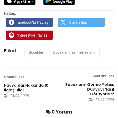
Paylaş:
Facebook'ta Paylaş
X'te Paylaş
Pinterest'de Paylaş
Etiket
Böcekler
Böcekler nasıl nefes alır
Sonraki Post
Önceki Post
Böceklerin Görme Yetisi:
Hayvanlar Hakkında 10
Dünyayı Nasıl
İlginç Bilgi
Görüyorlar?
15.09.2025
17.09.2025
0 Yorum