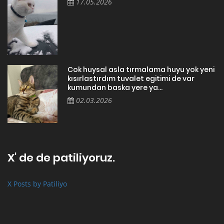
17.05.2026
Cok huysal asla tırmalama huyu yok yeni
kısırlastırdım tuvalet egitimi de var
kumundan baska yere ya...
02.03.2026
X' de de patiliyoruz.
X Posts by Patiliyo