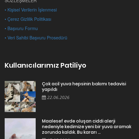
SÖZLEŞMELER
• Kişisel Verilerin İşlenmesi
• Çerez Gizlilik Politikası
• Başvuru Formu
• Veri Sahibi Başvuru Prosedürü
Kullanıcılarımız Patiliyo
Çok acil yuva hepsinin bakımı tedavisi
yapıldı
22.06.2026
Maalesef evde oluşan ciddi alerji
nedeniyle kedimize yeni bir yuva aramak
zorunda kaldık. Bu kararı ...