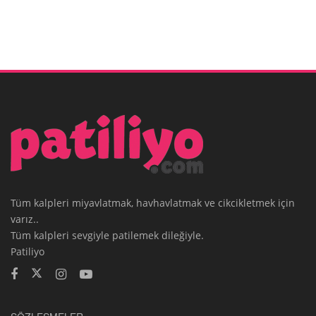
Tüm kalpleri miyavlatmak, havhavlatmak ve cikcikletmek için
varız..
Tüm kalpleri sevgiyle patilemek dileğiyle.
Patiliyo