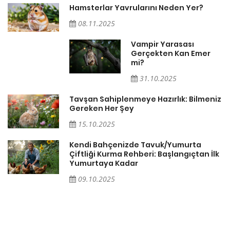
Hamsterlar Yavrularını Neden Yer?
08.11.2025
Vampir Yarasası
Gerçekten Kan Emer
mi?
31.10.2025
Tavşan Sahiplenmeye Hazırlık: Bilmeniz
Gereken Her Şey
15.10.2025
Kendi Bahçenizde Tavuk/Yumurta
Çiftliği Kurma Rehberi: Başlangıçtan İlk
Yumurtaya Kadar
09.10.2025