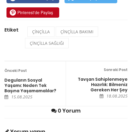
Pinterest'de Paylaş
Etiket
ÇİNÇİLLA
ÇİNÇİLLA BAKIMI
ÇİNÇİLLA SAĞLIĞI
Sonraki Post
Önceki Post
Tavşan Sahiplenmeye
Deguların Sosyal
Hazırlık: Bilmeniz
Yaşamı: Neden Tek
Gereken Her Şey
Başına Yaşamamalılar?
18.08.2025
15.08.2025
0 Yorum
Yorum yapın