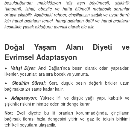
bozulduğunda; maloklüzyon (diş aşırı büyümesi), şişkinlik
(timpani), ishal, obezite ve hatta ölümcül metabolik sorunlar
ortaya çıkabilir. Aşağıdaki rehber, çinçillanızın sağlık ve uzun ömrü
için hangi gıdaların temel, hangi gıdaların ödül ve hangi gıdaların
kesinlikle yasak olduğunu ayrıntılı olarak ele alır.
Doğal Yaşam Alanı Diyeti ve
Evrimsel Adaptasyon
● Vahşi Diyet:
And Dağları’nda besin olarak otlar, yapraklar,
likenler, yosunlar; ara sıra böcek ve yumurta.
●
Sindirim Süresi:
Sert, düşük besin değerli bitkiler uzun
bağırsakta 24 saate kadar kalır.
●
Adaptasyon:
Yüksek lifli ve düşük yağlı yapı, kabızlık ve
şişkinlik riskini minimize eden bir denge kurar.
Not:
Evcil diyette bu lif oranları korunmadığında, çinçillanın
bağırsak florası hızla dengesini yitirir ve gaz ile toksin birikimi
tehlikeli boyutlara ulaşabilir.