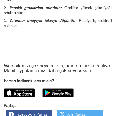
2.
Yasaklı gıdalardan arındırın:
Özellikle yüksek şeker/yağlı
ödülleri çıkarın.
3.
Veteriner onayıyla takviye düşünün:
Probiyotik, elektrolit
ekleri vs.
Web sitemizi çok seveceksin, ama eminiz ki Patiliyo
Mobil Uygulama'mızı daha çok seveceksin.
Hemen indirmek ister misin?
Paylaş:
Facebook'ta Paylaş
X'te Paylaş