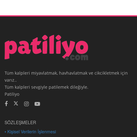
Tüm kalpleri miyavlatmak, havhavlatmak ve cikcikletmek için
varız..
Tüm kalpleri sevgiyle patilemek dileğiyle.
Patiliyo
SÖZLEŞMELER
• Kişisel Verilerin İşlenmesi