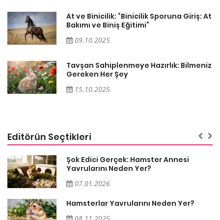
At
At ve Binicilik: “Binicilik Sporuna Giriş: At
Bakımı ve Biniş Eğitimi”
09.10.2025
iz
Tavşan Sahiplenmeye Hazırlık: Bilmeniz
Gereken Her Şey
15.10.2025
Editörün Seçtikleri
Şok Edici Gerçek: Hamster Annesi
Yavrularını Neden Yer?
07.01.2026
Hamsterlar Yavrularını Neden Yer?
08.11.2025