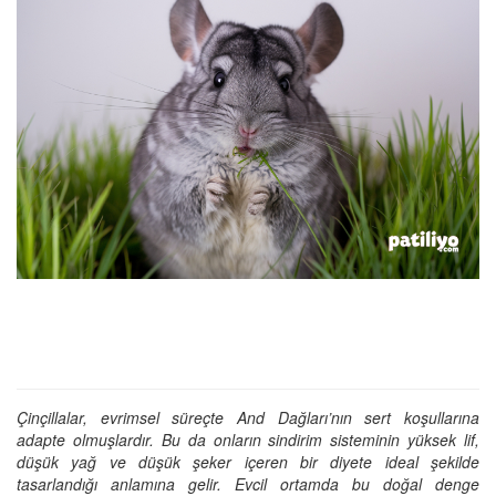
Çinçillalar, evrimsel süreçte And Dağları’nın sert koşullarına
adapte olmuşlardır. Bu da onların sindirim sisteminin yüksek lif,
düşük yağ ve düşük şeker içeren bir diyete ideal şekilde
tasarlandığı anlamına gelir. Evcil ortamda bu doğal denge