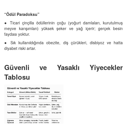
“Ödül Paradoksu”
● Ticari çinçilla ödüllerinin çoğu (yoğurt damlaları, kurutulmuş
meyve karışımları) yüksek şeker ve yağ içerir; gerçek besin
faydası yoktur.
● Sık kullanıldığında obezite, diş çürükleri, disbiyoz ve hatta
diyabet riski artar.
Güvenli ve Yasaklı Yiyecekler
Tablosu