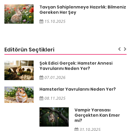
iz
Tavşan Sahiplenmeye Hazırlık: Bilmeniz
Gereken Her Şey
15.10.2025
Editörün Seçtikleri
Şok Edici Gerçek: Hamster Annesi
Yavrularını Neden Yer?
07.01.2026
Hamsterlar Yavrularını Neden Yer?
08.11.2025
Vampir Yarasası
Gerçekten Kan Emer
mi?
31.10.2025