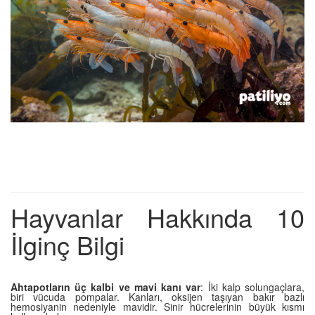
Hayvanlar Hakkında 10
İlginç Bilgi
Ahtapotların üç kalbi ve mavi kanı var
: İki kalp solungaçlara,
biri vücuda pompalar. Kanları, oksijen taşıyan bakır bazlı
hemosiyanin nedeniyle mavidir. Sinir hücrelerinin büyük kısmı