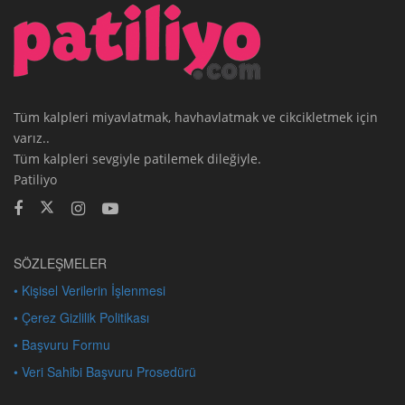
Tüm kalpleri miyavlatmak, havhavlatmak ve cikcikletmek için
varız..
Tüm kalpleri sevgiyle patilemek dileğiyle.
Patiliyo
SÖZLEŞMELER
• Kişisel Verilerin İşlenmesi
• Çerez Gizlilik Politikası
• Başvuru Formu
• Veri Sahibi Başvuru Prosedürü