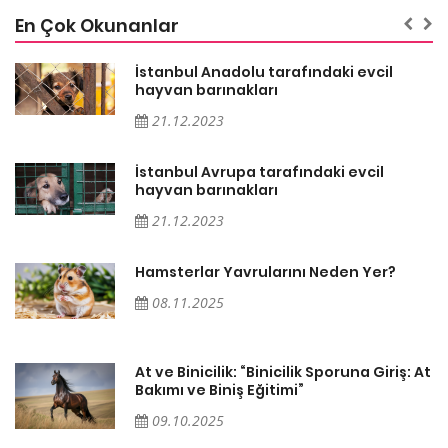
En Çok Okunanlar
İstanbul Anadolu tarafındaki evcil
hayvan barınakları
21.12.2023
İstanbul Avrupa tarafındaki evcil
hayvan barınakları
21.12.2023
Hamsterlar Yavrularını Neden Yer?
08.11.2025
At
At ve Binicilik: “Binicilik Sporuna Giriş: At
Bakımı ve Biniş Eğitimi”
09.10.2025