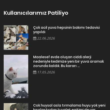
Kullanıcılarımız Patiliyo
Çok acil yuva hepsinin bakımı tedavisi
yapıldı
22.06.2026
Maalesef evde oluşan ciddi alerji
nedeniyle kedimize yeni bir yuva aramak
zorunda kaldık. Bu kararı ...
17.05.2026
Cok huysal asla tırmalama huyu yok yeni
kısırlastırdım tuvalet egitimi de var