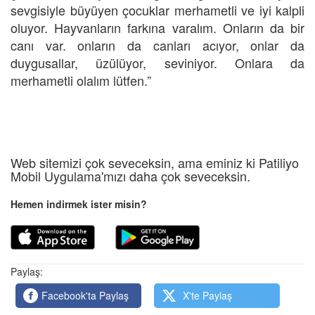
sevgisiyle büyüyen çocuklar merhametli ve iyi kalpli
oluyor. Hayvanların farkına varalım. Onların da bir
canı var. onların da canları acıyor, onlar da
duygusallar, üzülüyor, seviniyor. Onlara da
merhametli olalım lütfen.”
Web sitemizi çok seveceksin, ama eminiz ki Patiliyo
Mobil Uygulama'mızı daha çok seveceksin.
Hemen indirmek ister misin?
Paylaş:
Facebook'ta Paylaş
X'te Paylaş