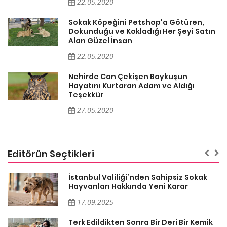
22.05.2020
Sokak Köpeğini Petshop'a Götüren,
n
Dokunduğu ve Kokladığı Her Şeyi Satın
Alan Güzel İnsan
22.05.2020
Nehirde Can Çekişen Baykuşun
Hayatını Kurtaran Adam ve Aldığı
Teşekkür
27.05.2020
Editörün Seçtikleri
İstanbul Valiliği’nden Sahipsiz Sokak
Hayvanları Hakkında Yeni Karar
17.09.2025
Terk Edildikten Sonra Bir Deri Bir Kemik