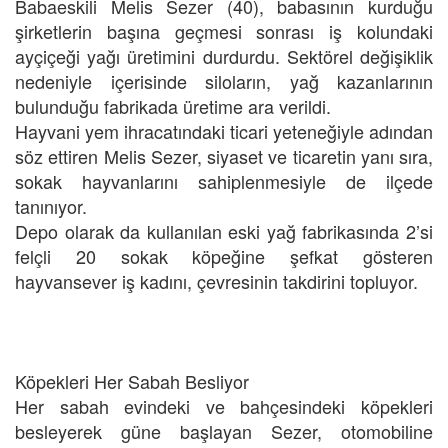
Babaeskili Melis Sezer (40), babasının kurduğu
şirketlerin başına geçmesi sonrası iş kolundaki
ayçiçeği yağı üretimini durdurdu. Sektörel değişiklik
nedeniyle içerisinde siloların, yağ kazanlarının
bulunduğu fabrikada üretime ara verildi.
Hayvani yem ihracatındaki ticari yeteneğiyle adından
söz ettiren Melis Sezer, siyaset ve ticaretin yanı sıra,
sokak hayvanlarını sahiplenmesiyle de ilçede
tanınıyor.
Depo olarak da kullanılan eski yağ fabrikasında 2’si
felçli 20 sokak köpeğine şefkat gösteren
hayvansever iş kadını, çevresinin takdirini topluyor.
Köpekleri Her Sabah Besliyor
Her sabah evindeki ve bahçesindeki köpekleri
besleyerek güne başlayan Sezer, otomobiline