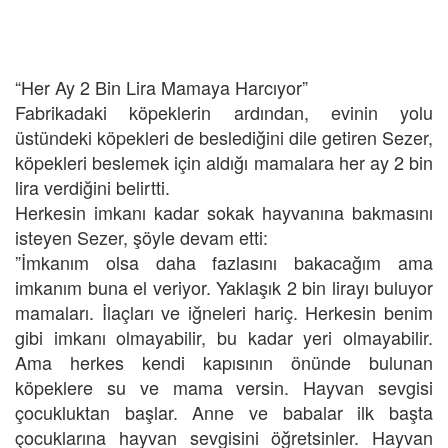
“Her Ay 2 Bin Lira Mamaya Harcıyor”
Fabrikadaki köpeklerin ardından, evinin yolu
üstündeki köpekleri de beslediğini dile getiren Sezer,
köpekleri beslemek için aldığı mamalara her ay 2 bin
lira verdiğini belirtti.
Herkesin imkanı kadar sokak hayvanına bakmasını
isteyen Sezer, şöyle devam etti:
”İmkanım olsa daha fazlasını bakacağım ama
imkanım buna el veriyor. Yaklaşık 2 bin lirayı buluyor
mamaları. İlaçları ve iğneleri hariç. Herkesin benim
gibi imkanı olmayabilir, bu kadar yeri olmayabilir.
Ama herkes kendi kapısının önünde bulunan
köpeklere su ve mama versin. Hayvan sevgisi
çocukluktan başlar. Anne ve babalar ilk başta
çocuklarına hayvan sevgisini öğretsinler. Hayvan