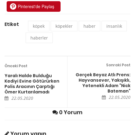
Pinterest'de Paylaş
Etiket
köpek
köpekler
haber
insanlık
haberler
Sonraki Post
Önceki Post
Gerçek Beyaz Atlı Prens:
Yaralı Halde Bulduğu
Hayvansever, Yakışıklı,
Kediyi Evine Götürürken
Yetenekli Adam “Nick
Polis Aracının Çarptığı
Bateman”
Ömer Kurtarılamadı
22.05.2020
22.05.2020
0 Yorum
Yorum yapın