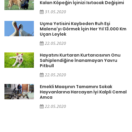
Kalan Köpeğin İçinizi Isıtacak Değişimi
31.05.2020
Uçma Yetisini Kaybeden Ruh Eşi
Malena’yı Görmek İçin Her Yıl 13.000 Km
Uçan Leylek
22.05.2020
er
Hayatını Kurtaran Kurtarıcısının Onu
Sahiplendiğine İnanamayan Yavru
Pitbull
22.05.2020
Emekli Maaşının Tamamını Sokak
Hayvanlarına Harcayan İyi Kalpli Cemal
Amca
22.05.2020