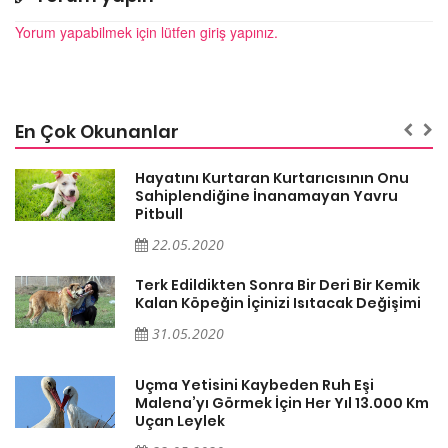
Yorum yapabilmek için lütfen giriş yapınız.
En Çok Okunanlar
Hayatını Kurtaran Kurtarıcısının Onu
Sahiplendiğine İnanamayan Yavru
Pitbull
22.05.2020
k
Terk Edildikten Sonra Bir Deri Bir Kemik
i
Kalan Köpeğin İçinizi Isıtacak Değişimi
31.05.2020
Uçma Yetisini Kaybeden Ruh Eşi
Km
Malena’yı Görmek İçin Her Yıl 13.000 Km
Uçan Leylek