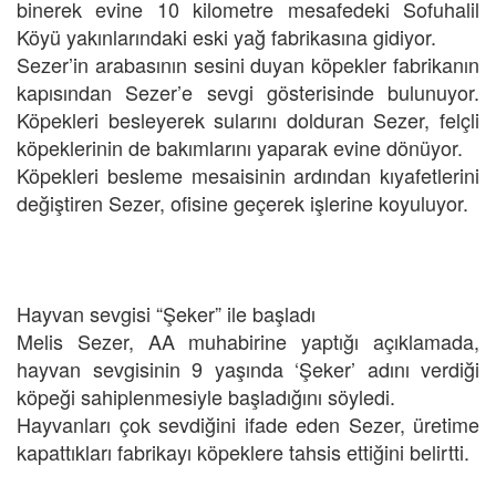
binerek evine 10 kilometre mesafedeki Sofuhalil
Köyü yakınlarındaki eski yağ fabrikasına gidiyor.
Sezer’in arabasının sesini duyan köpekler fabrikanın
kapısından Sezer’e sevgi gösterisinde bulunuyor.
Köpekleri besleyerek sularını dolduran Sezer, felçli
köpeklerinin de bakımlarını yaparak evine dönüyor.
Köpekleri besleme mesaisinin ardından kıyafetlerini
değiştiren Sezer, ofisine geçerek işlerine koyuluyor.
Hayvan sevgisi “Şeker” ile başladı
Melis Sezer, AA muhabirine yaptığı açıklamada,
hayvan sevgisinin 9 yaşında ‘Şeker’ adını verdiği
köpeği sahiplenmesiyle başladığını söyledi.
Hayvanları çok sevdiğini ifade eden Sezer, üretime
kapattıkları fabrikayı köpeklere tahsis ettiğini belirtti.