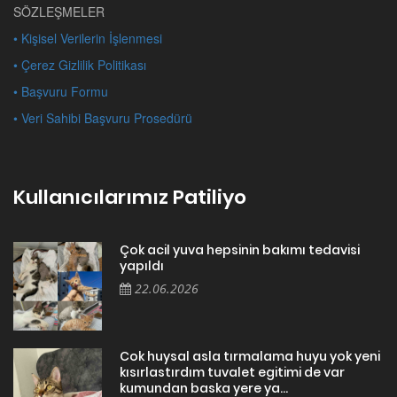
SÖZLEŞMELER
• Kişisel Verilerin İşlenmesi
• Çerez Gizlilik Politikası
• Başvuru Formu
• Veri Sahibi Başvuru Prosedürü
Kullanıcılarımız Patiliyo
Çok acil yuva hepsinin bakımı tedavisi
yapıldı
22.06.2026
Cok huysal asla tırmalama huyu yok yeni
kısırlastırdım tuvalet egitimi de var
kumundan baska yere ya...