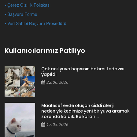
• Çerez Gizlilik Politikası
• Başvuru Formu
• Veri Sahibi Başvuru Prosedürü
Kullanıcılarımız Patiliyo
Çok acil yuva hepsinin bakımı tedavisi
yapıldı
22.06.2026
Maalesef evde oluşan ciddi alerji
nedeniyle kedimize yeni bir yuva aramak
zorunda kaldık. Bu kararı ...
17.05.2026