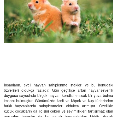
İnsanların, evcil hayvan sahiplenme istekleri ve bu konudaki
özverileri oldukça fazladır. Gün geçtikçe artan hayvanseverlik
duygusu sayesinde birçok hayvan kendisine sıcak bir yuva bulma
imkanı bulmuştur. Günümüzde kedi ve köpek ve kuş türlerinden
farklı hayvanlarıda sahiplenmeleri oldukça artmıştır. Özellikle
küçük çocukların da ilgisini çeken ve sevimlilikleri tartışılmaz olan
gonzales hamster da bu şanslı hayvanlardan biridir. Ancak