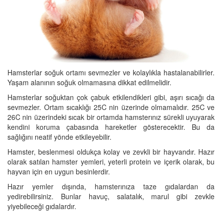
Hamsterlar soğuk ortamı sevmezler ve kolaylıkla hastalanabilirler.
Yaşam alanının soğuk olmamasına dikkat edilmelidir.
Hamsterlar soğuktan çok çabuk etkilendikleri gibi, aşırı sıcağı da
sevmezler. Ortam sıcaklığı 25C nin üzerinde olmamalıdır. 25C ve
26C nin üzerindeki sıcak bir ortamda hamsterınız sürekli uyuyarak
kendini koruma çabasında hareketler gösterecektir. Bu da
sağlığını neatif yönde etkileyebilir.
Hamster, beslenmesi oldukça kolay ve zevkli bir hayvandır. Hazır
olarak satılan hamster yemleri, yeterli protein ve içerik olarak, bu
hayvan için en uygun besinlerdir.
Hazır yemler dışında, hamsterınıza taze gıdalardan da
yedirebilirsiniz. Bunlar havuç, salatalık, marul gibi zevkle
yiyebileceği gıdalardır.