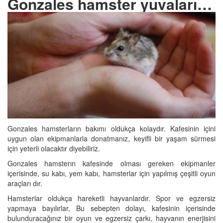
Gonzales hamster yuvaları…
Gonzales hamsterların bakımı oldukça kolaydır. Kafesinin içini
uygun olan ekipmanlarla donatmanız, keyifli bir yaşam sürmesi
için yeterli olacaktır diyebiliriz.
Gonzales hamsterın kafesinde olması gereken ekipmanler
içerisinde, su kabı, yem kabı, hamsterlar için yapılmış çeşitli oyun
araçları dır.
Hamsterlar oldukça hareketli hayvanlardır. Spor ve egzersiz
yapmaya bayılırlar, Bu sebepten dolayı, kafesinin içerisinde
bulunduracağınız bir oyun ve egzersiz çarkı, hayvanın enerjisini