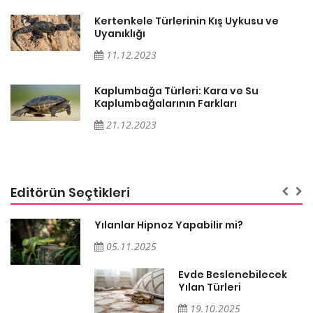
Kertenkele Türlerinin Kış Uykusu ve
Uyanıklığı
11.12.2023
Kaplumbağa Türleri: Kara ve Su
Kaplumbağalarının Farkları
21.12.2023
Editörün Seçtikleri
Yılanlar Hipnoz Yapabilir mi?
05.11.2025
Evde Beslenebilecek
n
Yılan Türleri
19.10.2025