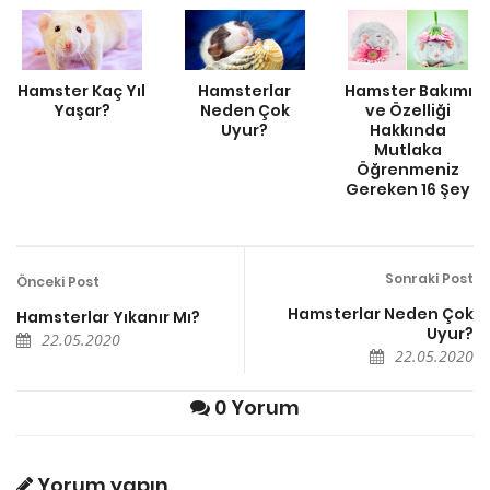
Hamster Kaç Yıl
Hamsterlar
Hamster Bakımı
Yaşar?
Neden Çok
ve Özelliği
Uyur?
Hakkında
Mutlaka
Öğrenmeniz
Gereken 16 Şey
Sonraki Post
Önceki Post
Hamsterlar Neden Çok
Hamsterlar Yıkanır Mı?
Uyur?
22.05.2020
22.05.2020
0 Yorum
Yorum yapın