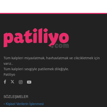
Tüm kalpleri miyavlatmak, havhavlatmak ve cikcikletmek için
varız..
Tüm kalpleri sevgiyle patilemek dileğiyle.
Patiliyo
SÖZLEŞMELER
• Kişisel Verilerin İşlenmesi