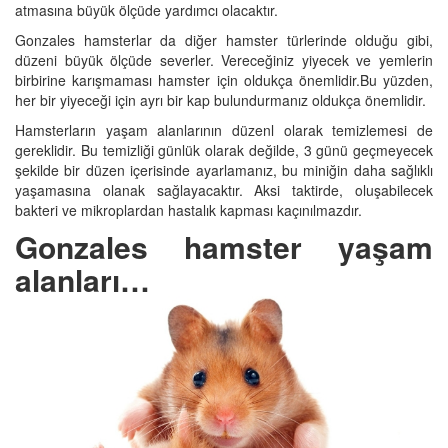
atmasına büyük ölçüde yardımcı olacaktır.
Gonzales hamsterlar da diğer hamster türlerinde olduğu gibi,
düzeni büyük ölçüde severler. Vereceğiniz yiyecek ve yemlerin
birbirine karışmaması hamster için oldukça önemlidir.Bu yüzden,
her bir yiyeceği için ayrı bir kap bulundurmanız oldukça önemlidir.
Hamsterların yaşam alanlarının düzenl olarak temizlemesi de
gereklidir. Bu temizliği günlük olarak değilde, 3 günü geçmeyecek
şekilde bir düzen içerisinde ayarlamanız, bu miniğin daha sağlıklı
yaşamasına olanak sağlayacaktır. Aksi taktirde, oluşabilecek
bakteri ve mikroplardan hastalık kapması kaçınılmazdır.
Gonzales hamster yaşam
alanları…