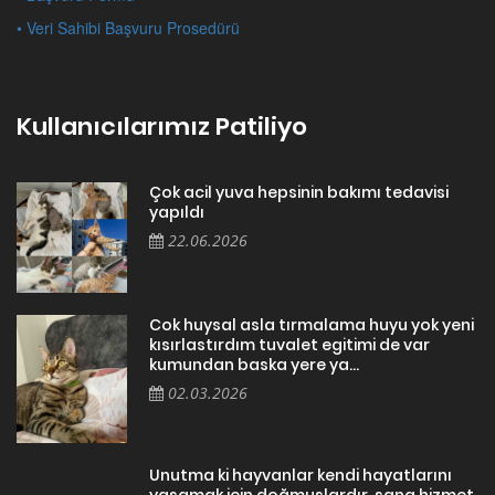
• Veri Sahibi Başvuru Prosedürü
Kullanıcılarımız Patiliyo
Çok acil yuva hepsinin bakımı tedavisi
yapıldı
22.06.2026
Cok huysal asla tırmalama huyu yok yeni
kısırlastırdım tuvalet egitimi de var
kumundan baska yere ya...
02.03.2026
Unutma ki hayvanlar kendi hayatlarını
yaşamak için doğmuşlardır, sana hizmet