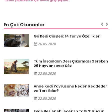
En Çok Okunanlar
Gri Kedi Cinsleri: 14 Tür ve Özellikleri
26.05.2020
en
Tüm İnsanların Ders Çıkarması Gereken
26 Hayvansever Söz
22.05.2020
er
Anne Kedi Yavrusunu Neden Reddeder
ve Terk Eder?
22.05.2020
Evde Beslenebilecek En Tatlı 21 Küçük