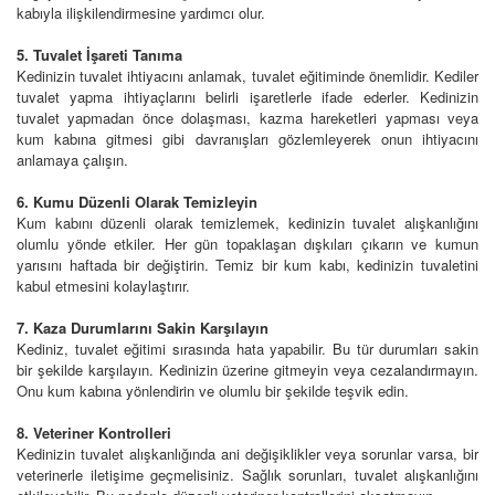
kabıyla ilişkilendirmesine yardımcı olur.
5. Tuvalet İşareti Tanıma
Kedinizin tuvalet ihtiyacını anlamak, tuvalet eğitiminde önemlidir. Kediler
tuvalet yapma ihtiyaçlarını belirli işaretlerle ifade ederler. Kedinizin
tuvalet yapmadan önce dolaşması, kazma hareketleri yapması veya
kum kabına gitmesi gibi davranışları gözlemleyerek onun ihtiyacını
anlamaya çalışın.
6. Kumu Düzenli Olarak Temizleyin
Kum kabını düzenli olarak temizlemek, kedinizin tuvalet alışkanlığını
olumlu yönde etkiler. Her gün topaklaşan dışkıları çıkarın ve kumun
yarısını haftada bir değiştirin. Temiz bir kum kabı, kedinizin tuvaletini
kabul etmesini kolaylaştırır.
7. Kaza Durumlarını Sakin Karşılayın
Kediniz, tuvalet eğitimi sırasında hata yapabilir. Bu tür durumları sakin
bir şekilde karşılayın. Kedinizin üzerine gitmeyin veya cezalandırmayın.
Onu kum kabına yönlendirin ve olumlu bir şekilde teşvik edin.
8. Veteriner Kontrolleri
Kedinizin tuvalet alışkanlığında ani değişiklikler veya sorunlar varsa, bir
veterinerle iletişime geçmelisiniz. Sağlık sorunları, tuvalet alışkanlığını