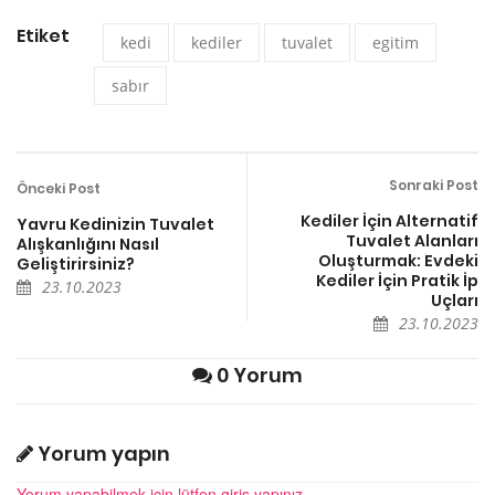
Etiket
kedi
kediler
tuvalet
egitim
sabır
Sonraki Post
Önceki Post
Kediler İçin Alternatif
Yavru Kedinizin Tuvalet
Tuvalet Alanları
Alışkanlığını Nasıl
Oluşturmak: Evdeki
Geliştirirsiniz?
Kediler İçin Pratik İp
23.10.2023
Uçları
23.10.2023
0 Yorum
Yorum yapın
Yorum yapabilmek için lütfen giriş yapınız.