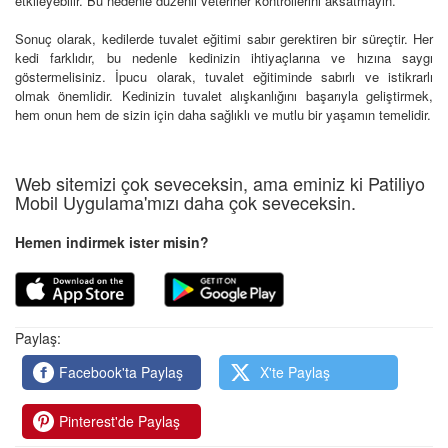
etkileyebilir. Bu nedenle düzenli veteriner kontrollerini aksatmayın.
Sonuç olarak, kedilerde tuvalet eğitimi sabır gerektiren bir süreçtir. Her
kedi farklıdır, bu nedenle kedinizin ihtiyaçlarına ve hızına saygı
göstermelisiniz. İpucu olarak, tuvalet eğitiminde sabırlı ve istikrarlı
olmak önemlidir. Kedinizin tuvalet alışkanlığını başarıyla geliştirmek,
hem onun hem de sizin için daha sağlıklı ve mutlu bir yaşamın temelidir.
Web sitemizi çok seveceksin, ama eminiz ki Patiliyo
Mobil Uygulama'mızı daha çok seveceksin.
Hemen indirmek ister misin?
Paylaş:
Facebook'ta Paylaş
X'te Paylaş
Pinterest'de Paylaş