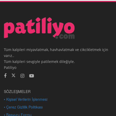
Tüm kalpleri miyavlatmak, havhavlatmak ve cikcikletmek için
varız..
Tüm kalpleri sevgiyle patilemek dileğiyle.
Patiliyo
SÖZLEŞMELER
• Kişisel Verilerin İşlenmesi
• Çerez Gizlilik Politikası
• Başvuru Formu