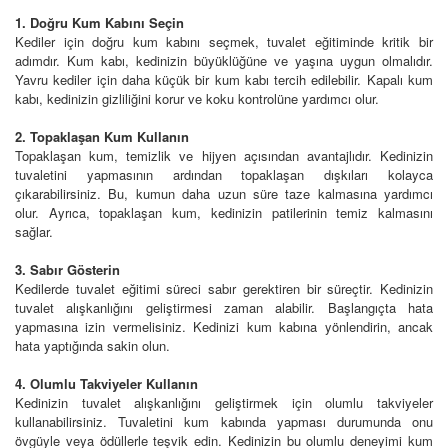
1. Doğru Kum Kabını Seçin
Kediler için doğru kum kabını seçmek, tuvalet eğitiminde kritik bir
adımdır. Kum kabı, kedinizin büyüklüğüne ve yaşına uygun olmalıdır.
Yavru kediler için daha küçük bir kum kabı tercih edilebilir. Kapalı kum
kabı, kedinizin gizliliğini korur ve koku kontrolüne yardımcı olur.
2. Topaklaşan Kum Kullanın
Topaklaşan kum, temizlik ve hijyen açısından avantajlıdır. Kedinizin
tuvaletini yapmasının ardından topaklaşan dışkıları kolayca
çıkarabilirsiniz. Bu, kumun daha uzun süre taze kalmasına yardımcı
olur. Ayrıca, topaklaşan kum, kedinizin patilerinin temiz kalmasını
sağlar.
3. Sabır Gösterin
Kedilerde tuvalet eğitimi süreci sabır gerektiren bir süreçtir. Kedinizin
tuvalet alışkanlığını geliştirmesi zaman alabilir. Başlangıçta hata
yapmasına izin vermelisiniz. Kedinizi kum kabına yönlendirin, ancak
hata yaptığında sakin olun.
4. Olumlu Takviyeler Kullanın
Kedinizin tuvalet alışkanlığını geliştirmek için olumlu takviyeler
kullanabilirsiniz. Tuvaletini kum kabında yapması durumunda onu
övgüyle veya ödüllerle teşvik edin. Kedinizin bu olumlu deneyimi kum