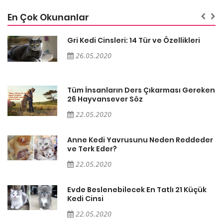
En Çok Okunanlar
Gri Kedi Cinsleri: 14 Tür ve Özellikleri
26.05.2020
en
Tüm İnsanların Ders Çıkarması Gereken
26 Hayvansever Söz
22.05.2020
er
Anne Kedi Yavrusunu Neden Reddeder
ve Terk Eder?
22.05.2020
Evde Beslenebilecek En Tatlı 21 Küçük
Kedi Cinsi
22.05.2020