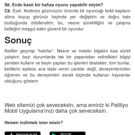
S8. Evde basit bir hafıza oyunu yapabilir miyim?
C8.
Evet. Kedinize gözünüzün önünde bir oyuncağı farklı kapların
altına koyup görünür biçimde yer değiştirin ve doğru kabı
bulduğunda ödüllendirin; bu, nesne sürekliliğini ve çalışma
belleğini meşgul eden güvenli bir oyundur
Sonuç
Kediler geçmişi “hatırlar”: Nesne ve mekân bilgisini kısa süreli
çalıştırır, bazı durumlarda tek bir yaşantıdan edindikleri bilgiyi
yeniden kullanır ve beyin yapıları bu işlevleri destekler; tüm bunlar,
kedilerin sadece ana tepki veren canlılar değil, deneyimlerinden
öğrenen ve bu deneyimleri esnek biçimde kullanan hayvanlar
olduğunu gösterir.
Web sitemizi çok seveceksin, ama eminiz ki Patiliyo
Mobil Uygulama'mızı daha çok seveceksin.
Hemen indirmek ister misin?