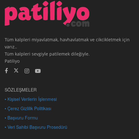
Tüm kalpleri miyavlatmak, havhavlatmak ve cikcikletmek için
varız..
Tüm kalpleri sevgiyle patilemek dileğiyle.
Patiliyo
SÖZLEŞMELER
• Kişisel Verilerin İşlenmesi
• Çerez Gizlilik Politikası
• Başvuru Formu
• Veri Sahibi Başvuru Prosedürü