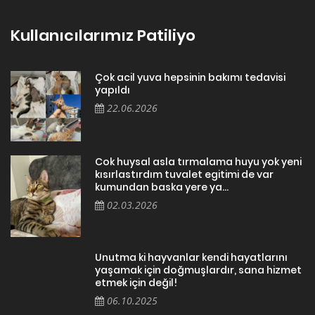
Kullanıcılarımız Patiliyo
Çok acil yuva hepsinin bakımı tedavisi
yapıldı
22.06.2026
Cok huysal asla tırmalama huyu yok yeni
kısırlastırdım tuvalet egitimi de var
kumundan baska yere ya...
02.03.2026
Unutma ki hayvanlar kendi hayatlarını
yaşamak için doğmuşlardır, sana hizmet
etmek için değil!
06.10.2025