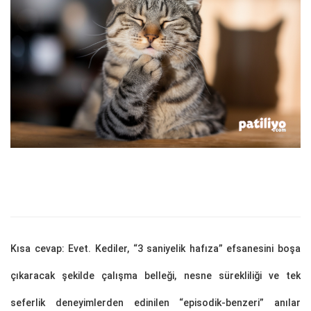
Kısa cevap: Evet. Kediler, “3 saniyelik hafıza” efsanesini boşa
çıkaracak şekilde çalışma belleği, nesne sürekliliği ve tek
seferlik deneyimlerden edinilen “episodik‑benzeri” anılar