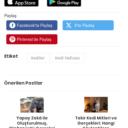
Paylaş:
Facebook'ta Paylaş
X'te Paylaş
Pinterest'de Paylaş
Etiket
Kediler
Kedi Hafızası
Önerilen Postlar
Yapay Zekâ ile
Tekir Kedi Mitleri ve
Oluşturulmuş,
Gerçekleri: Hangi