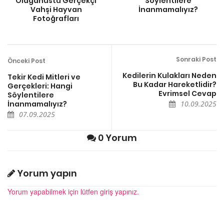
Olağanüstü Gerçekçi
Söylentilere
Vahşi Hayvan
İnanmamalıyız?
Fotoğrafları
Sonraki Post
Önceki Post
Kedilerin Kulakları Neden
Tekir Kedi Mitleri ve
Bu Kadar Hareketlidir?
Gerçekleri: Hangi
Evrimsel Cevap
Söylentilere
İnanmamalıyız?
10.09.2025
07.09.2025
0 Yorum
Yorum yapın
Yorum yapabilmek için lütfen giriş yapınız.