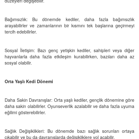
düzeyleri değişebilir.
Bağımsızlık: Bu dönemde kediler, daha fazla bağımsızlık
arayabilirler ve zamanlarının bir kısmını tek başlarına geçirmeyi
tercih edebilirler.
Sosyal İletişim: Bazı genç yetişkin kediler, sahipleri veya diğer
hayvanlarla daha fazla etkileşim kurabilirken, bazıları daha az
sosyal olabilir.
Orta Yaşlı Kedi Dönemi
Daha Sakin Davranışlar: Orta yaşlı kediler, gençlik dönemine göre
daha sakin olabilirler. Oyunseverlik azalabilir ve daha fazla uyuma
eğilimi gösterebilirler.
Sağlık Değişiklikleri: Bu dönemde bazı sağlık sorunları ortaya
çıkabilir ve bu da davranışlarda değişikliklere yol açabilir.