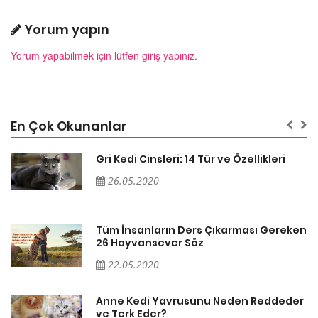
Yorum yapın
Yorum yapabilmek için lütfen giriş yapınız.
En Çok Okunanlar
Gri Kedi Cinsleri: 14 Tür ve Özellikleri
26.05.2020
en
Tüm İnsanların Ders Çıkarması Gereken
26 Hayvansever Söz
22.05.2020
er
Anne Kedi Yavrusunu Neden Reddeder
ve Terk Eder?