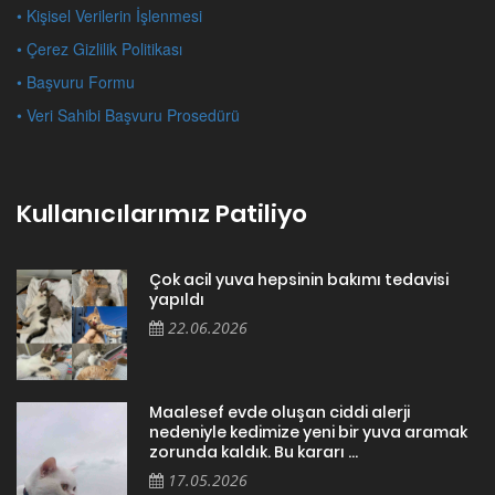
• Kişisel Verilerin İşlenmesi
• Çerez Gizlilik Politikası
• Başvuru Formu
• Veri Sahibi Başvuru Prosedürü
Kullanıcılarımız Patiliyo
Çok acil yuva hepsinin bakımı tedavisi
yapıldı
22.06.2026
Maalesef evde oluşan ciddi alerji
nedeniyle kedimize yeni bir yuva aramak
zorunda kaldık. Bu kararı ...
17.05.2026