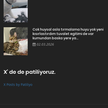
Cok huysal asla tırmalama huyu yok yeni
kısırlastırdım tuvalet egitimi de var
kumundan baska yere ya...
02.03.2026
X' de de patiliyoruz.
X Posts by Patiliyo