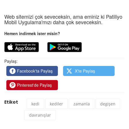
Web sitemizi çok seveceksin, ama eminiz ki Patiliyo
Mobil Uygulama'mızı daha çok seveceksin.
Hemen indirmek ister misin?
Paylaş:
Facebook'ta Paylaş
X'te Paylaş
Pinterest'de Paylaş
Etiket
kedi
kediler
zamanla
degişen
davranışlar