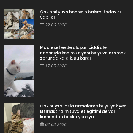
Çok acil yuva hepsinin bakımı tedavisi
yapıldı
22.06.2026
Maalesef evde oluşan ciddi alerji
nedeniyle kedimize yeni bir yuva aramak
zorunda kaldık. Bu kararı ...
17.05.2026
Cok huysal asla tırmalama huyu yok yeni
kısırlastırdım tuvalet egitimi de var
kumundan baska yere ya...
02.03.2026