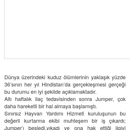
Dünya üzerindeki kuduz ölümlerinin yaklaşık yüzde
36’sının her yıl Hindistan’da gerçekleşmesi gerçeği
bu durumu en iyi şekilde açıklamaktadır.
Altı haftalık ilaç tedavisinden sonra Jumper, çok
daha hareketli bir hal almaya başlamıştı.
Sınırsız Hayvan Yardımı Hizmeti kuruluşunun bu
değerli kurtarma ekibi muhteşem bir iş çıkardı;
Jumper’ı besledi,yıkadı ve ona hak ettiği ilgiyi