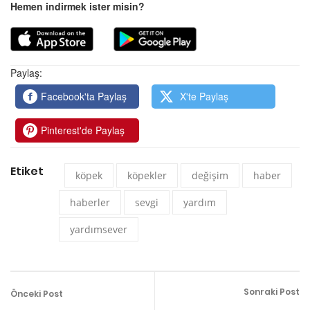
Hemen indirmek ister misin?
Paylaş:
Facebook'ta Paylaş
X'te Paylaş
Pinterest'de Paylaş
Etiket
köpek
köpekler
değişim
haber
haberler
sevgi
yardım
yardımsever
Sonraki Post
Önceki Post