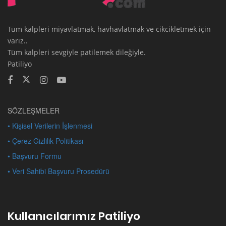
Tüm kalpleri miyavlatmak, havhavlatmak ve cikcikletmek için
varız..
Tüm kalpleri sevgiyle patilemek dileğiyle.
Patiliyo
SÖZLEŞMELER
• Kişisel Verilerin İşlenmesi
• Çerez Gizlilik Politikası
• Başvuru Formu
• Veri Sahibi Başvuru Prosedürü
Kullanıcılarımız Patiliyo