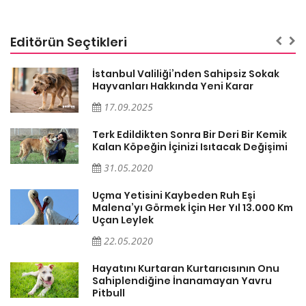
Editörün Seçtikleri
İstanbul Valiliği’nden Sahipsiz Sokak
Hayvanları Hakkında Yeni Karar
17.09.2025
Terk Edildikten Sonra Bir Deri Bir Kemik
Kalan Köpeğin İçinizi Isıtacak Değişimi
31.05.2020
Uçma Yetisini Kaybeden Ruh Eşi
Malena’yı Görmek İçin Her Yıl 13.000 Km
Uçan Leylek
22.05.2020
er
Hayatını Kurtaran Kurtarıcısının Onu
Sahiplendiğine İnanamayan Yavru
Pitbull