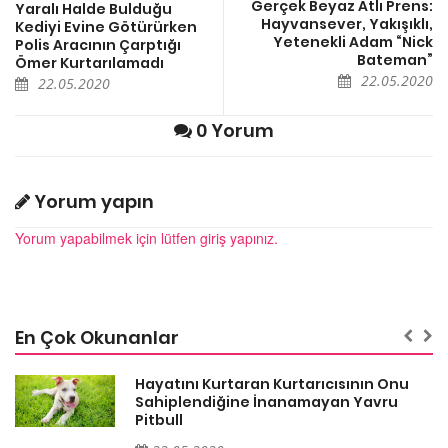
Gerçek Beyaz Atlı Prens:
Yaralı Halde Bulduğu
Hayvansever, Yakışıklı,
Kediyi Evine Götürürken
Yetenekli Adam “Nick
Polis Aracının Çarptığı
Bateman”
Ömer Kurtarılamadı
22.05.2020
22.05.2020
0 Yorum
Yorum yapın
Yorum yapabilmek için lütfen giriş yapınız.
En Çok Okunanlar
Hayatını Kurtaran Kurtarıcısının Onu
Sahiplendiğine İnanamayan Yavru
Pitbull