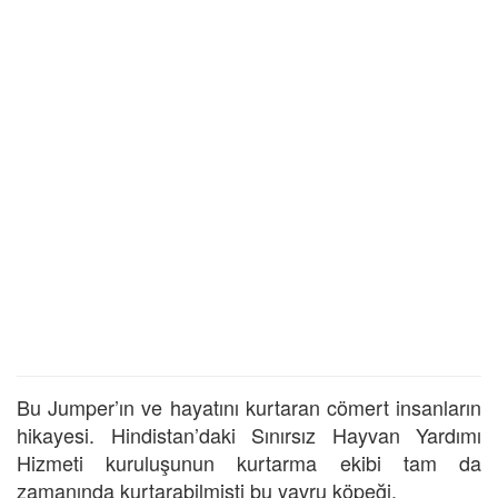
Bu Jumper’ın ve hayatını kurtaran cömert insanların
hikayesi. Hindistan’daki Sınırsız Hayvan Yardımı
Hizmeti kuruluşunun kurtarma ekibi tam da
zamanında kurtarabilmişti bu yavru köpeği.