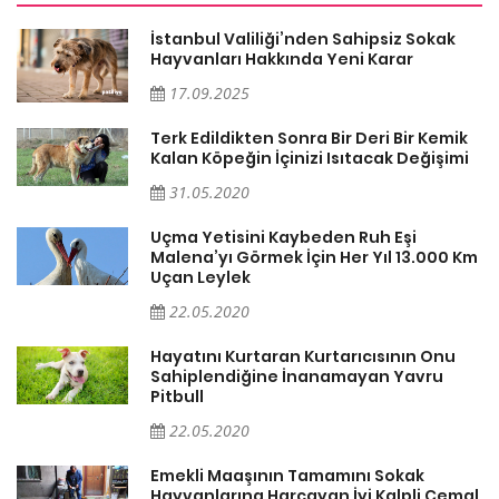
İstanbul Valiliği’nden Sahipsiz Sokak
Hayvanları Hakkında Yeni Karar
17.09.2025
Terk Edildikten Sonra Bir Deri Bir Kemik
Kalan Köpeğin İçinizi Isıtacak Değişimi
31.05.2020
Uçma Yetisini Kaybeden Ruh Eşi
Malena’yı Görmek İçin Her Yıl 13.000 Km
Uçan Leylek
22.05.2020
er
Hayatını Kurtaran Kurtarıcısının Onu
Sahiplendiğine İnanamayan Yavru
Pitbull
22.05.2020
Emekli Maaşının Tamamını Sokak
Hayvanlarına Harcayan İyi Kalpli Cemal