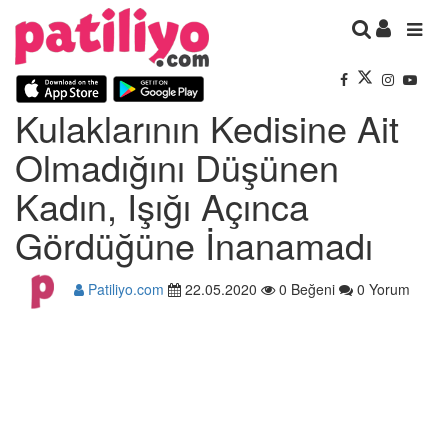
Kulaklarının Kedisine Ait
Olmadığını Düşünen
Kadın, Işığı Açınca
Gördüğüne İnanamadı
Patiliyo.com
22.05.2020
0 Beğeni
0 Yorum