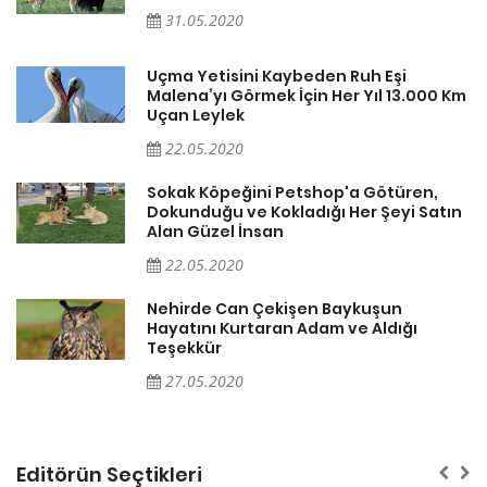
31.05.2020
Uçma Yetisini Kaybeden Ruh Eşi
Km
Malena’yı Görmek İçin Her Yıl 13.000 Km
Uçan Leylek
22.05.2020
Sokak Köpeğini Petshop'a Götüren,
n
Dokunduğu ve Kokladığı Her Şeyi Satın
Alan Güzel İnsan
22.05.2020
Nehirde Can Çekişen Baykuşun
Hayatını Kurtaran Adam ve Aldığı
Teşekkür
27.05.2020
Editörün Seçtikleri