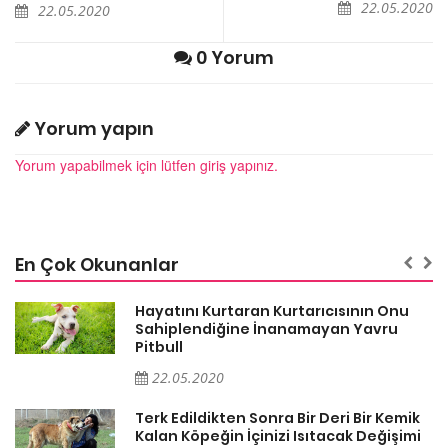
22.05.2020
22.05.2020
0 Yorum
Yorum yapın
Yorum yapabilmek için lütfen giriş yapınız.
En Çok Okunanlar
Hayatını Kurtaran Kurtarıcısının Onu
Sahiplendiğine İnanamayan Yavru
Pitbull
22.05.2020
k
Terk Edildikten Sonra Bir Deri Bir Kemik
i
Kalan Köpeğin İçinizi Isıtacak Değişimi