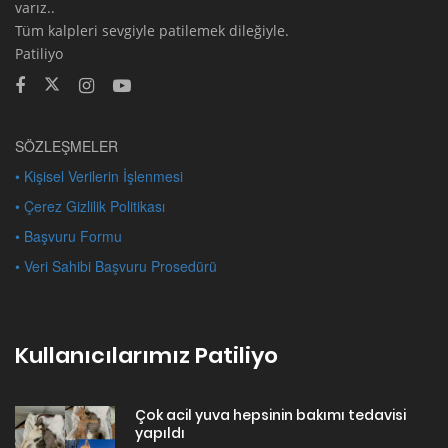
varız..
Tüm kalpleri sevgiyle patilemek dileğiyle.
Patiliyo
SÖZLEŞMELER
• Kişisel Verilerin İşlenmesi
• Çerez Gizlilik Politikası
• Başvuru Formu
• Veri Sahibi Başvuru Prosedürü
Kullanıcılarımız Patiliyo
Çok acil yuva hepsinin bakımı tedavisi
yapıldı