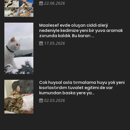
22.06.2026
Maalesef evde oluşan ciddi alerji
nedeniyle kedimize yeni bir yuva aramak
zorunda kaldık. Bu kararı ...
17.05.2026
Cok huysal asla tırmalama huyu yok yeni
kısırlastırdım tuvalet egitimi de var
kumundan baska yere ya...
02.03.2026