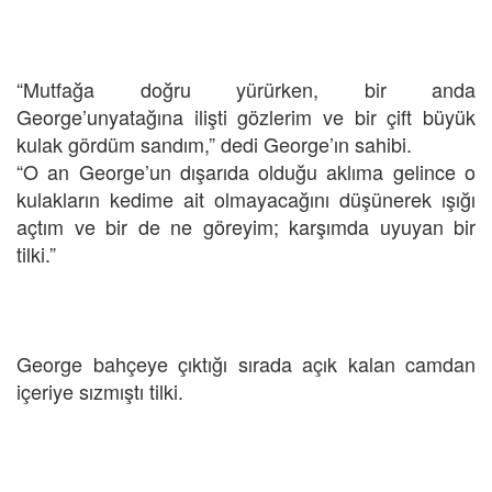
“Mutfağa doğru yürürken, bir anda
George’unyatağına ilişti gözlerim ve bir çift büyük
kulak gördüm sandım,” dedi George’ın sahibi.
“O an George’un dışarıda olduğu aklıma gelince o
kulakların kedime ait olmayacağını düşünerek ışığı
açtım ve bir de ne göreyim; karşımda uyuyan bir
tilki.”
George bahçeye çıktığı sırada açık kalan camdan
içeriye sızmıştı tilki.