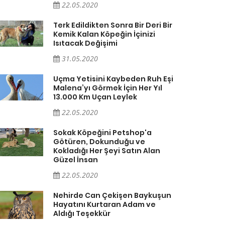
22.05.2020
Terk Edildikten Sonra Bir Deri Bir
Kemik Kalan Köpeğin İçinizi
Isıtacak Değişimi
31.05.2020
Uçma Yetisini Kaybeden Ruh Eşi
Malena’yı Görmek İçin Her Yıl
13.000 Km Uçan Leylek
22.05.2020
Sokak Köpeğini Petshop'a
Götüren, Dokunduğu ve
Kokladığı Her Şeyi Satın Alan
Güzel İnsan
22.05.2020
Nehirde Can Çekişen Baykuşun
Hayatını Kurtaran Adam ve
Aldığı Teşekkür