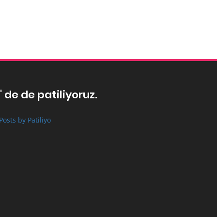
' de de patiliyoruz.
Posts by Patiliyo