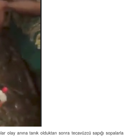
r olay anına tanık olduktan sonra tecavüzcü sapığı sopalarla