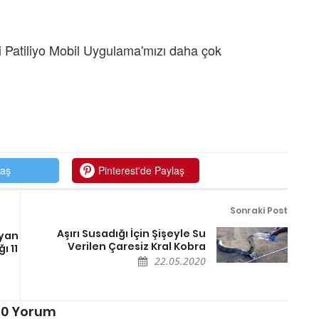
 Patiliyo Mobil Uygulama'mızı daha çok
laş
Pinterest'de Paylaş
Sonraki Post
Aşırı Susadığı İçin Şişeyle Su
ayan
Verilen Çaresiz Kral Kobra
ı 11
22.05.2020
0 Yorum