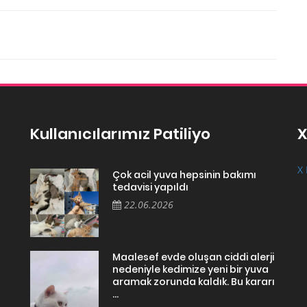
Kullanıcılarımız Patiliyo
X
X 
Çok acil yuva hepsinin bakımı
tedavisi yapıldı
22.06.2026
Maalesef evde oluşan ciddi alerji
nedeniyle kedimize yeni bir yuva
aramak zorunda kaldık. Bu kararı
...