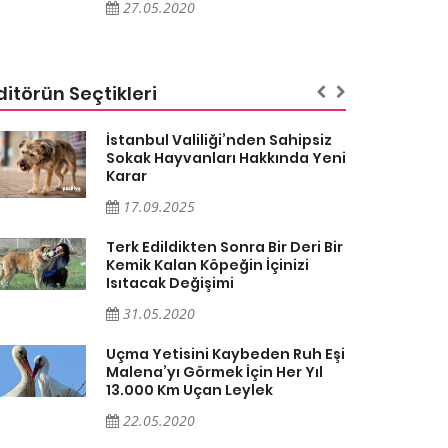
27.05.2020
ditörün Seçtikleri
İstanbul Valiliği’nden Sahipsiz
Sokak Hayvanları Hakkında Yeni
Karar
17.09.2025
Terk Edildikten Sonra Bir Deri Bir
Kemik Kalan Köpeğin İçinizi
Isıtacak Değişimi
31.05.2020
Uçma Yetisini Kaybeden Ruh Eşi
Malena’yı Görmek İçin Her Yıl
13.000 Km Uçan Leylek
22.05.2020