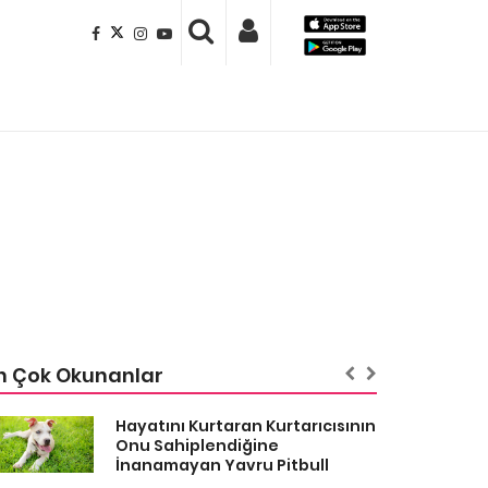
n Çok Okunanlar
Hayatını Kurtaran Kurtarıcısının
Onu Sahiplendiğine
İnanamayan Yavru Pitbull