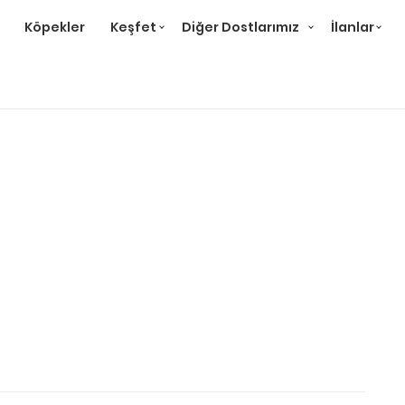
Köpekler
Keşfet
Diğer Dostlarımız
İlanlar