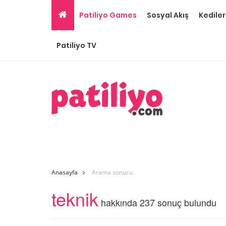
Patiliyo Games
Sosyal Akış
Kediler
Patiliyo TV
Anasayfa
Arama sonucu
teknik
hakkında 237 sonuç bulundu