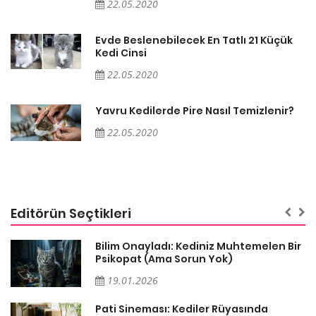
22.05.2020
Evde Beslenebilecek En Tatlı 21 Küçük
Kedi Cinsi
22.05.2020
Yavru Kedilerde Pire Nasıl Temizlenir?
22.05.2020
Editörün Seçtikleri
sa
Bilim Onayladı: Kediniz Muhtemelen Bir
Psikopat (Ama Sorun Yok)
19.01.2026
Pati Sineması: Kediler Rüyasında