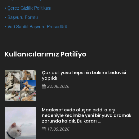
• Çerez Gizlilik Politikası
• Başvuru Formu
• Veri Sahibi Başvuru Prosedürü
Kullanıcılarımız Patiliyo
Çok acil yuva hepsinin bakımı tedavisi
yapıldı
22.06.2026
Maalesef evde oluşan ciddi alerji
nedeniyle kedimize yeni bir yuva aramak
zorunda kaldık. Bu kararı ...
17.05.2026