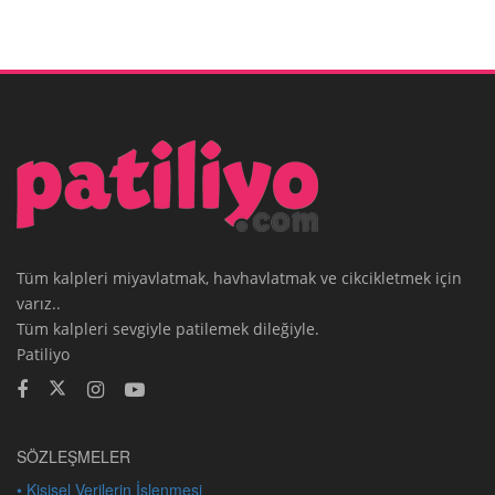
Tüm kalpleri miyavlatmak, havhavlatmak ve cikcikletmek için
varız..
Tüm kalpleri sevgiyle patilemek dileğiyle.
Patiliyo
SÖZLEŞMELER
• Kişisel Verilerin İşlenmesi