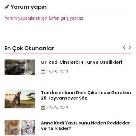
Yorum yapın
Yorum yapabilmek için lütfen giriş yapınız.
En Çok Okunanlar
Gri Kedi Cinsleri: 14 Tür ve Özellikleri
26.05.2020
en
Tüm İnsanların Ders Çıkarması Gereken
26 Hayvansever Söz
22.05.2020
er
Anne Kedi Yavrusunu Neden Reddeder
ve Terk Eder?