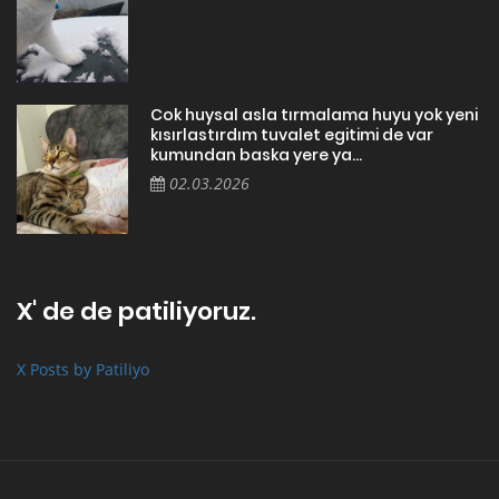
Cok huysal asla tırmalama huyu yok yeni
kısırlastırdım tuvalet egitimi de var
kumundan baska yere ya...
02.03.2026
X' de de patiliyoruz.
X Posts by Patiliyo