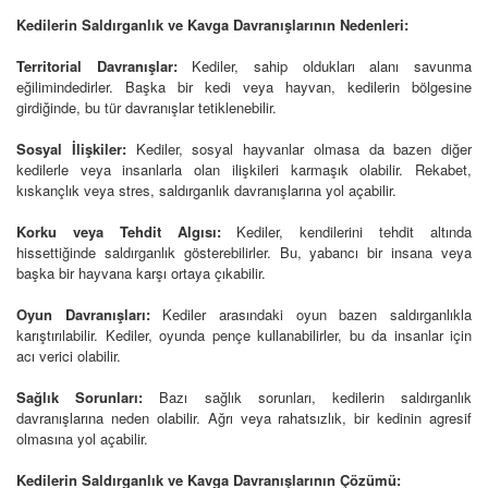
Kedilerin Saldırganlık ve Kavga Davranışlarının Nedenleri:
Territorial Davranışlar:
Kediler, sahip oldukları alanı savunma
eğilimindedirler. Başka bir kedi veya hayvan, kedilerin bölgesine
girdiğinde, bu tür davranışlar tetiklenebilir.
Sosyal İlişkiler:
Kediler, sosyal hayvanlar olmasa da bazen diğer
kedilerle veya insanlarla olan ilişkileri karmaşık olabilir. Rekabet,
kıskançlık veya stres, saldırganlık davranışlarına yol açabilir.
Korku veya Tehdit Algısı:
Kediler, kendilerini tehdit altında
hissettiğinde saldırganlık gösterebilirler. Bu, yabancı bir insana veya
başka bir hayvana karşı ortaya çıkabilir.
Oyun Davranışları:
Kediler arasındaki oyun bazen saldırganlıkla
karıştırılabilir. Kediler, oyunda pençe kullanabilirler, bu da insanlar için
acı verici olabilir.
Sağlık Sorunları:
Bazı sağlık sorunları, kedilerin saldırganlık
davranışlarına neden olabilir. Ağrı veya rahatsızlık, bir kedinin agresif
olmasına yol açabilir.
Kedilerin Saldırganlık ve Kavga Davranışlarının Çözümü: