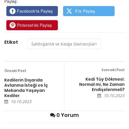
Paylaş:
Facebook'ta Paylaş
X'te Paylaş
Pinterest'de Paylaş
Etiket
Saldırganlık ve Kavga Davranışları
Sonraki Post
Önceki Post
Kedi Tüy Dökmesi:
Kedilerin Dışarıda
Normal mi, Ne Zaman
Avlanma İsteği ve İç
Endişelenmeli?
Mekanda Yaşayan
Kediler
10.10.2023
10.10.2023
0 Yorum