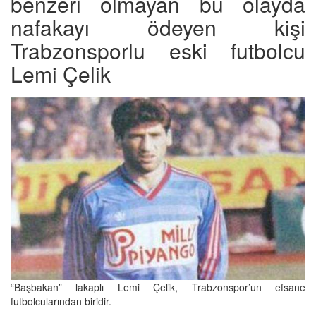
benzeri olmayan bu olayda
nafakayı ödeyen kişi
Trabzonsporlu eski futbolcu
Lemi Çelik
“Başbakan” lakaplı Lemi Çelik, Trabzonspor’un efsane
futbolcularından biridir.