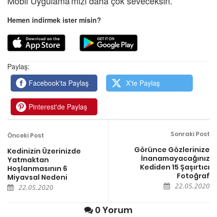
Mobil Uygulama'mızı daha çok seveceksin.
Hemen indirmek ister misin?
Paylaş:
Facebook'ta Paylaş
X'te Paylaş
Pinterest'de Paylaş
Sonraki Post
Önceki Post
Görünce Gözlerinize
Kedinizin Üzerinizde
İnanamayacağınız
Yatmaktan
Kediden 15 Şaşırtıcı
Hoşlanmasının 6
Fotoğraf
Miyavsal Nedeni
22.05.2020
22.05.2020
0 Yorum