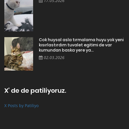
17.05.2026
Cok huysal asla tırmalama huyu yok yeni
kısırlastırdım tuvalet egitimi de var
kumundan baska yere ya...
02.03.2026
X' de de patiliyoruz.
X Posts by Patiliyo