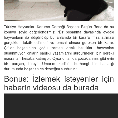
Türkiye Hayvanları Koruma Derneği Başkanı Birgün Rona da bu
konuyu şöyle değerlendirmiş; “Bir boşanma davasında evdeki
hayvanların da düşünülüp bu anlamda bir karara imza atılması
gerçekten takdir edilmesi ve emsal olması gereken bir karar.
Çiftler boşanırken çoğu zaman ortak baktıkları hayvanları
düşünmüyor, onların sağlıklı yaşamlarını sürdürmeleri için gerekli
masrafları hesaba katmıyor. Oysa onlar da çocuklarımız gibi evin
bir parçası, bireyi. Umarım kedinin herhangi bir hastalığı
durumunda boşanan eş desteğini sürdürür.”
Bonus: İzlemek isteyenler için
haberin videosu da burada