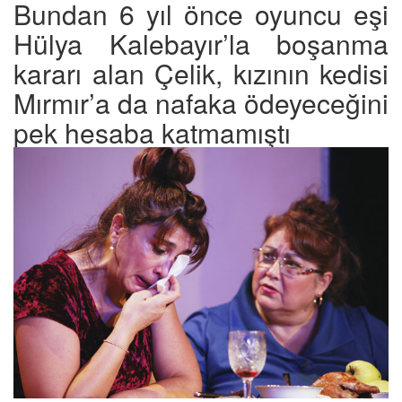
Bundan 6 yıl önce oyuncu eşi
Hülya Kalebayır’la boşanma
kararı alan Çelik, kızının kedisi
Mırmır’a da nafaka ödeyeceğini
pek hesaba katmamıştı