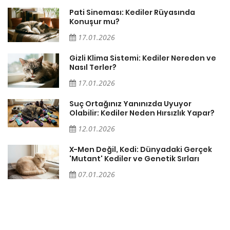
Pati Sineması: Kediler Rüyasında
Konuşur mu?
17.01.2026
Gizli Klima Sistemi: Kediler Nereden ve
Nasıl Terler?
17.01.2026
Suç Ortağınız Yanınızda Uyuyor
Olabilir: Kediler Neden Hırsızlık Yapar?
12.01.2026
X-Men Değil, Kedi: Dünyadaki Gerçek
'Mutant' Kediler ve Genetik Sırları
07.01.2026