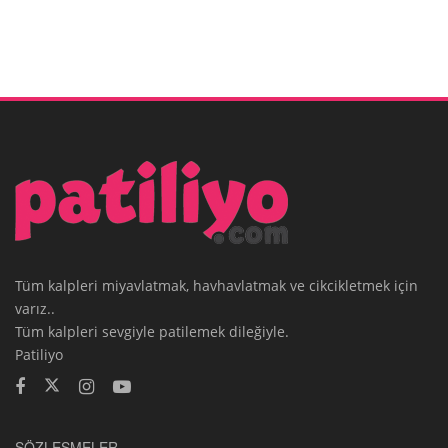
Tüm kalpleri miyavlatmak, havhavlatmak ve cikcikletmek için
varız..
Tüm kalpleri sevgiyle patilemek dileğiyle.
Patiliyo
SÖZLEŞMELER