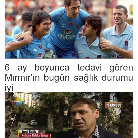
6 ay boyunca tedavi gören
Mırmır’ın bugün sağlık durumu
iyi