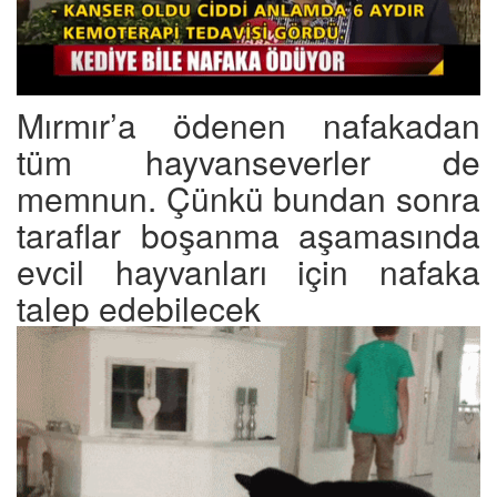
Mırmır’a ödenen nafakadan
tüm hayvanseverler de
memnun. Çünkü bundan sonra
taraflar boşanma aşamasında
evcil hayvanları için nafaka
talep edebilecek